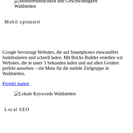
Mobil optimiert
Mobilfreundlichkeit und Geschwindigkeit
Google bevorzugt Websites, die auf Smartphones einwandfrei
funktionieren und schnell laden. Mit Bricks Builder erstellen wir
Websites, die in unter 3 Sekunden laden und auf allen Geräten
perfekt aussehen – ein Muss für die mobile Zielgruppe in
Waldstetten.
Projekt starten
Local SEO
Lokale Keywords