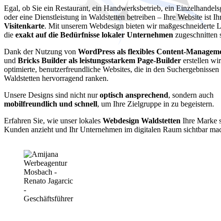
Egal, ob Sie ein Restaurant, ein Handwerksbetrieb, ein Einzelhandels
oder eine Dienstleistung in Waldstetten betreiben – Ihre Website ist I
Visitenkarte
. Mit unserem Webdesign bieten wir maßgeschneiderte 
die
exakt auf die Bedürfnisse lokaler Unternehmen
zugeschnitten 
Dank der Nutzung von
WordPress als flexibles Content-Managem
und
Bricks Builder als leistungsstarkem Page-Builder
erstellen wi
optimierte, benutzerfreundliche Websites, die in den Suchergebnissen
Waldstetten hervorragend ranken.
Unsere Designs sind nicht nur
optisch ansprechend
, sondern auch
mobilfreundlich und schnell
, um Ihre Zielgruppe in zu begeistern.
Erfahren Sie, wie unser lokales
Webdesign Waldstetten
Ihre Marke s
Kunden anzieht und Ihr Unternehmen im digitalen Raum sichtbar mac