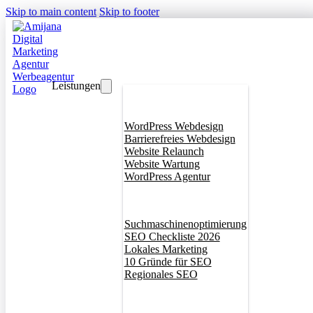
Skip to main content
Skip to footer
Leistungen
Webdesign
WordPress Webdesign
Barrierefreies Webdesign
Website Relaunch
Website Wartung
WordPress Agentur
SEO
Suchmaschinenoptimierung
SEO Checkliste 2026
Lokales Marketing
10 Gründe für SEO
Regionales SEO
Branddesign