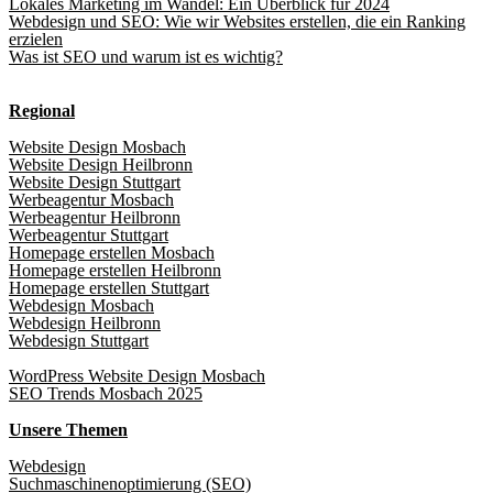
Lokales Marketing im Wandel: Ein Überblick für 2024
Webdesign und SEO: Wie wir Websites erstellen, die ein Ranking
erzielen
Was ist SEO und warum ist es wichtig?
Regional
Website Design Mosbach
Website Design Heilbronn
Website Design Stuttgart
Werbeagentur Mosbach
Werbeagentur Heilbronn
Werbeagentur Stuttgart
Homepage erstellen Mosbach
Homepage erstellen Heilbronn
Homepage erstellen Stuttgart
Webdesign Mosbach
Webdesign Heilbronn
Webdesign Stuttgart
WordPress Website Design Mosbach
SEO Trends Mosbach 2025
Unsere Themen
Webdesign
Suchmaschinenoptimierung (SEO)