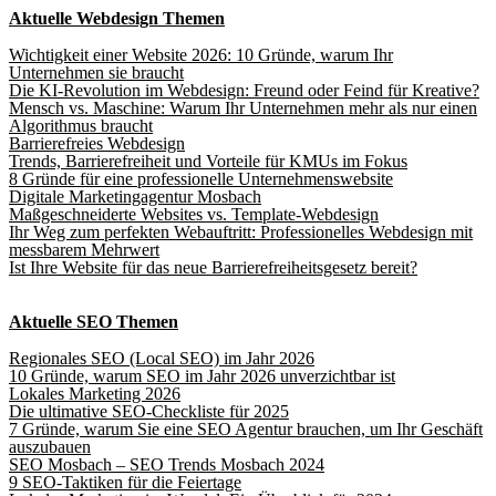
Aktuelle Webdesign Themen
Wichtigkeit einer Website 2026: 10 Gründe, warum Ihr
Unternehmen sie braucht
Die KI-Revolution im Webdesign: Freund oder Feind für Kreative?
Mensch vs. Maschine: Warum Ihr Unternehmen mehr als nur einen
Algorithmus braucht
Barrierefreies Webdesign
Trends, Barrierefreiheit und Vorteile für KMUs im Fokus
8 Gründe für eine professionelle Unternehmenswebsite
Digitale Marketingagentur Mosbach
Maßgeschneiderte Websites vs. Template-Webdesign
Ihr Weg zum perfekten Webauftritt: Professionelles Webdesign mit
messbarem Mehrwert
Ist Ihre Website für das neue Barrierefreiheitsgesetz bereit?
Aktuelle SEO Themen
Regionales SEO (Local SEO) im Jahr 2026
10 Gründe, warum SEO im Jahr 2026 unverzichtbar ist
Lokales Marketing 2026
Die ultimative SEO-Checkliste für 2025
7 Gründe, warum Sie eine SEO Agentur brauchen, um Ihr Geschäft
auszubauen
SEO Mosbach – SEO Trends Mosbach 2024
9 SEO-Taktiken für die Feiertage