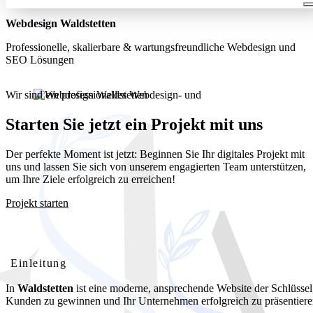
Webdesign Waldstetten
Professionelle, skalierbare & wartungsfreundliche Webdesign und
SEO Lösungen
Wir sind ein professionelles Webdesign- und
Entwicklungsunternehmen. Wir bieten unseren Kunden umfassende
und kostengünstige Webdesignlösungen
Starten Sie jetzt ein Projekt mit uns
Der perfekte Moment ist jetzt: Beginnen Sie Ihr digitales Projekt mit
uns und lassen Sie sich von unserem engagierten Team unterstützen,
um Ihre Ziele erfolgreich zu erreichen!
Projekt starten
Webdesign Waldstetten: Ihre professionelle Website für lokalen
Erfolg
Einleitung
In
Waldstetten
ist eine moderne, ansprechende Website der Schlüsse
Kunden zu gewinnen und Ihr Unternehmen erfolgreich zu präsentiere