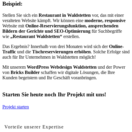
Beispiel:
Stellen Sie sich ein
Restaurant in Waldstetten
vor, das mit einer
veralteten Website kämpft. Wir können eine
moderne, responsive
Website mit
Online-Reservierungsfunktion, ansprechenden
Bildern der Gerichte und SEO-Optimierung
für Suchbegriffe
wie
„Restaurant Waldstetten“
erstellen.
Das Ergebnis? Innerhalb von drei Monaten wird sich der
Online-
Traffic
und die
Tischreservierungen erhöhen
. Solche Erfolge sind
auch für Ihr Unternehmen in Waldstetten möglich!
Mit unserem
WordPress Webdesign Waldstetten
und der Power
von
Bricks Builder
schaffen wir digitale Lösungen, die Ihre
Kunden begeistern und Ihr Geschäft voranbringen.
Starten Sie heute noch Ihr Projekt mit uns!
Projekt starten
Vorteile von professionellem Webdesign für Waldstetten
Vorteile unserer Expertise