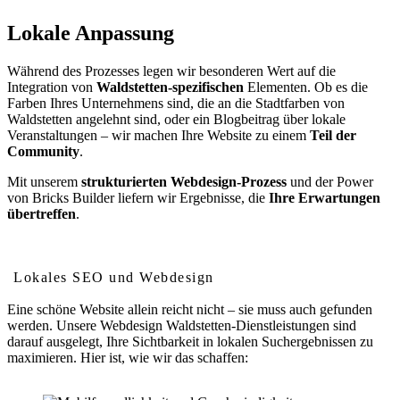
Lokale Anpassung
Während des Prozesses legen wir besonderen Wert auf die
Integration von
Waldstetten-spezifischen
Elementen. Ob es die
Farben Ihres Unternehmens sind, die an die Stadtfarben von
Waldstetten angelehnt sind, oder ein Blogbeitrag über lokale
Veranstaltungen – wir machen Ihre Website zu einem
Teil der
Community
.
Mit unserem
strukturierten Webdesign-Prozess
und der Power
von Bricks Builder liefern wir Ergebnisse, die
Ihre Erwartungen
übertreffen
.
Wie Webdesign Ihr Ranking in Waldstetten verbessert
Lokales SEO und Webdesign
Eine schöne Website allein reicht nicht – sie muss auch gefunden
werden. Unsere Webdesign Waldstetten-Dienstleistungen sind
darauf ausgelegt, Ihre Sichtbarkeit in lokalen Suchergebnissen zu
maximieren. Hier ist, wie wir das schaffen: