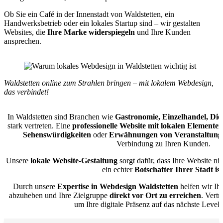
Ob Sie ein Café in der Innenstadt von Waldstetten, ein
Handwerksbetrieb oder ein lokales Startup sind – wir gestalten
Websites, die
Ihre Marke widerspiegeln
und Ihre Kunden
ansprechen.
Waldstetten online zum Strahlen bringen – mit lokalem Webdesign,
das verbindet!
In Waldstetten sind Branchen wie
Gastronomie, Einzelhandel, Di
stark vertreten. Eine
professionelle Website mit lokalen Elementen
Sehenswürdigkeiten
oder
Erwähnungen von Veranstaltung
Verbindung zu Ihren Kunden.
Unsere
lokale Website-Gestaltung
sorgt dafür, dass Ihre Website ni
ein echter
Botschafter Ihrer Stadt ist
Durch unsere
Expertise in Webdesign Waldstetten
helfen wir Ih
abzuheben und Ihre Zielgruppe
direkt vor Ort zu erreichen
. Vert
um Ihre digitale Präsenz auf das nächste Level