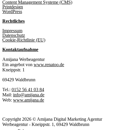
Content Management Systeme (CMS)
Printdesign
WordPress
Rechtliches
Impressum
Datenschutz
Cookie-Richtlinie (EU)
Kontaktaufnahme
Amijana Werbeagentur
Ein angebot von
www.renatoo.de
Kneippstr. 1
69429 Waldbrunn
Tel.:
0152 56 41 03 84
Mail:
info@amijana.de
Web:
www.amijana.de
Copyright 2026 © Amijana Digital Marketing Agentur
Werbeagentur - Kneippstr. 1, 69429 Waldbrunn