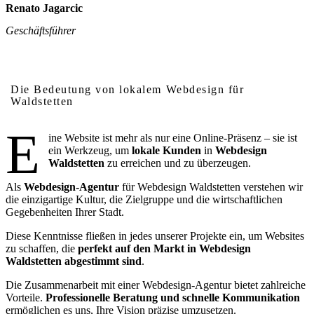
Renato Jagarcic
Geschäftsführer
Warum lokales Webdesign in Waldstetten wichtig ist
Die Bedeutung von lokalem Webdesign für
Waldstetten
E
ine Website ist mehr als nur eine Online-Präsenz – sie ist
ein Werkzeug, um
lokale Kunden
in
Webdesign
Waldstetten
zu erreichen und zu überzeugen.
Als
Webdesign-Agentur
für Webdesign Waldstetten verstehen wir
die einzigartige Kultur, die Zielgruppe und die wirtschaftlichen
Gegebenheiten Ihrer Stadt.
Diese Kenntnisse fließen in jedes unserer Projekte ein, um Websites
zu schaffen, die
perfekt auf den Markt in Webdesign
Waldstetten abgestimmt sind
.
Die Zusammenarbeit mit einer Webdesign-Agentur bietet zahlreiche
Vorteile.
Professionelle Beratung und schnelle Kommunikation
ermöglichen es uns, Ihre Vision präzise umzusetzen.