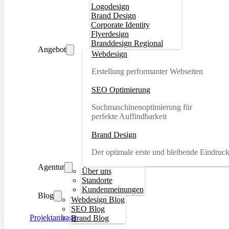
Logodesign
Brand Design
Corporate Identity
Flyerdesign
Branddesign Regional
Angebot
Webdesign
Erstellung performanter Webseiten
SEO Optimierung
Suchmaschinenoptimierung für
perfekte Auffindbarkeit
Brand Design
Der optimale erste und bleibende Eindruc
Agentur
Über uns
Standorte
Kundenmeinungen
Blog
Webdesign Blog
SEO Blog
Projektanfrage
Brand Blog