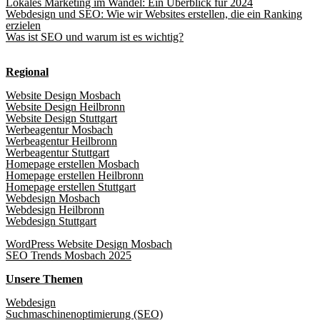
Lokales Marketing im Wandel: Ein Überblick für 2024
Webdesign und SEO: Wie wir Websites erstellen, die ein Ranking
erzielen
Was ist SEO und warum ist es wichtig?
Regional
Website Design Mosbach
Website Design Heilbronn
Website Design Stuttgart
Werbeagentur Mosbach
Werbeagentur Heilbronn
Werbeagentur Stuttgart
Homepage erstellen Mosbach
Homepage erstellen Heilbronn
Homepage erstellen Stuttgart
Webdesign Mosbach
Webdesign Heilbronn
Webdesign Stuttgart
WordPress Website Design Mosbach
SEO Trends Mosbach 2025
Unsere Themen
Webdesign
Suchmaschinenoptimierung (SEO)