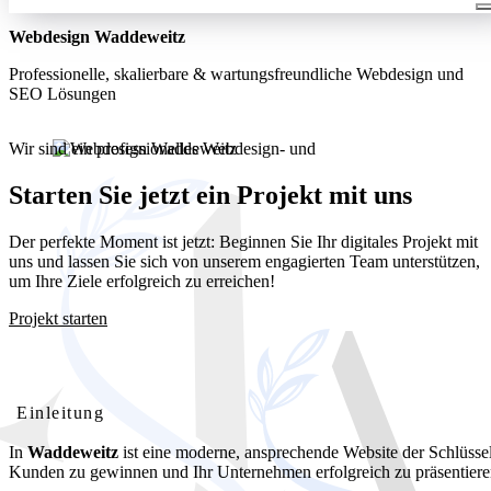
Webdesign Waddeweitz
Professionelle, skalierbare & wartungsfreundliche Webdesign und
SEO Lösungen
Wir sind ein professionelles Webdesign- und
Entwicklungsunternehmen. Wir bieten unseren Kunden umfassende
und kostengünstige Webdesignlösungen
Starten Sie jetzt ein Projekt mit uns
Der perfekte Moment ist jetzt: Beginnen Sie Ihr digitales Projekt mit
uns und lassen Sie sich von unserem engagierten Team unterstützen,
um Ihre Ziele erfolgreich zu erreichen!
Projekt starten
Webdesign Waddeweitz: Ihre professionelle Website für lokalen
Erfolg
Einleitung
In
Waddeweitz
ist eine moderne, ansprechende Website der Schlüsse
Kunden zu gewinnen und Ihr Unternehmen erfolgreich zu präsentiere