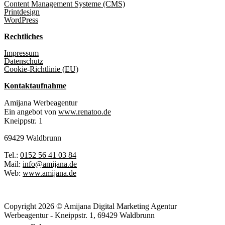
Content Management Systeme (CMS)
Printdesign
WordPress
Rechtliches
Impressum
Datenschutz
Cookie-Richtlinie (EU)
Kontaktaufnahme
Amijana Werbeagentur
Ein angebot von
www.renatoo.de
Kneippstr. 1
69429 Waldbrunn
Tel.:
0152 56 41 03 84
Mail:
info@amijana.de
Web:
www.amijana.de
Copyright 2026 © Amijana Digital Marketing Agentur
Werbeagentur - Kneippstr. 1, 69429 Waldbrunn