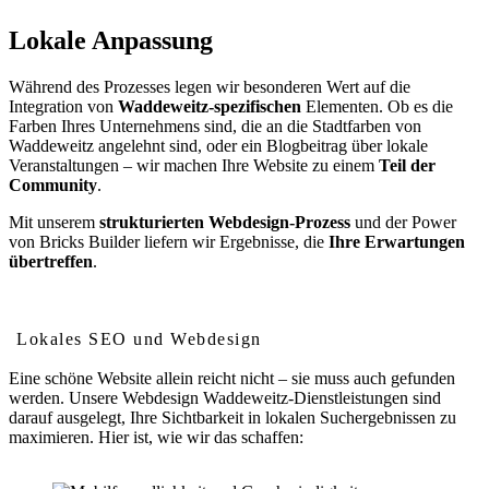
Lokale Anpassung
Während des Prozesses legen wir besonderen Wert auf die
Integration von
Waddeweitz-spezifischen
Elementen. Ob es die
Farben Ihres Unternehmens sind, die an die Stadtfarben von
Waddeweitz angelehnt sind, oder ein Blogbeitrag über lokale
Veranstaltungen – wir machen Ihre Website zu einem
Teil der
Community
.
Mit unserem
strukturierten Webdesign-Prozess
und der Power
von Bricks Builder liefern wir Ergebnisse, die
Ihre Erwartungen
übertreffen
.
Wie Webdesign Ihr Ranking in Waddeweitz verbessert
Lokales SEO und Webdesign
Eine schöne Website allein reicht nicht – sie muss auch gefunden
werden. Unsere Webdesign Waddeweitz-Dienstleistungen sind
darauf ausgelegt, Ihre Sichtbarkeit in lokalen Suchergebnissen zu
maximieren. Hier ist, wie wir das schaffen: