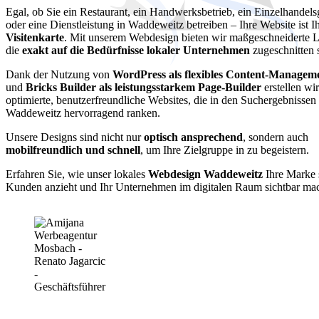
Egal, ob Sie ein Restaurant, ein Handwerksbetrieb, ein Einzelhandels
oder eine Dienstleistung in Waddeweitz betreiben – Ihre Website ist I
Visitenkarte
. Mit unserem Webdesign bieten wir maßgeschneiderte 
die
exakt auf die Bedürfnisse lokaler Unternehmen
zugeschnitten 
Dank der Nutzung von
WordPress als flexibles Content-Managem
und
Bricks Builder als leistungsstarkem Page-Builder
erstellen wi
optimierte, benutzerfreundliche Websites, die in den Suchergebnissen
Waddeweitz hervorragend ranken.
Unsere Designs sind nicht nur
optisch ansprechend
, sondern auch
mobilfreundlich und schnell
, um Ihre Zielgruppe in zu begeistern.
Erfahren Sie, wie unser lokales
Webdesign Waddeweitz
Ihre Marke 
Kunden anzieht und Ihr Unternehmen im digitalen Raum sichtbar mac