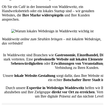
Ob Sie ein Café in der Innenstadt von Waddeweitz, ein
Handwerksbetrieb oder ein lokales Startup sind – wir gestalten
Websites, die
Ihre Marke widerspiegeln
und Ihre Kunden
ansprechen.
Waddeweitz online zum Strahlen bringen – mit lokalem Webdesign,
das verbindet!
In Waddeweitz sind Branchen wie
Gastronomie, Einzelhandel, Di
stark vertreten. Eine
professionelle Website mit lokalen Elementen
Sehenswürdigkeiten
oder
Erwähnungen von Veranstaltung
Verbindung zu Ihren Kunden.
Unsere
lokale Website-Gestaltung
sorgt dafür, dass Ihre Website ni
ein echter
Botschafter Ihrer Stadt ist
Durch unsere
Expertise in Webdesign Waddeweitz
helfen wir Ih
abzuheben und Ihre Zielgruppe
direkt vor Ort zu erreichen
. Vert
um Ihre digitale Präsenz auf das nächste Level