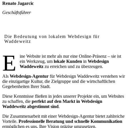
Renato Jagarcic
Geschäftsführer
Warum lokales Webdesign in Waddeweitz wichtig ist
Die Bedeutung von lokalem Webdesign für
Waddeweitz
E
ine Website ist mehr als nur eine Online-Präsenz – sie ist
ein Werkzeug, um
lokale Kunden
in
Webdesign
Waddeweitz
zu erreichen und zu überzeugen.
Als
Webdesign-Agentur
für Webdesign Waddeweitz verstehen wir
die einzigartige Kultur, die Zielgruppe und die wirtschaftlichen
Gegebenheiten Ihrer Stadt.
Diese Kenntnisse fließen in jedes unserer Projekte ein, um Websites
zu schaffen, die
perfekt auf den Markt in Webdesign
Waddeweitz abgestimmt sind
.
Die Zusammenarbeit mit einer Webdesign-Agentur bietet zahlreiche
Vorteile.
Professionelle Beratung und schnelle Kommunikation
ermöglichen es uns, Ihre Vision präzise umzusetzen.