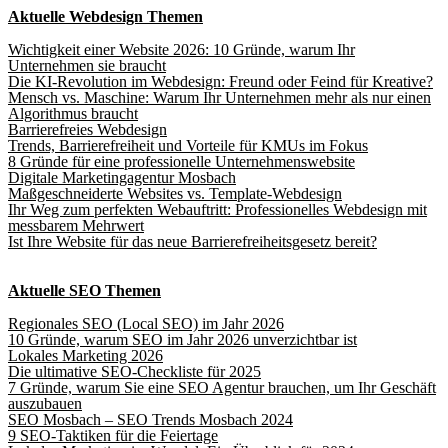
Aktuelle Webdesign Themen
Wichtigkeit einer Website 2026: 10 Gründe, warum Ihr
Unternehmen sie braucht
Die KI-Revolution im Webdesign: Freund oder Feind für Kreative?
Mensch vs. Maschine: Warum Ihr Unternehmen mehr als nur einen
Algorithmus braucht
Barrierefreies Webdesign
Trends, Barrierefreiheit und Vorteile für KMUs im Fokus
8 Gründe für eine professionelle Unternehmenswebsite
Digitale Marketingagentur Mosbach
Maßgeschneiderte Websites vs. Template-Webdesign
Ihr Weg zum perfekten Webauftritt: Professionelles Webdesign mit
messbarem Mehrwert
Ist Ihre Website für das neue Barrierefreiheitsgesetz bereit?
Aktuelle SEO Themen
Regionales SEO (Local SEO) im Jahr 2026
10 Gründe, warum SEO im Jahr 2026 unverzichtbar ist
Lokales Marketing 2026
Die ultimative SEO-Checkliste für 2025
7 Gründe, warum Sie eine SEO Agentur brauchen, um Ihr Geschäft
auszubauen
SEO Mosbach – SEO Trends Mosbach 2024
9 SEO-Taktiken für die Feiertage