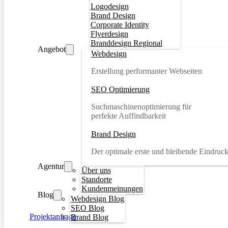
Logodesign
Brand Design
Corporate Identity
Flyerdesign
Branddesign Regional
Angebot
Webdesign
Erstellung performanter Webseiten
SEO Optimierung
Suchmaschinenoptimierung für
perfekte Auffindbarkeit
Brand Design
Der optimale erste und bleibende Eindruc
Agentur
Über uns
Standorte
Kundenmeinungen
Blog
Webdesign Blog
SEO Blog
Projektanfrage
Brand Blog