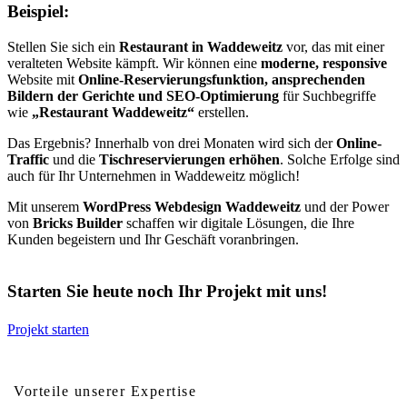
Beispiel:
Stellen Sie sich ein
Restaurant in Waddeweitz
vor, das mit einer
veralteten Website kämpft. Wir können eine
moderne, responsive
Website mit
Online-Reservierungsfunktion, ansprechenden
Bildern der Gerichte und SEO-Optimierung
für Suchbegriffe
wie
„Restaurant Waddeweitz“
erstellen.
Das Ergebnis? Innerhalb von drei Monaten wird sich der
Online-
Traffic
und die
Tischreservierungen erhöhen
. Solche Erfolge sind
auch für Ihr Unternehmen in Waddeweitz möglich!
Mit unserem
WordPress Webdesign Waddeweitz
und der Power
von
Bricks Builder
schaffen wir digitale Lösungen, die Ihre
Kunden begeistern und Ihr Geschäft voranbringen.
Starten Sie heute noch Ihr Projekt mit uns!
Projekt starten
Vorteile von professionellem Webdesign für Waddeweitz
Vorteile unserer Expertise