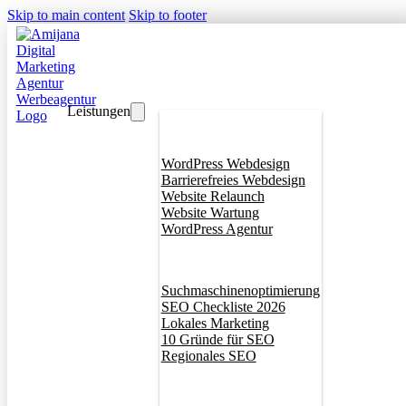
Skip to main content
Skip to footer
Leistungen
Webdesign
WordPress Webdesign
Barrierefreies Webdesign
Website Relaunch
Website Wartung
WordPress Agentur
SEO
Suchmaschinenoptimierung
SEO Checkliste 2026
Lokales Marketing
10 Gründe für SEO
Regionales SEO
Branddesign