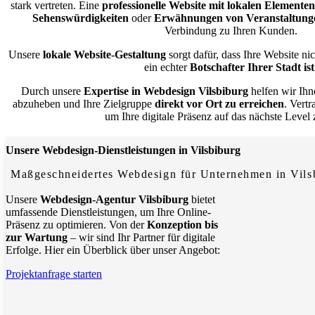
stark vertreten. Eine
professionelle Website mit lokalen Elementen
Sehenswürdigkeiten
oder
Erwähnungen von Veranstaltung
Verbindung zu Ihren Kunden.
Unsere
lokale Website-Gestaltung
sorgt dafür, dass Ihre Website ni
ein echter
Botschafter Ihrer Stadt ist
Durch unsere
Expertise in Webdesign Vilsbiburg
helfen wir Ihn
abzuheben und Ihre Zielgruppe
direkt vor Ort zu erreichen
. Vert
um Ihre digitale Präsenz auf das nächste Level
Unsere Webdesign-Dienstleistungen in Vilsbiburg
Maßgeschneidertes Webdesign für Unternehmen in Vils
Unsere
Webdesign-Agentur Vilsbiburg
bietet
umfassende Dienstleistungen, um Ihre Online-
Präsenz zu optimieren. Von der
Konzeption bis
zur Wartung
– wir sind Ihr Partner für digitale
Erfolge. Hier ein Überblick über unser Angebot:
Projektanfrage starten