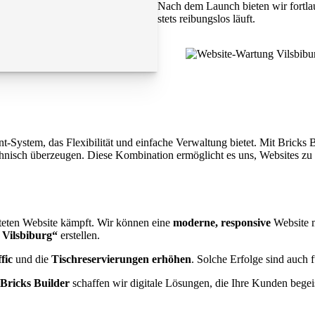
Nach dem Launch bieten wir fortla
stets reibungslos läuft.
ystem, das Flexibilität und einfache Verwaltung bietet. Mit Bricks Bui
chnisch überzeugen. Diese Kombination ermöglicht es uns, Websites zu 
lteten Website kämpft. Wir können eine
moderne, responsive
Website 
 Vilsbiburg“
erstellen.
fic
und die
Tischreservierungen erhöhen
. Solche Erfolge sind auch 
Bricks Builder
schaffen wir digitale Lösungen, die Ihre Kunden begei