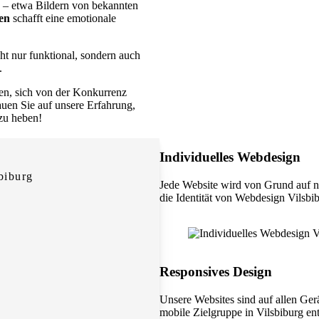
– etwa Bildern von bekannten
en
schafft eine emotionale
cht nur funktional, sondern auch
.
en, sich von der Konkurrenz
rauen Sie auf unsere Erfahrung,
 zu heben!
Individuelles Webdesign
biburg
Jede Website wird von Grund auf n
die Identität von Webdesign Vilsbib
Responsives Design
Unsere Websites sind auf allen Ger
mobile Zielgruppe in Vilsbiburg ent