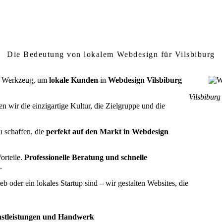
um lokales Webdesign in Vilsbiburg wichtig
Die Bedeutung von lokalem Webdesign für Vilsbiburg
ein Werkzeug, um
lokale Kunden
in
Webdesign Vilsbiburg
Vilsbiburg
n wir die einzigartige Kultur, die Zielgruppe und die
u schaffen, die
perfekt auf den Markt in Webdesign
orteile.
Professionelle Beratung und schnelle
.
b oder ein lokales Startup sind – wir gestalten Websites, die
nstleistungen und Handwerk