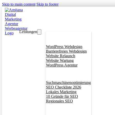
Skip to main content
Skip to footer
Leistungen
Webdesign
WordPress Webdesign
Barrierefreies Webdesign
Website Relaunch
Website Wartung
WordPress Agentur
SEO
Suchmaschinenoptimierung
SEO Checkliste 2026
Lokales Marketing
10 Gründe für SEO
Regionales SEO
Branddesign