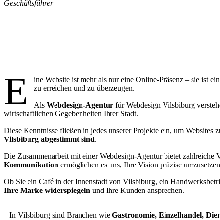
Geschäftsführer
War
E
ine Website ist mehr als nur eine Online-Präsenz – sie ist 
zu erreichen und zu überzeugen.
Als
Webdesign-Agentur
für Webdesign Vilsbiburg verstehe
wirtschaftlichen Gegebenheiten Ihrer Stadt.
Diese Kenntnisse fließen in jedes unserer Projekte ein, um Websites z
Vilsbiburg abgestimmt sind
.
Die Zusammenarbeit mit einer Webdesign-Agentur bietet zahlreiche V
Kommunikation
ermöglichen es uns, Ihre Vision präzise umzusetzen
Ob Sie ein Café in der Innenstadt von Vilsbiburg, ein Handwerksbetrie
Ihre Marke widerspiegeln
und Ihre Kunden ansprechen.
In Vilsbiburg sind Branchen wie
Gastronomie, Einzelhandel, Die