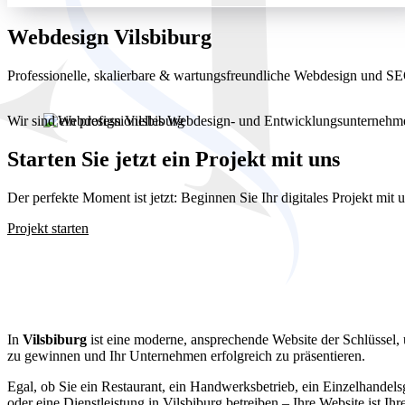
Webdesign Vilsbiburg
Professionelle, skalierbare & wartungsfreundliche Webdesign und 
Wir sind ein professionelles Webdesign- und Entwicklungsunterneh
Starten Sie jetzt ein Projekt mit uns
Der perfekte Moment ist jetzt: Beginnen Sie Ihr digitales Projekt mit
Projekt starten
Webdesign Vi
In
Vilsbiburg
ist eine moderne, ansprechende Website der Schlüssel
zu gewinnen und Ihr Unternehmen erfolgreich zu präsentieren.
Egal, ob Sie ein Restaurant, ein Handwerksbetrieb, ein Einzelhandels
oder eine Dienstleistung in Vilsbiburg betreiben – Ihre Website ist Ihr