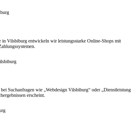
r in Vilsbiburg entwickeln wir leistungsstarke Online-Shops mit
 Zahlungssystemen.
e bei Suchanfragen wie „Webdesign Vilsbiburg“ oder „Dienstleistung
chergebnissen erscheint.