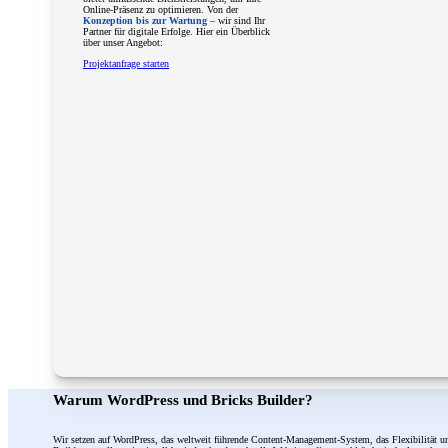
Online-Präsenz zu optimieren. Von der
Konzeption bis zur Wartung
– wir sind Ihr
Partner für digitale Erfolge. Hier ein Überblick
über unser Angebot:
Projektanfrage starten
Warum WordPress und Bricks Builder?
Wir setzen auf WordPress, das weltweit führende Content-Management-System, das Flexibilität un