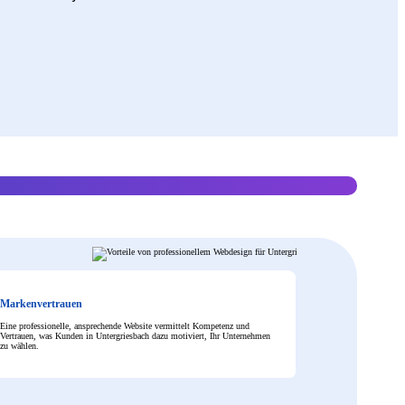
Markenvertrauen
Eine professionelle, ansprechende Website vermittelt Kompetenz und
Vertrauen, was Kunden in Untergriesbach dazu motiviert, Ihr Unternehmen
zu wählen.