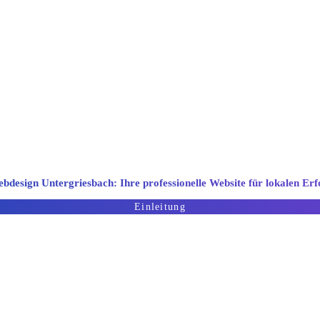
esign- und Entwicklungsunternehmen. Wir biet
stengünstige Webdesignlösungen
bdesign Untergriesbach: Ihre professionelle Website für lokalen Erf
Einleitung