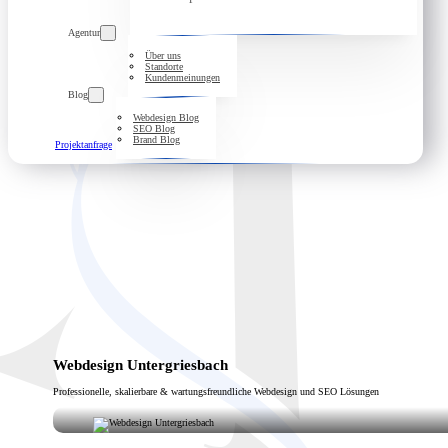
Agentur
Über uns
Standorte
Kundenmeinungen
Blog
Webdesign Blog
SEO Blog
Brand Blog
Projektanfrage
Webdesign Untergriesbach
Professionelle, skalierbare & wartungsfreundliche Webdesign und SEO Lösungen