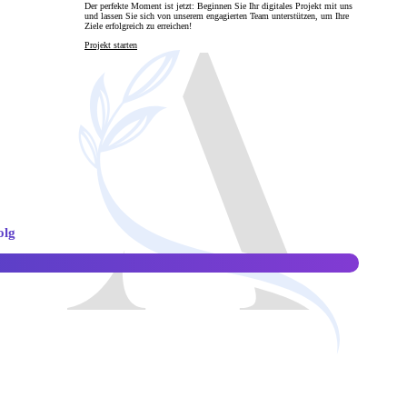
Der perfekte Moment ist jetzt: Beginnen Sie Ihr digitales Projekt mit uns
und lassen Sie sich von unserem engagierten Team unterstützen, um Ihre
Ziele erfolgreich zu erreichen!
en
Projekt starten
olg