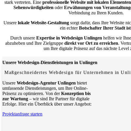
stark vertreten. Eine
professionelle Website mit lokalen Elementen
Sehenswürdigkeiten
oder
Erwähnungen von Veranstaltung
Verbindung zu Ihren Kunden.
Unsere
lokale Website-Gestaltung
sorgt dafür, dass Ihre Website ni
ein echter
Botschafter Ihrer Stadt ist
Durch unsere
Expertise in Webdesign Unlingen
helfen wir Ihn
abzuheben und Ihre Zielgruppe
direkt vor Ort zu erreichen
. Vert
um Ihre digitale Präsenz auf das nächste Level
Unsere Webdesign-Dienstleistungen in Unlingen
Maßgeschneidertes Webdesign für Unternehmen in Unl
Unsere
Webdesign-Agentur Unlingen
bietet
umfassende Dienstleistungen, um Ihre Online-
Präsenz zu optimieren. Von der
Konzeption bis
zur Wartung
– wir sind Ihr Partner für digitale
Erfolge. Hier ein Überblick über unser Angebot:
Projektanfrage starten