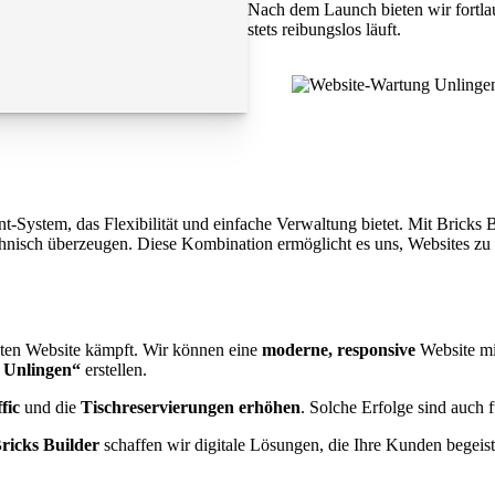
Nach dem Launch bieten wir fortla
stets reibungslos läuft.
ystem, das Flexibilität und einfache Verwaltung bietet. Mit Bricks Bui
chnisch überzeugen. Diese Kombination ermöglicht es uns, Websites zu 
teten Website kämpft. Wir können eine
moderne, responsive
Website m
 Unlingen“
erstellen.
fic
und die
Tischreservierungen erhöhen
. Solche Erfolge sind auch
ricks Builder
schaffen wir digitale Lösungen, die Ihre Kunden begeis