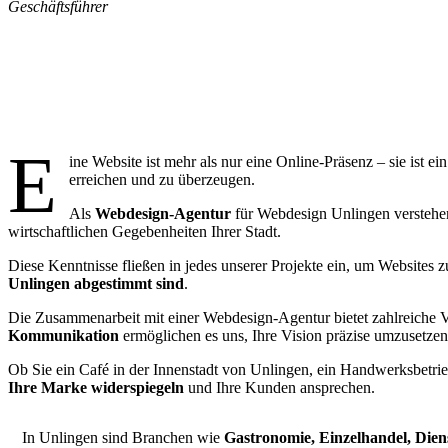
Geschäftsführer
Wa
E
ine Website ist mehr als nur eine Online-Präsenz – sie ist 
erreichen und zu überzeugen.
Als
Webdesign-Agentur
für Webdesign Unlingen verstehen 
wirtschaftlichen Gegebenheiten Ihrer Stadt.
Diese Kenntnisse fließen in jedes unserer Projekte ein, um Websites z
Unlingen abgestimmt sind
.
Die Zusammenarbeit mit einer Webdesign-Agentur bietet zahlreiche V
Kommunikation
ermöglichen es uns, Ihre Vision präzise umzusetzen
Ob Sie ein Café in der Innenstadt von Unlingen, ein Handwerksbetrieb 
Ihre Marke widerspiegeln
und Ihre Kunden ansprechen.
In Unlingen sind Branchen wie
Gastronomie, Einzelhandel, Die