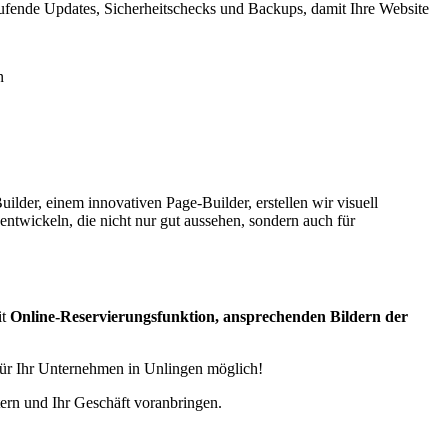
ufende Updates, Sicherheitschecks und Backups, damit Ihre Website
lder, einem innovativen Page-Builder, erstellen wir visuell
entwickeln, die nicht nur gut aussehen, sondern auch für
it
Online-Reservierungsfunktion, ansprechenden Bildern der
 für Ihr Unternehmen in Unlingen möglich!
tern und Ihr Geschäft voranbringen.