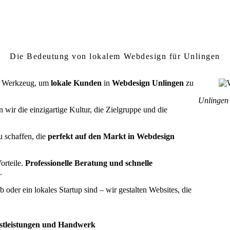
rum lokales Webdesign in Unlingen wichtig 
Die Bedeutung von lokalem Webdesign für Unlingen
ein Werkzeug, um
lokale Kunden
in
Webdesign Unlingen
zu
Unlingen 
wir die einzigartige Kultur, die Zielgruppe und die
u schaffen, die
perfekt auf den Markt in Webdesign
orteile.
Professionelle Beratung und schnelle
.
oder ein lokales Startup sind – wir gestalten Websites, die
nstleistungen und Handwerk