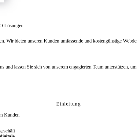
SEO Lösungen
men. Wir bieten unseren Kunden umfassende und kostengünstige Webde
 uns und lassen Sie sich von unserem engagierten Team unterstützen, um 
nlingen: Ihre professionelle Website für lo
Einleitung
 um Kunden
geschäft
digitale