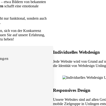
– etwa Bildern von bekannten
en
schafft eine emotionale
cht nur funktional, sondern auch
.
en, sich von der Konkurrenz
rauen Sie auf unsere Erfahrung,
 zu heben!
Individuelles Webdesign
ingen
Jede Website wird von Grund auf n
die Identität von Webdesign Unling
Responsives Design
Unsere Websites sind auf allen Ger
mobile Zielgruppe in Unlingen ents