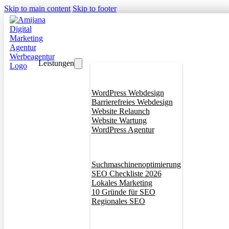
Skip to main content
Skip to footer
Leistungen
Webdesign
WordPress Webdesign
Barrierefreies Webdesign
Website Relaunch
Website Wartung
WordPress Agentur
SEO
Suchmaschinenoptimierung
SEO Checkliste 2026
Lokales Marketing
10 Gründe für SEO
Regionales SEO
Branddesign