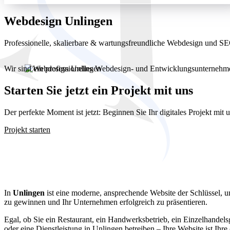
Webdesign Unlingen
Professionelle, skalierbare & wartungsfreundliche Webdesign und 
Wir sind ein professionelles Webdesign- und Entwicklungsunterneh
Starten Sie jetzt ein Projekt mit uns
Der perfekte Moment ist jetzt: Beginnen Sie Ihr digitales Projekt mit
Projekt starten
Webdesign U
In
Unlingen
ist eine moderne, ansprechende Website der Schlüssel,
zu gewinnen und Ihr Unternehmen erfolgreich zu präsentieren.
Egal, ob Sie ein Restaurant, ein Handwerksbetrieb, ein Einzelhandels
oder eine Dienstleistung in Unlingen betreiben – Ihre Website ist Ihre