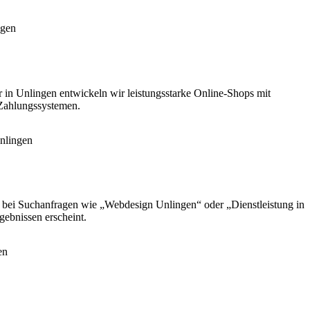
er in Unlingen entwickeln wir leistungsstarke Online-Shops mit
 Zahlungssystemen.
e bei Suchanfragen wie „Webdesign Unlingen“ oder „Dienstleistung in
ebnissen erscheint.