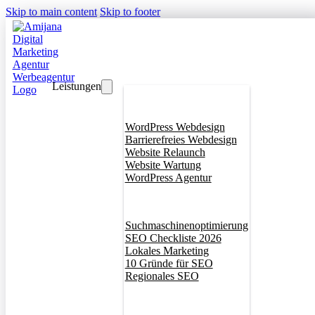
Skip to main content
Skip to footer
Leistungen
Webdesign
WordPress Webdesign
Barrierefreies Webdesign
Website Relaunch
Website Wartung
WordPress Agentur
SEO
Suchmaschinenoptimierung
SEO Checkliste 2026
Lokales Marketing
10 Gründe für SEO
Regionales SEO
Branddesign