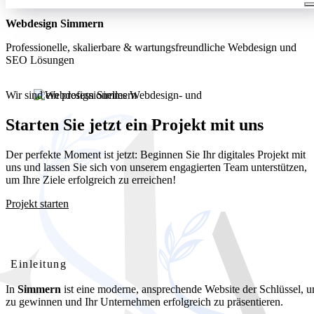
Webdesign Simmern
Professionelle, skalierbare & wartungsfreundliche Webdesign und
SEO Lösungen
Wir sind ein professionelles Webdesign- und
Entwicklungsunternehmen. Wir bieten unseren Kunden umfassende
und kostengünstige Webdesignlösungen
Starten Sie jetzt ein Projekt mit uns
Der perfekte Moment ist jetzt: Beginnen Sie Ihr digitales Projekt mit
uns und lassen Sie sich von unserem engagierten Team unterstützen,
um Ihre Ziele erfolgreich zu erreichen!
Projekt starten
Webdesign Simmern: Ihre professionelle Website für lokalen
Erfolg
Einleitung
In
Simmern
ist eine moderne, ansprechende Website der Schlüssel,
zu gewinnen und Ihr Unternehmen erfolgreich zu präsentieren.