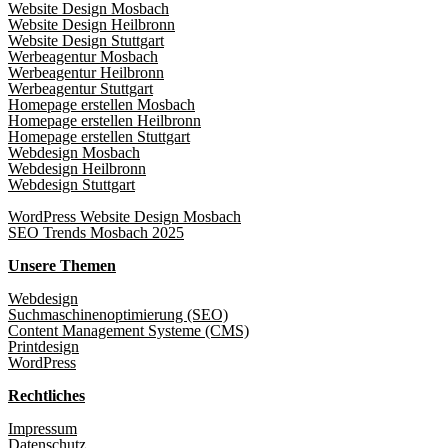
Website Design Mosbach
Website Design Heilbronn
Website Design Stuttgart
Werbeagentur Mosbach
Werbeagentur Heilbronn
Werbeagentur Stuttgart
Homepage erstellen Mosbach
Homepage erstellen Heilbronn
Homepage erstellen Stuttgart
Webdesign Mosbach
Webdesign Heilbronn
Webdesign Stuttgart
WordPress Website Design Mosbach
SEO Trends Mosbach 2025
Unsere Themen
Webdesign
Suchmaschinenoptimierung (SEO)
Content Management Systeme (CMS)
Printdesign
WordPress
Rechtliches
Impressum
Datenschutz