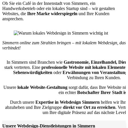
Ob Sie ein Café in der Innenstadt von Simmern, ein
Handwerksbetrieb oder ein lokales Startup sind – wir gestalten
Websites, die
Ihre Marke widerspiegeln
und Ihre Kunden
ansprechen.
Simmern online zum Strahlen bringen – mit lokalem Webdesign, das
verbindet!
In Simmern sind Branchen wie
Gastronomie, Einzelhandel, Die
stark vertreten. Eine
professionelle Website mit lokalen Elementen
Sehenswürdigkeiten
oder
Erwähnungen von Veranstaltung
Verbindung zu Ihren Kunden.
Unsere
lokale Website-Gestaltung
sorgt dafür, dass Ihre Website ni
ein echter
Botschafter Ihrer Stadt ist
Durch unsere
Expertise in Webdesign Simmern
helfen wir Ihn
abzuheben und Ihre Zielgruppe
direkt vor Ort zu erreichen
. Vert
um Ihre digitale Präsenz auf das nächste Level
Unsere Webdesign-Dienstleistungen in Simmern