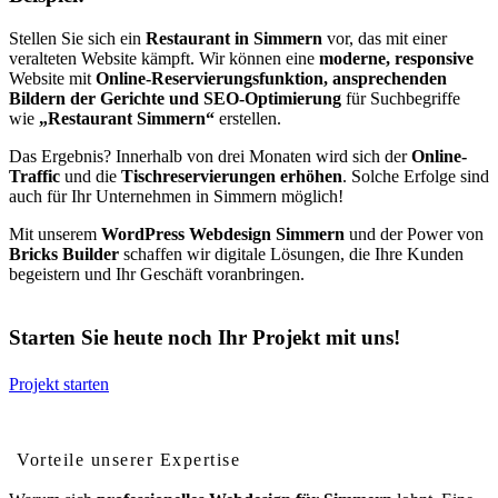
Stellen Sie sich ein
Restaurant in Simmern
vor, das mit einer
veralteten Website kämpft. Wir können eine
moderne, responsive
Website mit
Online-Reservierungsfunktion, ansprechenden
Bildern der Gerichte und SEO-Optimierung
für Suchbegriffe
wie
„Restaurant Simmern“
erstellen.
Das Ergebnis? Innerhalb von drei Monaten wird sich der
Online-
Traffic
und die
Tischreservierungen erhöhen
. Solche Erfolge sind
auch für Ihr Unternehmen in Simmern möglich!
Mit unserem
WordPress Webdesign Simmern
und der Power von
Bricks Builder
schaffen wir digitale Lösungen, die Ihre Kunden
begeistern und Ihr Geschäft voranbringen.
Starten Sie heute noch Ihr Projekt mit uns!
Projekt starten
Vorteile von professionellem Webdesign für Simmern
Vorteile unserer Expertise