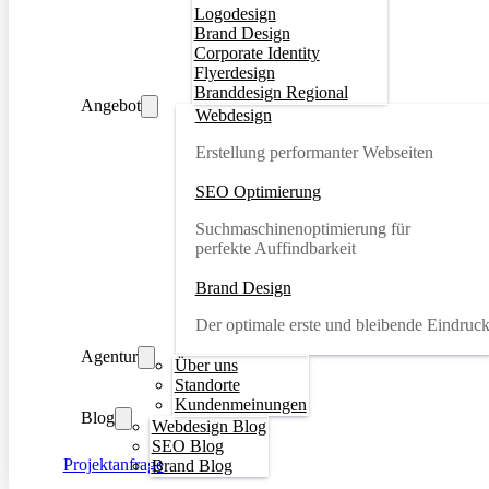
Logodesign
Brand Design
Corporate Identity
Flyerdesign
Branddesign Regional
Angebot
Webdesign
Erstellung performanter Webseiten
SEO Optimierung
Suchmaschinenoptimierung für
perfekte Auffindbarkeit
Brand Design
Der optimale erste und bleibende Eindruc
Agentur
Über uns
Standorte
Kundenmeinungen
Blog
Webdesign Blog
SEO Blog
Projektanfrage
Brand Blog