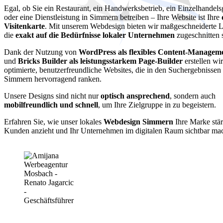
Egal, ob Sie ein Restaurant, ein Handwerksbetrieb, ein Einzelhandels
oder eine Dienstleistung in Simmern betreiben – Ihre Website ist Ihre
Visitenkarte
. Mit unserem Webdesign bieten wir maßgeschneiderte 
die
exakt auf die Bedürfnisse lokaler Unternehmen
zugeschnitten 
Dank der Nutzung von
WordPress als flexibles Content-Managem
und
Bricks Builder als leistungsstarkem Page-Builder
erstellen wi
optimierte, benutzerfreundliche Websites, die in den Suchergebnissen
Simmern hervorragend ranken.
Unsere Designs sind nicht nur
optisch ansprechend
, sondern auch
mobilfreundlich und schnell
, um Ihre Zielgruppe in zu begeistern.
Erfahren Sie, wie unser lokales
Webdesign Simmern
Ihre Marke stär
Kunden anzieht und Ihr Unternehmen im digitalen Raum sichtbar mac