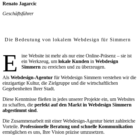
Renato Jagarcic
Geschäftsführer
Warum lokales Webdesign in Simmern wichtig ist
Die Bedeutung von lokalem Webdesign für Simmern
E
ine Website ist mehr als nur eine Online-Präsenz – sie ist
ein Werkzeug, um
lokale Kunden
in
Webdesign
Simmern
zu erreichen und zu überzeugen.
Als
Webdesign-Agentur
für Webdesign Simmern verstehen wir die
einzigartige Kultur, die Zielgruppe und die wirtschaftlichen
Gegebenheiten Ihrer Stadt.
Diese Kenntnisse fließen in jedes unserer Projekte ein, um Websites
zu schaffen, die
perfekt auf den Markt in Webdesign Simmern
abgestimmt sind
.
Die Zusammenarbeit mit einer Webdesign-Agentur bietet zahlreiche
Vorteile.
Professionelle Beratung und schnelle Kommunikation
ermöglichen es uns, Ihre Vision präzise umzusetzen.