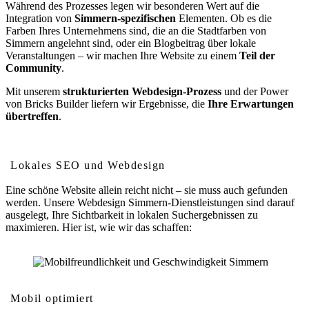
Während des Prozesses legen wir besonderen Wert auf die
Integration von
Simmern-spezifischen
Elementen. Ob es die
Farben Ihres Unternehmens sind, die an die Stadtfarben von
Simmern angelehnt sind, oder ein Blogbeitrag über lokale
Veranstaltungen – wir machen Ihre Website zu einem
Teil der
Community
.
Mit unserem
strukturierten Webdesign-Prozess
und der Power
von Bricks Builder liefern wir Ergebnisse, die
Ihre Erwartungen
übertreffen
.
Wie Webdesign Ihr Ranking in Simmern verbessert
Lokales SEO und Webdesign
Eine schöne Website allein reicht nicht – sie muss auch gefunden
werden. Unsere Webdesign Simmern-Dienstleistungen sind darauf
ausgelegt, Ihre Sichtbarkeit in lokalen Suchergebnissen zu
maximieren. Hier ist, wie wir das schaffen:
Mobil optimiert