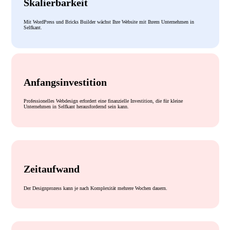
Skalierbarkeit
Mit WordPress und Bricks Builder wächst Ihre Website mit Ihrem Unternehmen in
Selfkant.
Anfangsinvestition
Professionelles Webdesign erfordert eine finanzielle Investition, die für kleine
Unternehmen in Selfkant herausfordernd sein kann.
Zeitaufwand
Der Designprozess kann je nach Komplexität mehrere Wochen dauern.