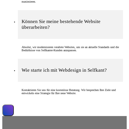
maximieren.
Können Sie meine bestehende Website
überarbeiten?
Absolut, wir modernisieren veraltete Websites, um sie an aktuelle Standards und die
Bedürfnisse von Selfkanter-Kunden anzupassen.
Wie starte ich mit Webdesign in Selfkant?
Kontaktieren Sie uns für eine kostenlose Beratung. Wir besprechen Ihre Ziele und
entwickeln eine Strategie für Ihre neue Website.