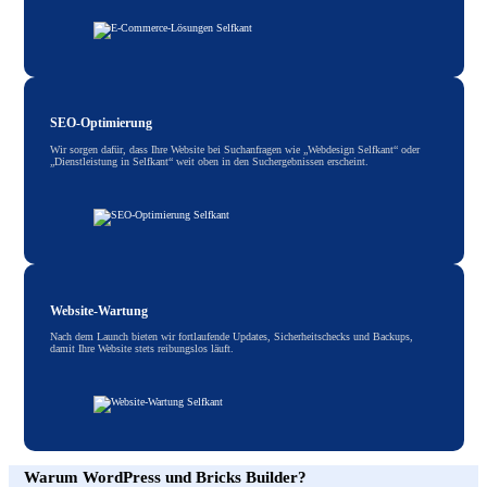
SEO-Optimierung
Wir sorgen dafür, dass Ihre Website bei Suchanfragen wie „Webdesign Selfkant“ oder
„Dienstleistung in Selfkant“ weit oben in den Suchergebnissen erscheint.
Website-Wartung
Nach dem Launch bieten wir fortlaufende Updates, Sicherheitschecks und Backups,
damit Ihre Website stets reibungslos läuft.
Warum WordPress und Bricks Builder?