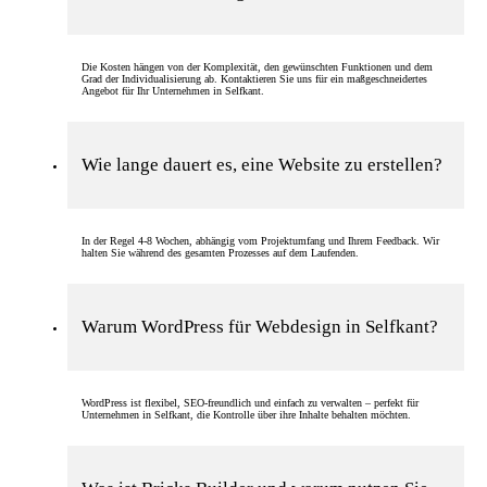
Die Kosten hängen von der Komplexität, den gewünschten Funktionen und dem
Grad der Individualisierung ab. Kontaktieren Sie uns für ein maßgeschneidertes
Angebot für Ihr Unternehmen in Selfkant.
Wie lange dauert es, eine Website zu erstellen?
In der Regel 4-8 Wochen, abhängig vom Projektumfang und Ihrem Feedback. Wir
halten Sie während des gesamten Prozesses auf dem Laufenden.
Warum WordPress für Webdesign in Selfkant?
WordPress ist flexibel, SEO-freundlich und einfach zu verwalten – perfekt für
Unternehmen in Selfkant, die Kontrolle über ihre Inhalte behalten möchten.