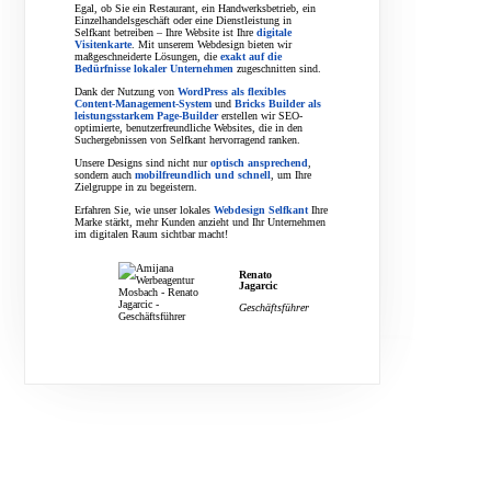
Egal, ob Sie ein Restaurant, ein Handwerksbetrieb, ein
Einzelhandelsgeschäft oder eine Dienstleistung in
Selfkant betreiben – Ihre Website ist Ihre
digitale
Visitenkarte
. Mit unserem Webdesign bieten wir
maßgeschneiderte Lösungen, die
exakt auf die
Bedürfnisse lokaler Unternehmen
zugeschnitten sind.
Dank der Nutzung von
WordPress als flexibles
Content-Management-System
und
Bricks Builder als
leistungsstarkem Page-Builder
erstellen wir SEO-
optimierte, benutzerfreundliche Websites, die in den
Suchergebnissen von Selfkant hervorragend ranken.
Unsere Designs sind nicht nur
optisch ansprechend
,
sondern auch
mobilfreundlich und schnell
, um Ihre
Zielgruppe in zu begeistern.
Erfahren Sie, wie unser lokales
Webdesign Selfkant
Ihre
Marke stärkt, mehr Kunden anzieht und Ihr Unternehmen
im digitalen Raum sichtbar macht!
Renato
Jagarcic
Geschäftsführer