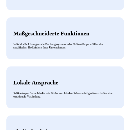
Maßgeschneiderte Funktionen
Individuelle Lösungen wie Buchungssysteme oder Online-Shops erfüllen die
spezifischen Bedürfnisse Ihres Unternehmens.
Lokale Ansprache
Selfkant-spezifische Inhalte wie Bilder von lokalen Sehenswürdigkeiten schaffen eine
emotionale Verbindung.