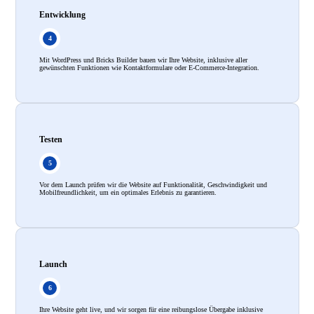
Entwicklung
Mit WordPress und Bricks Builder bauen wir Ihre Website, inklusive aller
gewünschten Funktionen wie Kontaktformulare oder E-Commerce-Integration.
Testen
Vor dem Launch prüfen wir die Website auf Funktionalität, Geschwindigkeit und
Mobilfreundlichkeit, um ein optimales Erlebnis zu garantieren.
Launch
Ihre Website geht live, und wir sorgen für eine reibungslose Übergabe inklusive