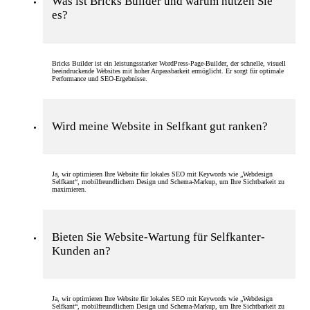
Was ist Bricks Builder und warum nutzen Sie
es?
Bricks Builder ist ein leistungsstarker WordPress-Page-Builder, der schnelle, visuell
beeindruckende Websites mit hoher Anpassbarkeit ermöglicht. Er sorgt für optimale
Performance und SEO-Ergebnisse.
Wird meine Website in Selfkant gut ranken?
Ja, wir optimieren Ihre Website für lokales SEO mit Keywords wie „Webdesign
Selfkant“, mobilfreundlichem Design und Schema-Markup, um Ihre Sichtbarkeit zu
maximieren.
Bieten Sie Website-Wartung für Selfkanter-
Kunden an?
Ja, wir optimieren Ihre Website für lokales SEO mit Keywords wie „Webdesign
Selfkant“, mobilfreundlichem Design und Schema-Markup, um Ihre Sichtbarkeit zu