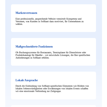
Markenvertrauen
Eine professionelle, ansprechende Website vermittelt Kompetenz und
Vertrauen, was Kunden in Selfkant dazu motiviert, Ihr Unternehmen zu
wählen.
Maßgeschneiderte Funktionen
Ob Buchungssysteme für Restaurants, Terminplaner für Dienstleister oder
Produktkataloge für Händler – wir entwickeln Lösungen, die Ihre spezifischen
Anforderungen in Selfkant erfüllen.
Lokale Ansprache
Durch die Einbindung von Selfkant-spezifischen Elementen wie Bildern von
lokalen Sehenswürdigkeiten oder Erwähnungen von lokalen Events schaffen
wir eine emotionale Verbindung zur Zielgruppe.