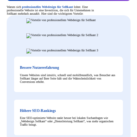
Warum sich
professionelles Webdesign für Selfkant
lohnt. Eine
professionelle Website ist eine Investition, die sich für Unternehmen in
Selfkant mehrfach auszahlt. Hier sind die wichtigsten Vorteile:
Bessere Nutzererfahrung
Unsere Websites sind intuitiv, schnell und mobilfreundlich, was Besucher aus
Selfkant länger auf Ihrer Seite hält und die Wahrscheinlichkeit von
Conversions erhöht.
Höhere SEO-Rankings
Eine SEO-optimierte Website rankt besser bei lokalen Suchanfragen wie
„Webdesign Selfkant“ oder „Dienstleistung Selfkant“, was mehr organischen
Traffic bringt.