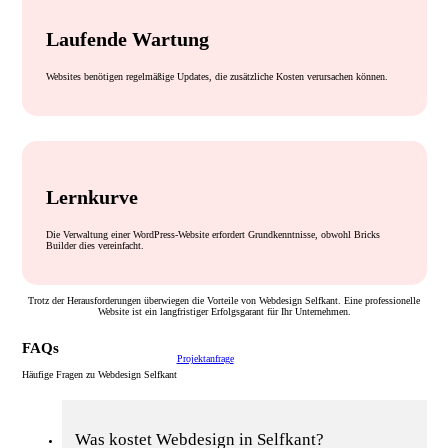
Laufende Wartung
Websites benötigen regelmäßige Updates, die zusätzliche Kosten verursachen können.
Lernkurve
Die Verwaltung einer WordPress-Website erfordert Grundkenntnisse, obwohl Bricks
Builder dies vereinfacht.
Trotz der Herausforderungen überwiegen die Vorteile von Webdesign Selfkant. Eine professionelle
Website ist ein langfristiger Erfolgsgarant für Ihr Unternehmen.
FAQs
Projektanfrage
Häufige Fragen zu Webdesign Selfkant
Was kostet Webdesign in Selfkant?