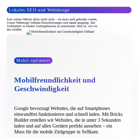
Lokales SEO und Webdesign
Eine schöne Website allein reicht nicht – sie muss auch gefunden werden.
Unsere Webdesign Selfkant-Dienstleistungen sind darauf ausgelegt, Ihre
Sichtbarkeit in lokalen Suchergebnissen zu maximieren. Hier ist, wie wir
das schaffen:
Mobil optimiert
Mobilfreundlichkeit und
Geschwindigkeit
Google bevorzugt Websites, die auf Smartphones
einwandfrei funktionieren und schnell laden. Mit Bricks
Builder erstellen wir Websites, die in unter 3 Sekunden
laden und auf allen Geräten perfekt aussehen – ein
Muss für die mobile Zielgruppe in Selfkant.