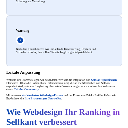
Schulung zur Verwaltung.
Wartung
Nach dem Launch bieten wir fortlaufende Unterstützung, Updates und
Sicherheitschecks, damit Ihre Website langfristig erfolgreich bleibt.
Lokale Anpassung
Während des Prozesses legen wir besonderen Wert auf die Integration von
Selfkant-spezifischen
Elementen. Ob es die Farben Ihres Unternehmens sind, die an die Stadtfarben von Selfkant
angelehnt sind, oder ein Blogbeitrag über lokale Veranstaltungen – wir machen Ihre Website zu
einem
Teil der Community
.
Mit unserem
strukturierten Webdesign-Prozess
und der Power von Bricks Builder liefern wir
Ergebnisse, die
Ihre Erwartungen übertreffen
.
Wie Webdesign Ihr Ranking in
Selfkant verbessert