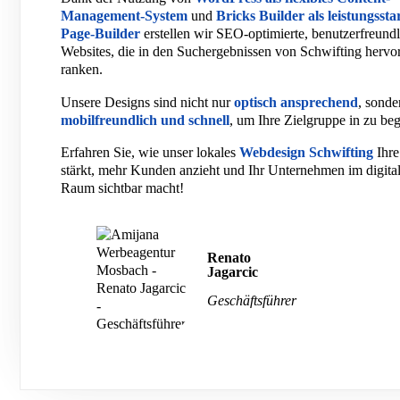
Management-System
und
Bricks Builder als leistungsst
Page-Builder
erstellen wir SEO-optimierte, benutzerfreund
Websites, die in den Suchergebnissen von Schwifting hervo
ranken.
Unsere Designs sind nicht nur
optisch ansprechend
, sonde
mobilfreundlich und schnell
, um Ihre Zielgruppe in zu beg
Erfahren Sie, wie unser lokales
Webdesign Schwifting
Ihr
stärkt, mehr Kunden anzieht und Ihr Unternehmen im digita
Raum sichtbar macht!
Renato
Jagarcic
Geschäftsführer