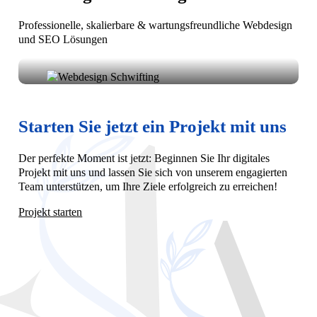
Professionelle, skalierbare & wartungsfreundliche Webdesign
und SEO Lösungen
Wir sind ein professionelles Webdesign- und
Entwicklungsunternehmen. Wir bieten unseren
Kunden umfassende und kostengünstige
Starten Sie jetzt ein Projekt mit uns
Webdesignlösungen
Der perfekte Moment ist jetzt: Beginnen Sie Ihr digitales
Projekt mit uns und lassen Sie sich von unserem engagierten
Team unterstützen, um Ihre Ziele erfolgreich zu erreichen!
Projekt starten