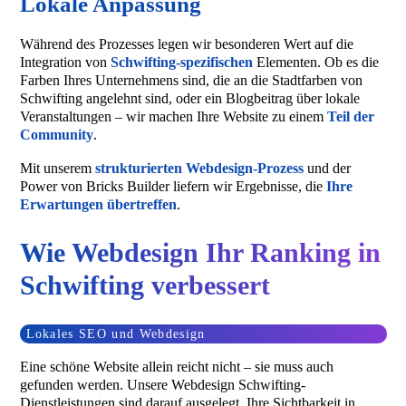
Lokale Anpassung
Während des Prozesses legen wir besonderen Wert auf die
Integration von
Schwifting-spezifischen
Elementen. Ob es die
Farben Ihres Unternehmens sind, die an die Stadtfarben von
Schwifting angelehnt sind, oder ein Blogbeitrag über lokale
Veranstaltungen – wir machen Ihre Website zu einem
Teil der
Community
.
Mit unserem
strukturierten Webdesign-Prozess
und der
Power von Bricks Builder liefern wir Ergebnisse, die
Ihre
Erwartungen übertreffen
.
Wie Webdesign Ihr Ranking in
Schwifting verbessert
Lokales SEO und Webdesign
Eine schöne Website allein reicht nicht – sie muss auch
gefunden werden. Unsere Webdesign Schwifting-
Dienstleistungen sind darauf ausgelegt, Ihre Sichtbarkeit in