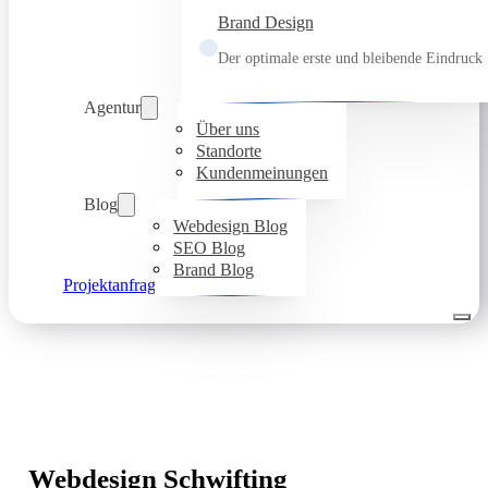
Brand Design
Der optimale erste und bleibende Eindruck
Agentur
Über uns
Standorte
Kundenmeinungen
Blog
Webdesign Blog
SEO Blog
Brand Blog
Projektanfrage
Webdesign Schwifting