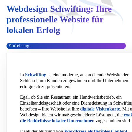
Webdesign Schwifting: Ihre
professionelle Website für
lokalen Erfolg
Einleitung
In
Schwifting
ist eine moderne, ansprechende Website der
Schlüssel, um Kunden zu gewinnen und Ihr Unternehmen
erfolgreich zu präsentieren.
Egal, ob Sie ein Restaurant, ein Handwerksbetrieb, ein
Einzelhandelsgeschäft oder eine Dienstleistung in Schwiftin
betreiben – Ihre Website ist Ihre
digitale Visitenkarte
. Mit 
Webdesign bieten wir maßgeschneiderte Lösungen, die
exa
die Bedürfnisse lokaler Unternehmen
zugeschnitten sind.
Dank der Nutzung von
WordPress als flexibles Content-