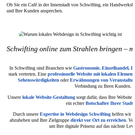
Ob Sie ein Café in der Innenstadt von Schwifting, ein Handwerksbetr
und Ihre Kunden ansprechen.
Schwifting online zum Strahlen bringen – m
In Schwifting sind Branchen wie
Gastronomie, Einzelhandel, D
stark vertreten. Eine
professionelle Website mit lokalen Element
Sehenswürdigkeiten
oder
Erwähnungen von Veranstaltu
Verbindung zu Ihren Kunden.
Unsere
lokale Website-Gestaltung
sorgt dafür, dass Ihre Website 
ein echter
Botschafter Ihrer Stadt i
Durch unsere
Expertise in Webdesign Schwifting
helfen wir I
abzuheben und Ihre Zielgruppe
direkt vor Ort zu erreichen
. Ve
um Ihre digitale Präsenz auf das nächste Lev