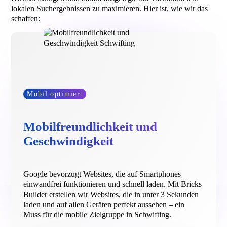
lokalen Suchergebnissen zu maximieren. Hier ist, wie wir das
schaffen:
Mobil optimiert
Mobilfreundlichkeit und
Geschwindigkeit
Google bevorzugt Websites, die auf Smartphones
einwandfrei funktionieren und schnell laden. Mit Bricks
Builder erstellen wir Websites, die in unter 3 Sekunden
laden und auf allen Geräten perfekt aussehen – ein
Muss für die mobile Zielgruppe in Schwifting.