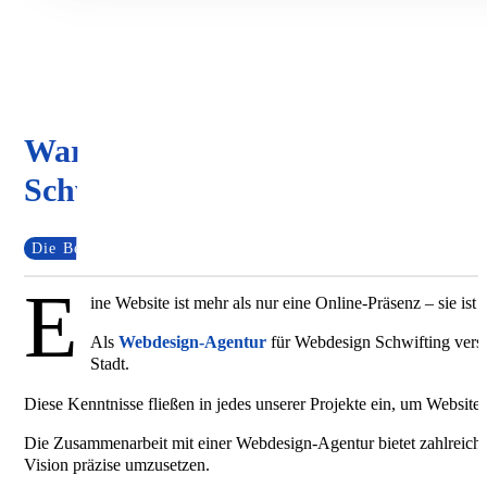
Warum lokales Webdesign in
Schwifting wichtig ist
Die Bedeutung von lokalem Webdesign für Schwifting
E
ine Website ist mehr als nur eine Online-Präsenz – sie is
Als
Webdesign-Agentur
für Webdesign Schwifting verste
Stadt.
Diese Kenntnisse fließen in jedes unserer Projekte ein, um Websites
Die Zusammenarbeit mit einer Webdesign-Agentur bietet zahlreiche
Vision präzise umzusetzen.