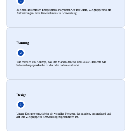
In einem kostenlosen Erstgespräch analysieren wir Ihre Ziele, Zielgruppe und die
Anforderungen Ihres Unternehmens in Schwarzburg.
Planung
Wir erstellen ein Konzept, das Ihre Markenidentität und lokale Elemente wie
Schwarzburg-spezifische Bilder oder Farben einbindet.
Design
Unsere Designer entwickeln ein visuelles Konzept, das modern, ansprechend und
auf Ihre Zielgruppe in Schwarzburg zugeschnitten ist.