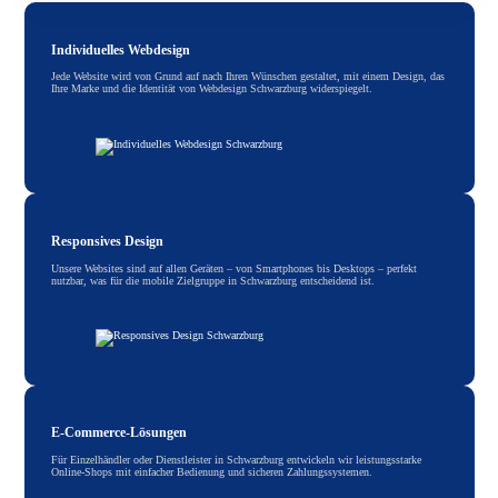
Individuelles Webdesign
Jede Website wird von Grund auf nach Ihren Wünschen gestaltet, mit einem Design, das
Ihre Marke und die Identität von Webdesign Schwarzburg widerspiegelt.
Responsives Design
Unsere Websites sind auf allen Geräten – von Smartphones bis Desktops – perfekt
nutzbar, was für die mobile Zielgruppe in Schwarzburg entscheidend ist.
E-Commerce-Lösungen
Für Einzelhändler oder Dienstleister in Schwarzburg entwickeln wir leistungsstarke
Online-Shops mit einfacher Bedienung und sicheren Zahlungssystemen.