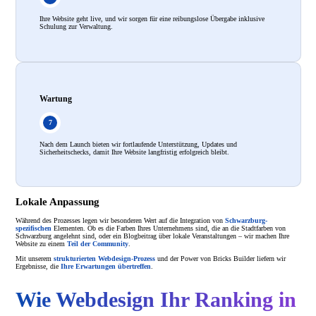
Ihre Website geht live, und wir sorgen für eine reibungslose Übergabe inklusive
Schulung zur Verwaltung.
Wartung
Nach dem Launch bieten wir fortlaufende Unterstützung, Updates und
Sicherheitschecks, damit Ihre Website langfristig erfolgreich bleibt.
Lokale Anpassung
Während des Prozesses legen wir besonderen Wert auf die Integration von
Schwarzburg-
spezifischen
Elementen. Ob es die Farben Ihres Unternehmens sind, die an die Stadtfarben von
Schwarzburg angelehnt sind, oder ein Blogbeitrag über lokale Veranstaltungen – wir machen Ihre
Website zu einem
Teil der Community
.
Mit unserem
strukturierten Webdesign-Prozess
und der Power von Bricks Builder liefern wir
Ergebnisse, die
Ihre Erwartungen übertreffen
.
Wie Webdesign Ihr Ranking in