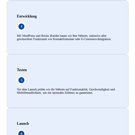
Entwicklung
Mit WordPress und Bricks Builder bauen wir Ihre Website, inklusive aller
gewünschten Funktionen wie Kontaktformulare oder E-Commerce-Integration.
Testen
Vor dem Launch prüfen wir die Website auf Funktionalität, Geschwindigkeit und
Mobilfreundlichkeit, um ein optimales Erlebnis zu garantieren.
Launch