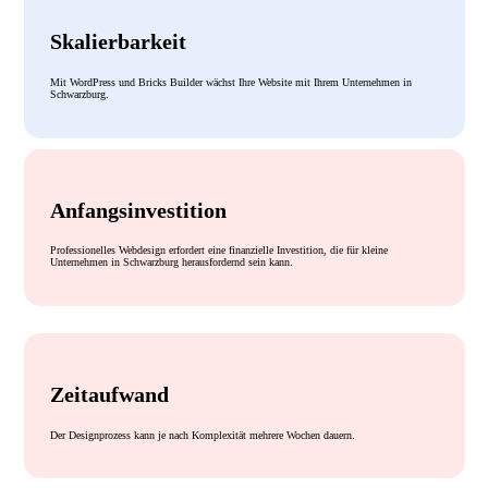
Skalierbarkeit
Mit WordPress und Bricks Builder wächst Ihre Website mit Ihrem Unternehmen in
Schwarzburg.
Anfangsinvestition
Professionelles Webdesign erfordert eine finanzielle Investition, die für kleine
Unternehmen in Schwarzburg herausfordernd sein kann.
Zeitaufwand
Der Designprozess kann je nach Komplexität mehrere Wochen dauern.