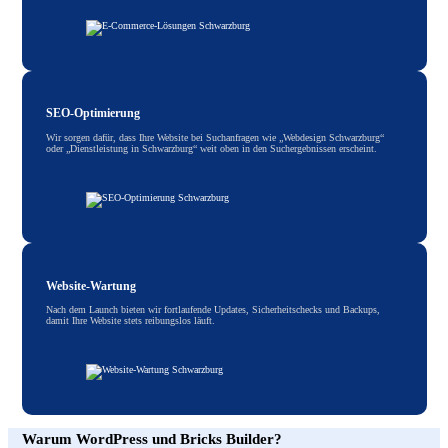
SEO-Optimierung
Wir sorgen dafür, dass Ihre Website bei Suchanfragen wie „Webdesign Schwarzburg“
oder „Dienstleistung in Schwarzburg“ weit oben in den Suchergebnissen erscheint.
Website-Wartung
Nach dem Launch bieten wir fortlaufende Updates, Sicherheitschecks und Backups,
damit Ihre Website stets reibungslos läuft.
Warum WordPress und Bricks Builder?