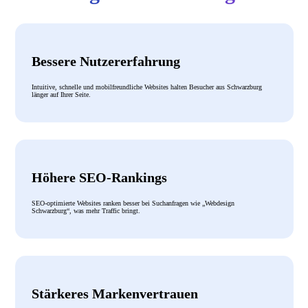
Bessere Nutzererfahrung
Intuitive, schnelle und mobilfreundliche Websites halten Besucher aus Schwarzburg
länger auf Ihrer Seite.
Höhere SEO-Rankings
SEO-optimierte Websites ranken besser bei Suchanfragen wie „Webdesign
Schwarzburg“, was mehr Traffic bringt.
Stärkeres Markenvertrauen