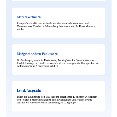
Markenvertrauen
Eine professionelle, ansprechende Website vermittelt Kompetenz und
Vertrauen, was Kunden in Schwarzburg dazu motiviert, Ihr Unternehmen zu
wählen.
Maßgeschneiderte Funktionen
Ob Buchungssysteme für Restaurants, Terminplaner für Dienstleister oder
Produktkataloge für Händler – wir entwickeln Lösungen, die Ihre spezifischen
Anforderungen in Schwarzburg erfüllen.
Lokale Ansprache
Durch die Einbindung von Schwarzburg-spezifischen Elementen wie Bildern
von lokalen Sehenswürdigkeiten oder Erwähnungen von lokalen Events
schaffen wir eine emotionale Verbindung zur Zielgruppe.