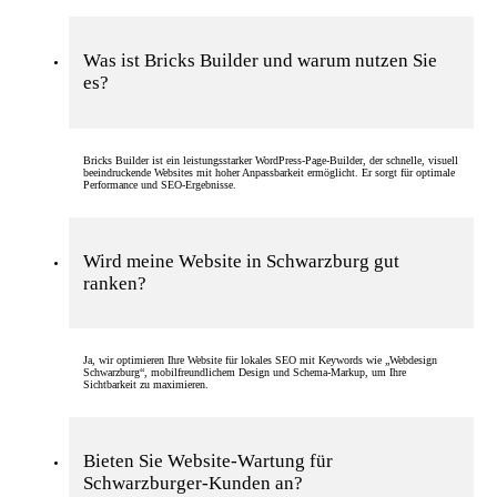
Was ist Bricks Builder und warum nutzen Sie
es?
Bricks Builder ist ein leistungsstarker WordPress-Page-Builder, der schnelle, visuell
beeindruckende Websites mit hoher Anpassbarkeit ermöglicht. Er sorgt für optimale
Performance und SEO-Ergebnisse.
Wird meine Website in Schwarzburg gut
ranken?
Ja, wir optimieren Ihre Website für lokales SEO mit Keywords wie „Webdesign
Schwarzburg“, mobilfreundlichem Design und Schema-Markup, um Ihre
Sichtbarkeit zu maximieren.
Bieten Sie Website-Wartung für
Schwarzburger-Kunden an?