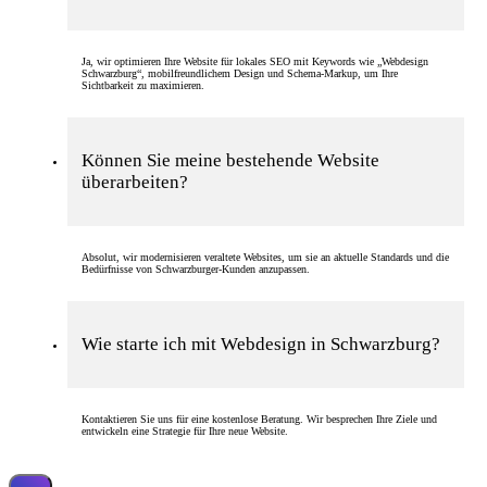
Ja, wir optimieren Ihre Website für lokales SEO mit Keywords wie „Webdesign
Schwarzburg“, mobilfreundlichem Design und Schema-Markup, um Ihre
Sichtbarkeit zu maximieren.
Können Sie meine bestehende Website
überarbeiten?
Absolut, wir modernisieren veraltete Websites, um sie an aktuelle Standards und die
Bedürfnisse von Schwarzburger-Kunden anzupassen.
Wie starte ich mit Webdesign in Schwarzburg?
Kontaktieren Sie uns für eine kostenlose Beratung. Wir besprechen Ihre Ziele und
entwickeln eine Strategie für Ihre neue Website.