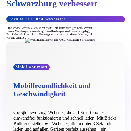
Schwarzburg verbessert
Lokales SEO und Webdesign
Eine schöne Website allein reicht nicht – sie muss auch gefunden werden.
Unsere Webdesign Schwarzburg-Dienstleistungen sind darauf ausgelegt,
Ihre Sichtbarkeit in lokalen Suchergebnissen zu maximieren. Hier ist, wie
wir das schaffen:
Mobil optimiert
Mobilfreundlichkeit und
Geschwindigkeit
Google bevorzugt Websites, die auf Smartphones
einwandfrei funktionieren und schnell laden. Mit Bricks
Builder erstellen wir Websites, die in unter 3 Sekunden
laden und auf allen Geräten perfekt aussehen – ein