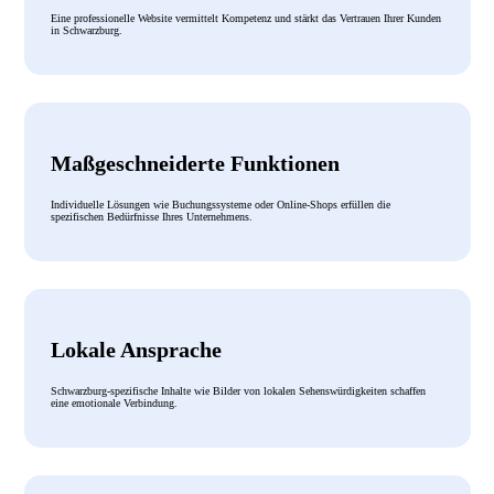
Eine professionelle Website vermittelt Kompetenz und stärkt das Vertrauen Ihrer Kunden
in Schwarzburg.
Maßgeschneiderte Funktionen
Individuelle Lösungen wie Buchungssysteme oder Online-Shops erfüllen die
spezifischen Bedürfnisse Ihres Unternehmens.
Lokale Ansprache
Schwarzburg-spezifische Inhalte wie Bilder von lokalen Sehenswürdigkeiten schaffen
eine emotionale Verbindung.