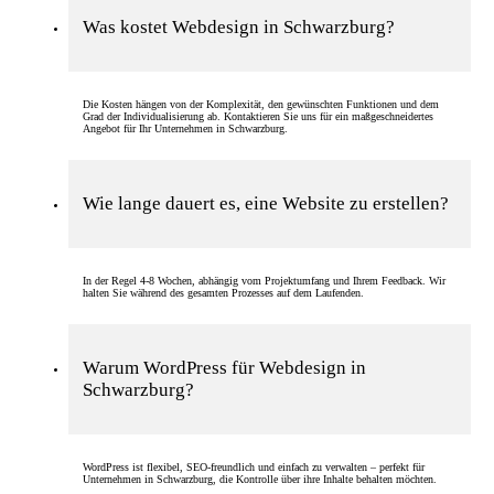
Was kostet Webdesign in Schwarzburg?
Die Kosten hängen von der Komplexität, den gewünschten Funktionen und dem
Grad der Individualisierung ab. Kontaktieren Sie uns für ein maßgeschneidertes
Angebot für Ihr Unternehmen in Schwarzburg.
Wie lange dauert es, eine Website zu erstellen?
In der Regel 4-8 Wochen, abhängig vom Projektumfang und Ihrem Feedback. Wir
halten Sie während des gesamten Prozesses auf dem Laufenden.
Warum WordPress für Webdesign in
Schwarzburg?
WordPress ist flexibel, SEO-freundlich und einfach zu verwalten – perfekt für
Unternehmen in Schwarzburg, die Kontrolle über ihre Inhalte behalten möchten.