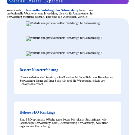
Vorteile unserer Expertise
Warum sich
professionelles Webdesign für Schwarzburg
lohnt. Eine
professionelle Website ist eine Investition, die sich für Unternehmen in
Schwarzburg mehrfach auszahlt. Hier sind die wichtigsten Vorteile:
Bessere Nutzererfahrung
Unsere Websites sind intuitiv, schnell und mobilfreundlich, was Besucher aus
Schwarzburg länger auf Ihrer Seite hält und die Wahrscheinlichkeit von
Conversions erhöht.
Höhere SEO-Rankings
Eine SEO-optimierte Website rankt besser bei lokalen Suchanfragen wie
„Webdesign Schwarzburg“ oder „Dienstleistung Schwarzburg“, was mehr
organischen Traffic bringt.