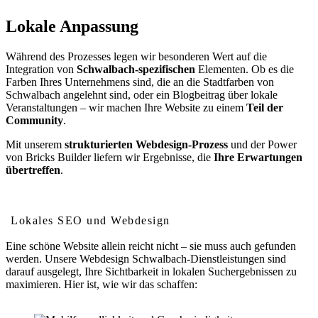
Lokale Anpassung
Während des Prozesses legen wir besonderen Wert auf die
Integration von
Schwalbach-spezifischen
Elementen. Ob es die
Farben Ihres Unternehmens sind, die an die Stadtfarben von
Schwalbach angelehnt sind, oder ein Blogbeitrag über lokale
Veranstaltungen – wir machen Ihre Website zu einem
Teil der
Community
.
Mit unserem
strukturierten Webdesign-Prozess
und der Power
von Bricks Builder liefern wir Ergebnisse, die
Ihre Erwartungen
übertreffen
.
Wie Webdesign Ihr Ranking in Schwalbach verbessert
Lokales SEO und Webdesign
Eine schöne Website allein reicht nicht – sie muss auch gefunden
werden. Unsere Webdesign Schwalbach-Dienstleistungen sind
darauf ausgelegt, Ihre Sichtbarkeit in lokalen Suchergebnissen zu
maximieren. Hier ist, wie wir das schaffen: