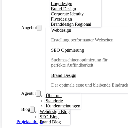
Logodesign
Brand Design
Corporate Identity
Flyerdesign
Branddesign Regional
Angebot
Webdesign
Erstellung performanter Webseiten
SEO Optimierung
Suchmaschinenoptimierung für
perfekte Auffindbarkeit
Brand Design
Der optimale erste und bleibende Eindruc
Agentur
Über uns
Standorte
Kundenmeinungen
Blog
Webdesign Blog
SEO Blog
Projektanfrage
Brand Blog