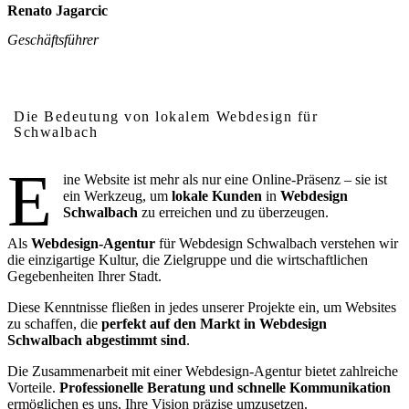
Renato Jagarcic
Geschäftsführer
Warum lokales Webdesign in Schwalbach wichtig ist
Die Bedeutung von lokalem Webdesign für
Schwalbach
E
ine Website ist mehr als nur eine Online-Präsenz – sie ist
ein Werkzeug, um
lokale Kunden
in
Webdesign
Schwalbach
zu erreichen und zu überzeugen.
Als
Webdesign-Agentur
für Webdesign Schwalbach verstehen wir
die einzigartige Kultur, die Zielgruppe und die wirtschaftlichen
Gegebenheiten Ihrer Stadt.
Diese Kenntnisse fließen in jedes unserer Projekte ein, um Websites
zu schaffen, die
perfekt auf den Markt in Webdesign
Schwalbach abgestimmt sind
.
Die Zusammenarbeit mit einer Webdesign-Agentur bietet zahlreiche
Vorteile.
Professionelle Beratung und schnelle Kommunikation
ermöglichen es uns, Ihre Vision präzise umzusetzen.