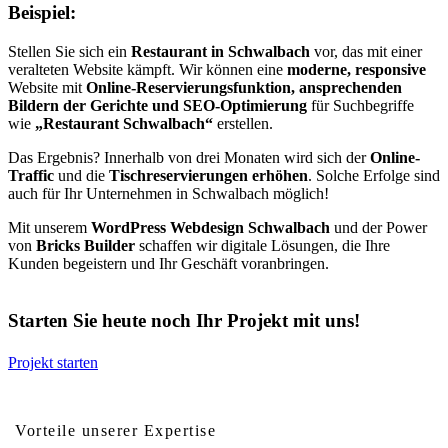
Beispiel:
Stellen Sie sich ein
Restaurant in Schwalbach
vor, das mit einer
veralteten Website kämpft. Wir können eine
moderne, responsive
Website mit
Online-Reservierungsfunktion, ansprechenden
Bildern der Gerichte und SEO-Optimierung
für Suchbegriffe
wie
„Restaurant Schwalbach“
erstellen.
Das Ergebnis? Innerhalb von drei Monaten wird sich der
Online-
Traffic
und die
Tischreservierungen erhöhen
. Solche Erfolge sind
auch für Ihr Unternehmen in Schwalbach möglich!
Mit unserem
WordPress Webdesign Schwalbach
und der Power
von
Bricks Builder
schaffen wir digitale Lösungen, die Ihre
Kunden begeistern und Ihr Geschäft voranbringen.
Starten Sie heute noch Ihr Projekt mit uns!
Projekt starten
Vorteile von professionellem Webdesign für Schwalbach
Vorteile unserer Expertise