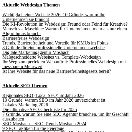
Aktuelle Webdesign Themen
Wichtigkeit einer Website 2026: 10 Gründe, warum Ihr
Unternehmen sie braucht
Die KI-Revolution im Webdesign: Freund oder Feind für Kreative?
Mensch vs. Maschine: Warum Ihr Unternehmen mehr als nur einen
Algorithmus braucht
Barrierefreies Webdesign
Trends, Barrierefreiheit und Vorteile für KMUs im Fokus
8 Gründe für eine professionelle Unternehmenswebsite
Digitale Marketingagentur Mosbach
Maßgeschneiderte Websites vs. Template-Webdesign
Ihr Weg zum perfekten Webauftritt: Professionelles Webdesign mit
messbarem Mehrwert
Ist Ihre Website für das neue Barrierefreiheitsgesetz bereit?
Aktuelle SEO Themen
Regionales SEO (Local SEO) im Jahr 2026
10 Gründe, warum SEO im Jahr 2026 unverzichtbar ist
Lokales Marketing 2026
Die ultimative SEO-Checkliste für 2025
7 Gründe, warum Sie eine SEO Agentur brauchen, um Ihr Geschäft
auszubauen
SEO Mosbach – SEO Trends Mosbach 2024
9 SEO-Taktiken für die Feiertage