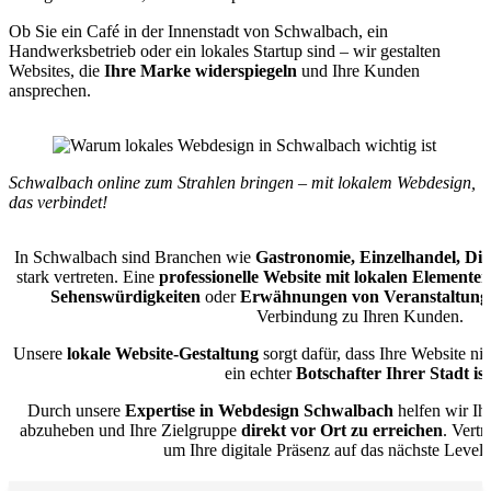
Ob Sie ein Café in der Innenstadt von Schwalbach, ein
Handwerksbetrieb oder ein lokales Startup sind – wir gestalten
Websites, die
Ihre Marke widerspiegeln
und Ihre Kunden
ansprechen.
Schwalbach online zum Strahlen bringen – mit lokalem Webdesign,
das verbindet!
In Schwalbach sind Branchen wie
Gastronomie, Einzelhandel, Di
stark vertreten. Eine
professionelle Website mit lokalen Elementen
Sehenswürdigkeiten
oder
Erwähnungen von Veranstaltung
Verbindung zu Ihren Kunden.
Unsere
lokale Website-Gestaltung
sorgt dafür, dass Ihre Website ni
ein echter
Botschafter Ihrer Stadt ist
Durch unsere
Expertise in Webdesign Schwalbach
helfen wir Ih
abzuheben und Ihre Zielgruppe
direkt vor Ort zu erreichen
. Vert
um Ihre digitale Präsenz auf das nächste Level