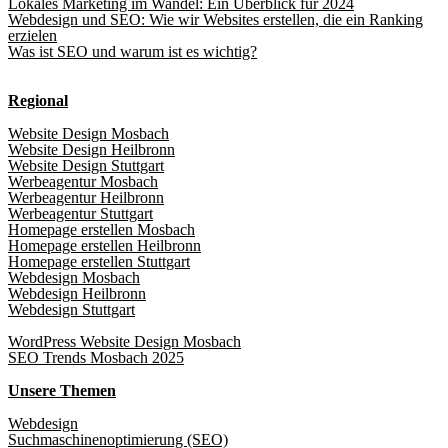
Lokales Marketing im Wandel: Ein Überblick für 2024
Webdesign und SEO: Wie wir Websites erstellen, die ein Ranking
erzielen
Was ist SEO und warum ist es wichtig?
Regional
Website Design Mosbach
Website Design Heilbronn
Website Design Stuttgart
Werbeagentur Mosbach
Werbeagentur Heilbronn
Werbeagentur Stuttgart
Homepage erstellen Mosbach
Homepage erstellen Heilbronn
Homepage erstellen Stuttgart
Webdesign Mosbach
Webdesign Heilbronn
Webdesign Stuttgart
WordPress Website Design Mosbach
SEO Trends Mosbach 2025
Unsere Themen
Webdesign
Suchmaschinenoptimierung (SEO)