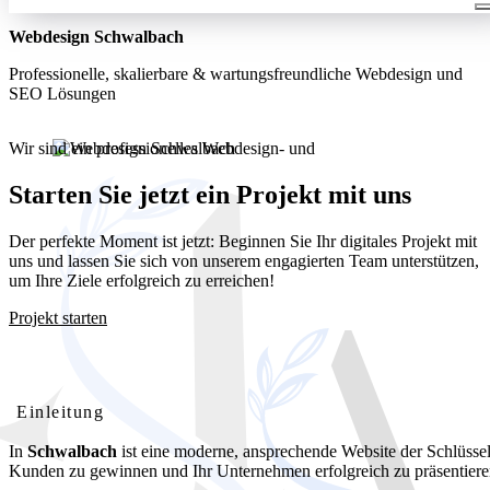
Webdesign Schwalbach
Professionelle, skalierbare & wartungsfreundliche Webdesign und
SEO Lösungen
Wir sind ein professionelles Webdesign- und
Entwicklungsunternehmen. Wir bieten unseren Kunden umfassende
und kostengünstige Webdesignlösungen
Starten Sie jetzt ein Projekt mit uns
Der perfekte Moment ist jetzt: Beginnen Sie Ihr digitales Projekt mit
uns und lassen Sie sich von unserem engagierten Team unterstützen,
um Ihre Ziele erfolgreich zu erreichen!
Projekt starten
Webdesign Schwalbach: Ihre professionelle Website für lokalen
Erfolg
Einleitung
In
Schwalbach
ist eine moderne, ansprechende Website der Schlüsse
Kunden zu gewinnen und Ihr Unternehmen erfolgreich zu präsentiere