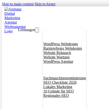
Skip to main content
Skip to footer
Leistungen
Webdesign
WordPress Webdesign
Barrierefreies Webdesign
Website Relaunch
Website Wartung
WordPress Agentur
SEO
Suchmaschinenoptimierung
SEO Checkliste 2026
Lokales Marketing
10 Gründe für SEO
Regionales SEO
Branddesign