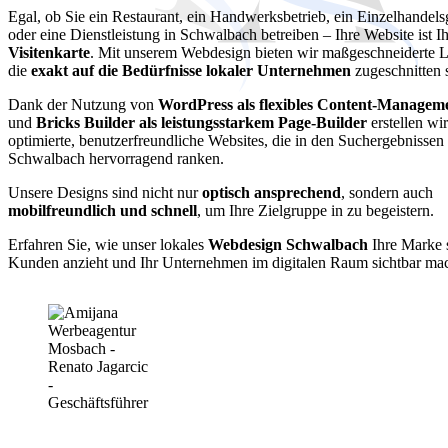
Egal, ob Sie ein Restaurant, ein Handwerksbetrieb, ein Einzelhandels
oder eine Dienstleistung in Schwalbach betreiben – Ihre Website ist I
Visitenkarte
. Mit unserem Webdesign bieten wir maßgeschneiderte 
die
exakt auf die Bedürfnisse lokaler Unternehmen
zugeschnitten 
Dank der Nutzung von
WordPress als flexibles Content-Managem
und
Bricks Builder als leistungsstarkem Page-Builder
erstellen wi
optimierte, benutzerfreundliche Websites, die in den Suchergebnissen
Schwalbach hervorragend ranken.
Unsere Designs sind nicht nur
optisch ansprechend
, sondern auch
mobilfreundlich und schnell
, um Ihre Zielgruppe in zu begeistern.
Erfahren Sie, wie unser lokales
Webdesign Schwalbach
Ihre Marke s
Kunden anzieht und Ihr Unternehmen im digitalen Raum sichtbar mac