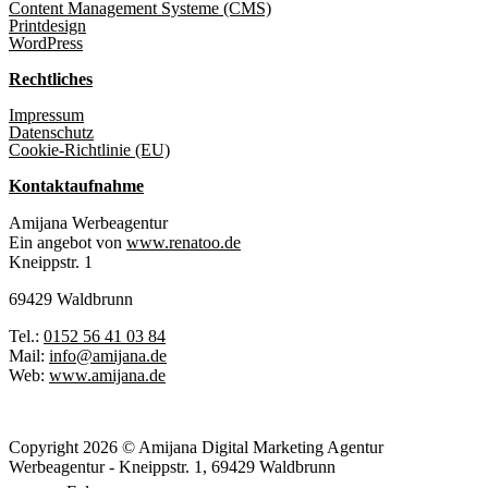
Content Management Systeme (CMS)
Printdesign
WordPress
Rechtliches
Impressum
Datenschutz
Cookie-Richtlinie (EU)
Kontaktaufnahme
Amijana Werbeagentur
Ein angebot von
www.renatoo.de
Kneippstr. 1
69429 Waldbrunn
Tel.:
0152 56 41 03 84
Mail:
info@amijana.de
Web:
www.amijana.de
Copyright 2026 © Amijana Digital Marketing Agentur
Werbeagentur - Kneippstr. 1, 69429 Waldbrunn