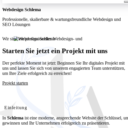
Webdesign Schlema
Professionelle, skalierbare & wartungsfreundliche Webdesign und
SEO Lösungen
Wir sind ein professionelles Webdesign- und
Entwicklungsunternehmen. Wir bieten unseren Kunden umfassende
und kostengünstige Webdesignlösungen
Starten Sie jetzt ein Projekt mit uns
Der perfekte Moment ist jetzt: Beginnen Sie Ihr digitales Projekt mit
uns und lassen Sie sich von unserem engagierten Team unterstützen,
um Ihre Ziele erfolgreich zu erreichen!
Projekt starten
Webdesign Schlema: Ihre professionelle Website für lokalen
Erfolg
Einleitung
In
Schlema
ist eine moderne, ansprechende Website der Schlüssel, 
gewinnen und Ihr Unternehmen erfolgreich zu präsentieren.