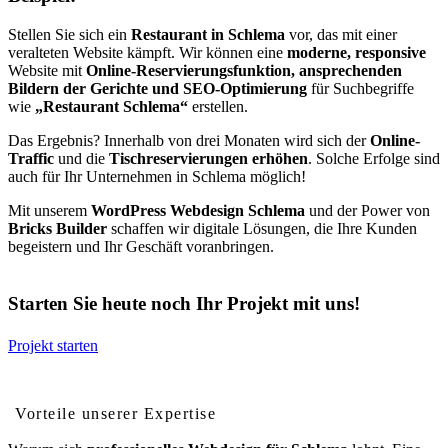
Stellen Sie sich ein
Restaurant in Schlema
vor, das mit einer
veralteten Website kämpft. Wir können eine
moderne, responsive
Website mit
Online-Reservierungsfunktion, ansprechenden
Bildern der Gerichte und SEO-Optimierung
für Suchbegriffe
wie
„Restaurant Schlema“
erstellen.
Das Ergebnis? Innerhalb von drei Monaten wird sich der
Online-
Traffic
und die
Tischreservierungen erhöhen
. Solche Erfolge sind
auch für Ihr Unternehmen in Schlema möglich!
Mit unserem
WordPress Webdesign Schlema
und der Power von
Bricks Builder
schaffen wir digitale Lösungen, die Ihre Kunden
begeistern und Ihr Geschäft voranbringen.
Starten Sie heute noch Ihr Projekt mit uns!
Projekt starten
Vorteile von professionellem Webdesign für Schlema
Vorteile unserer Expertise