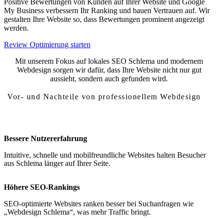
Positive Bewertungen von Kunden auf Ihrer Website und Google
My Business verbessern Ihr Ranking und bauen Vertrauen auf. Wir
gestalten Ihre Website so, dass Bewertungen prominent angezeigt
werden.
Review Optimierung starten
Mit unserem Fokus auf lokales SEO Schlema und modernem
Webdesign sorgen wir dafür, dass Ihre Website nicht nur gut
aussieht, sondern auch gefunden wird.
Vor- und Nachteile von professionellem Webdesign
Vor- und Nachteile von Webdesign Schlema
Bessere Nutzererfahrung
Intuitive, schnelle und mobilfreundliche Websites halten Besucher
aus Schlema länger auf Ihrer Seite.
Höhere SEO-Rankings
SEO-optimierte Websites ranken besser bei Suchanfragen wie
„Webdesign Schlema“, was mehr Traffic bringt.