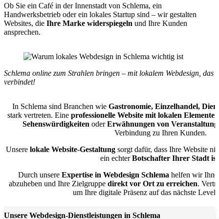
Ob Sie ein Café in der Innenstadt von Schlema, ein
Handwerksbetrieb oder ein lokales Startup sind – wir gestalten
Websites, die
Ihre Marke widerspiegeln
und Ihre Kunden
ansprechen.
Schlema online zum Strahlen bringen – mit lokalem Webdesign, das
verbindet!
In Schlema sind Branchen wie
Gastronomie, Einzelhandel, Die
stark vertreten. Eine
professionelle Website mit lokalen Elementen
Sehenswürdigkeiten
oder
Erwähnungen von Veranstaltung
Verbindung zu Ihren Kunden.
Unsere
lokale Website-Gestaltung
sorgt dafür, dass Ihre Website ni
ein echter
Botschafter Ihrer Stadt ist
Durch unsere
Expertise in Webdesign Schlema
helfen wir Ihne
abzuheben und Ihre Zielgruppe
direkt vor Ort zu erreichen
. Vert
um Ihre digitale Präsenz auf das nächste Level
Unsere Webdesign-Dienstleistungen in Schlema