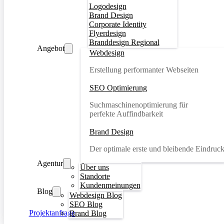
Logodesign
Brand Design
Corporate Identity
Flyerdesign
Branddesign Regional
Angebot
Webdesign
Erstellung performanter Webseiten
SEO Optimierung
Suchmaschinenoptimierung für
perfekte Auffindbarkeit
Brand Design
Der optimale erste und bleibende Eindruc
Agentur
Über uns
Standorte
Kundenmeinungen
Blog
Webdesign Blog
SEO Blog
Projektanfrage
Brand Blog