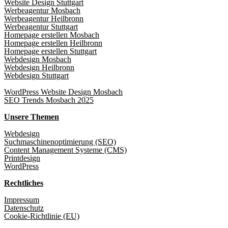
Website Design Stuttgart
Werbeagentur Mosbach
Werbeagentur Heilbronn
Werbeagentur Stuttgart
Homepage erstellen Mosbach
Homepage erstellen Heilbronn
Homepage erstellen Stuttgart
Webdesign Mosbach
Webdesign Heilbronn
Webdesign Stuttgart
WordPress Website Design Mosbach
SEO Trends Mosbach 2025
Unsere Themen
Webdesign
Suchmaschinenoptimierung (SEO)
Content Management Systeme (CMS)
Printdesign
WordPress
Rechtliches
Impressum
Datenschutz
Cookie-Richtlinie (EU)