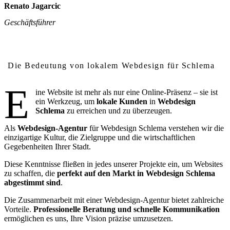
Renato Jagarcic
Geschäftsführer
Warum lokales Webdesign in Schlema wichtig ist
Die Bedeutung von lokalem Webdesign für Schlema
E
ine Website ist mehr als nur eine Online-Präsenz – sie ist
ein Werkzeug, um
lokale Kunden
in
Webdesign
Schlema
zu erreichen und zu überzeugen.
Als
Webdesign-Agentur
für Webdesign Schlema verstehen wir die
einzigartige Kultur, die Zielgruppe und die wirtschaftlichen
Gegebenheiten Ihrer Stadt.
Diese Kenntnisse fließen in jedes unserer Projekte ein, um Websites
zu schaffen, die
perfekt auf den Markt in Webdesign Schlema
abgestimmt sind
.
Die Zusammenarbeit mit einer Webdesign-Agentur bietet zahlreiche
Vorteile.
Professionelle Beratung und schnelle Kommunikation
ermöglichen es uns, Ihre Vision präzise umzusetzen.