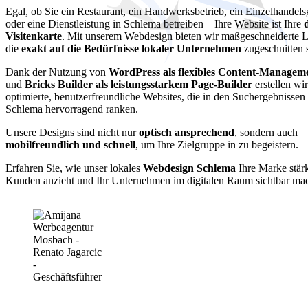
Egal, ob Sie ein Restaurant, ein Handwerksbetrieb, ein Einzelhandels
oder eine Dienstleistung in Schlema betreiben – Ihre Website ist Ihre
Visitenkarte
. Mit unserem Webdesign bieten wir maßgeschneiderte 
die
exakt auf die Bedürfnisse lokaler Unternehmen
zugeschnitten 
Dank der Nutzung von
WordPress als flexibles Content-Managem
und
Bricks Builder als leistungsstarkem Page-Builder
erstellen wi
optimierte, benutzerfreundliche Websites, die in den Suchergebnissen
Schlema hervorragend ranken.
Unsere Designs sind nicht nur
optisch ansprechend
, sondern auch
mobilfreundlich und schnell
, um Ihre Zielgruppe in zu begeistern.
Erfahren Sie, wie unser lokales
Webdesign Schlema
Ihre Marke stär
Kunden anzieht und Ihr Unternehmen im digitalen Raum sichtbar mac