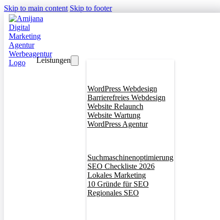
Skip to main content
Skip to footer
Leistungen
Webdesign
WordPress Webdesign
Barrierefreies Webdesign
Website Relaunch
Website Wartung
WordPress Agentur
SEO
Suchmaschinenoptimierung
SEO Checkliste 2026
Lokales Marketing
10 Gründe für SEO
Regionales SEO
Branddesign