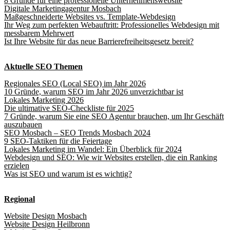
8 Gründe für eine professionelle Unternehmenswebsite
Digitale Marketingagentur Mosbach
Maßgeschneiderte Websites vs. Template-Webdesign
Ihr Weg zum perfekten Webauftritt: Professionelles Webdesign mit
messbarem Mehrwert
Ist Ihre Website für das neue Barrierefreiheitsgesetz bereit?
Aktuelle SEO Themen
Regionales SEO (Local SEO) im Jahr 2026
10 Gründe, warum SEO im Jahr 2026 unverzichtbar ist
Lokales Marketing 2026
Die ultimative SEO-Checkliste für 2025
7 Gründe, warum Sie eine SEO Agentur brauchen, um Ihr Geschäft
auszubauen
SEO Mosbach – SEO Trends Mosbach 2024
9 SEO-Taktiken für die Feiertage
Lokales Marketing im Wandel: Ein Überblick für 2024
Webdesign und SEO: Wie wir Websites erstellen, die ein Ranking
erzielen
Was ist SEO und warum ist es wichtig?
Regional
Website Design Mosbach
Website Design Heilbronn