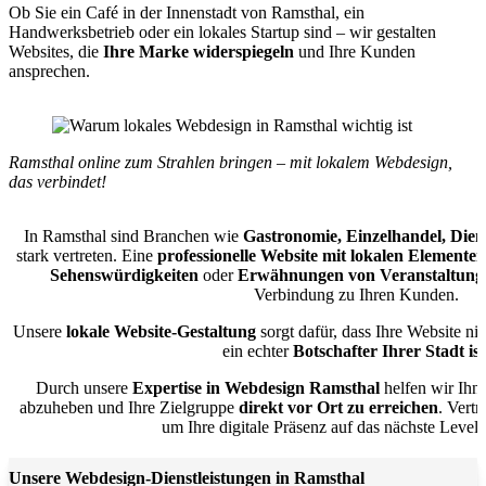
Ob Sie ein Café in der Innenstadt von Ramsthal, ein
Handwerksbetrieb oder ein lokales Startup sind – wir gestalten
Websites, die
Ihre Marke widerspiegeln
und Ihre Kunden
ansprechen.
Ramsthal online zum Strahlen bringen – mit lokalem Webdesign,
das verbindet!
In Ramsthal sind Branchen wie
Gastronomie, Einzelhandel, Die
stark vertreten. Eine
professionelle Website mit lokalen Elementen
Sehenswürdigkeiten
oder
Erwähnungen von Veranstaltung
Verbindung zu Ihren Kunden.
Unsere
lokale Website-Gestaltung
sorgt dafür, dass Ihre Website ni
ein echter
Botschafter Ihrer Stadt ist
Durch unsere
Expertise in Webdesign Ramsthal
helfen wir Ihn
abzuheben und Ihre Zielgruppe
direkt vor Ort zu erreichen
. Vert
um Ihre digitale Präsenz auf das nächste Level
Unsere Webdesign-Dienstleistungen in Ramsthal