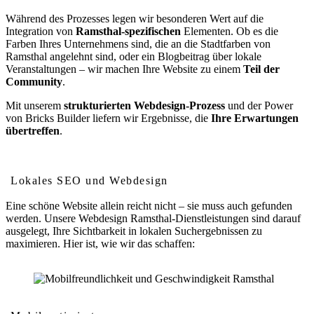
Während des Prozesses legen wir besonderen Wert auf die
Integration von
Ramsthal-spezifischen
Elementen. Ob es die
Farben Ihres Unternehmens sind, die an die Stadtfarben von
Ramsthal angelehnt sind, oder ein Blogbeitrag über lokale
Veranstaltungen – wir machen Ihre Website zu einem
Teil der
Community
.
Mit unserem
strukturierten Webdesign-Prozess
und der Power
von Bricks Builder liefern wir Ergebnisse, die
Ihre Erwartungen
übertreffen
.
Wie Webdesign Ihr Ranking in Ramsthal verbessert
Lokales SEO und Webdesign
Eine schöne Website allein reicht nicht – sie muss auch gefunden
werden. Unsere Webdesign Ramsthal-Dienstleistungen sind darauf
ausgelegt, Ihre Sichtbarkeit in lokalen Suchergebnissen zu
maximieren. Hier ist, wie wir das schaffen: