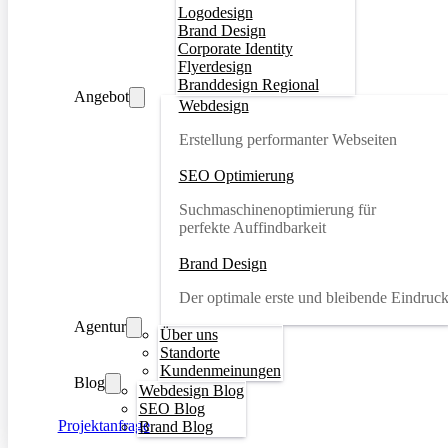
Logodesign
Brand Design
Corporate Identity
Flyerdesign
Branddesign Regional
Angebot
Webdesign
Erstellung performanter Webseiten
SEO Optimierung
Suchmaschinenoptimierung für
perfekte Auffindbarkeit
Brand Design
Der optimale erste und bleibende Eindruc
Agentur
Über uns
Standorte
Kundenmeinungen
Blog
Webdesign Blog
SEO Blog
Projektanfrage
Brand Blog