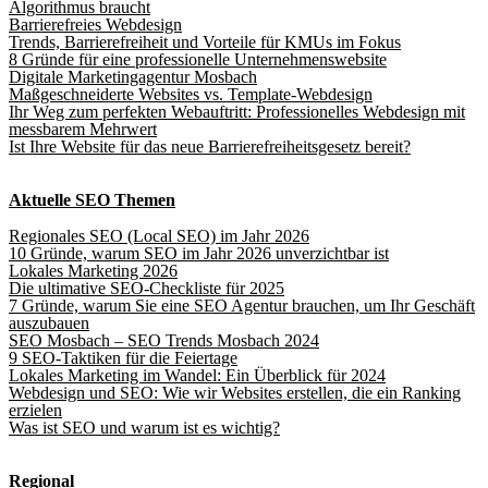
Algorithmus braucht
Barrierefreies Webdesign
Trends, Barrierefreiheit und Vorteile für KMUs im Fokus
8 Gründe für eine professionelle Unternehmenswebsite
Digitale Marketingagentur Mosbach
Maßgeschneiderte Websites vs. Template-Webdesign
Ihr Weg zum perfekten Webauftritt: Professionelles Webdesign mit
messbarem Mehrwert
Ist Ihre Website für das neue Barrierefreiheitsgesetz bereit?
Aktuelle SEO Themen
Regionales SEO (Local SEO) im Jahr 2026
10 Gründe, warum SEO im Jahr 2026 unverzichtbar ist
Lokales Marketing 2026
Die ultimative SEO-Checkliste für 2025
7 Gründe, warum Sie eine SEO Agentur brauchen, um Ihr Geschäft
auszubauen
SEO Mosbach – SEO Trends Mosbach 2024
9 SEO-Taktiken für die Feiertage
Lokales Marketing im Wandel: Ein Überblick für 2024
Webdesign und SEO: Wie wir Websites erstellen, die ein Ranking
erzielen
Was ist SEO und warum ist es wichtig?
Regional