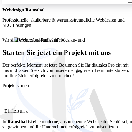
Webdesign Ramsthal
Professionelle, skalierbare & wartungsfreundliche Webdesign und
SEO Lösungen
Wir sind ein professionelles Webdesign- und
Entwicklungsunternehmen. Wir bieten unseren Kunden umfassende
und kostengünstige Webdesignlösungen
Starten Sie jetzt ein Projekt mit uns
Der perfekte Moment ist jetzt: Beginnen Sie Ihr digitales Projekt mit
uns und lassen Sie sich von unserem engagierten Team unterstützen,
um Ihre Ziele erfolgreich zu erreichen!
Projekt starten
Webdesign Ramsthal: Ihre professionelle Website für lokalen
Erfolg
Einleitung
In
Ramsthal
ist eine moderne, ansprechende Website der Schlüssel,
zu gewinnen und Ihr Unternehmen erfolgreich zu präsentieren.