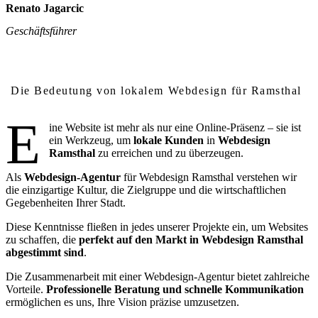
Renato Jagarcic
Geschäftsführer
Warum lokales Webdesign in Ramsthal wichtig ist
Die Bedeutung von lokalem Webdesign für Ramsthal
E
ine Website ist mehr als nur eine Online-Präsenz – sie ist
ein Werkzeug, um
lokale Kunden
in
Webdesign
Ramsthal
zu erreichen und zu überzeugen.
Als
Webdesign-Agentur
für Webdesign Ramsthal verstehen wir
die einzigartige Kultur, die Zielgruppe und die wirtschaftlichen
Gegebenheiten Ihrer Stadt.
Diese Kenntnisse fließen in jedes unserer Projekte ein, um Websites
zu schaffen, die
perfekt auf den Markt in Webdesign Ramsthal
abgestimmt sind
.
Die Zusammenarbeit mit einer Webdesign-Agentur bietet zahlreiche
Vorteile.
Professionelle Beratung und schnelle Kommunikation
ermöglichen es uns, Ihre Vision präzise umzusetzen.