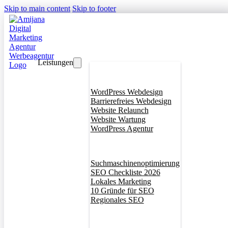
Skip to main content
Skip to footer
Leistungen
Webdesign
WordPress Webdesign
Barrierefreies Webdesign
Website Relaunch
Website Wartung
WordPress Agentur
SEO
Suchmaschinenoptimierung
SEO Checkliste 2026
Lokales Marketing
10 Gründe für SEO
Regionales SEO
Branddesign