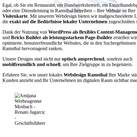
Egal, ob Sie ein Restaurant, ein Handwerksbetrieb, ein Einzelhandels
oder eine Dienstleistung in Ramsthal betreiben – Ihre Website ist Ihre
Visitenkarte
. Mit unserem Webdesign bieten wir maßgeschneiderte 
die
exakt auf die Bedürfnisse lokaler Unternehmen
zugeschnitten 
Dank der Nutzung von
WordPress als flexibles Content-Managem
und
Bricks Builder als leistungsstarkem Page-Builder
erstellen wi
optimierte, benutzerfreundliche Websites, die in den Suchergebnissen
Ramsthal hervorragend ranken.
Unsere Designs sind nicht nur
optisch ansprechend
, sondern auch
mobilfreundlich und schnell
, um Ihre Zielgruppe in zu begeistern.
Erfahren Sie, wie unser lokales
Webdesign Ramsthal
Ihre Marke stä
Kunden anzieht und Ihr Unternehmen im digitalen Raum sichtbar mac