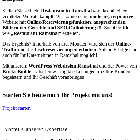
Stellen Sie sich ein
Restaurant in Ramsthal
vor, das mit einer
veralteten Website kämpft. Wir können eine
moderne, responsive
Website mit
Online-Reservierungsfunktion, ansprechenden
Bildern der Gerichte und SEO-Optimierung
für Suchbegriffe
wie
„Restaurant Ramsthal“
erstellen.
Das Ergebnis? Innerhalb von drei Monaten wird sich der
Online-
Traffic
und die
Tischreservierungen erhöhen
. Solche Erfolge sind
auch für Ihr Unternehmen in Ramsthal möglich!
Mit unserem
WordPress Webdesign Ramsthal
und der Power von
Bricks Builder
schaffen wir digitale Lösungen, die Ihre Kunden
begeistern und Ihr Geschäft voranbringen.
Starten Sie heute noch Ihr Projekt mit uns!
Projekt starten
Vorteile von professionellem Webdesign für Ramsthal
Vorteile unserer Expertise