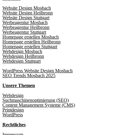
Website Design Mosbach
Website Design Heilbronn
Website Design Stuttgart
Werbeagentur Mosbach
Werbeagentur Heilbronn
Werbeagentur Stuttgart
Homepage erstellen Mosbach
Homepage erstellen Heilbronn
Homepage erstellen Stuttgart
Webdesign Mosbach
Webdesign Heilbronn
Webdesign Stuttgart
WordPress Website Design Mosbach
SEO Trends Mosbach 2025
Unsere Themen
Webdesign
Suchmaschinenoptimierung (SEO)
Content Management Systeme (CMS)
Printdesign
WordPress
Rechtliches
Impressum