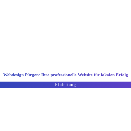
esign- und Entwicklungsunternehmen. Wir biet
stengünstige Webdesignlösungen
Webdesign Pürgen: Ihre professionelle Website für lokalen Erfolg
Einleitung