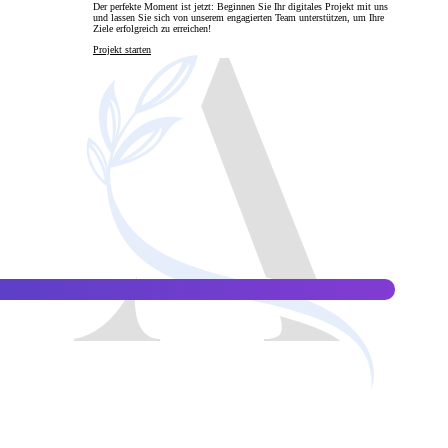
Der perfekte Moment ist jetzt: Beginnen Sie Ihr digitales Projekt mit uns
und lassen Sie sich von unserem engagierten Team unterstützen, um Ihre
Ziele erfolgreich zu erreichen!
en
Projekt starten