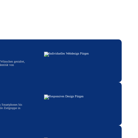
 Wünschen gestaltet,
entität von
on Smartphones bis
ile Zielgruppe in