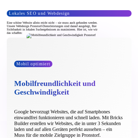
Lokales SEO und Webdesign
Eine schöne Website allein reicht nicht – sie muss auch gefunden werden.
Unsere Webdesign Pronstorf-Dienstleistungen sind darauf ausgelegt, Ihre
Sichtbarkeit in lokalen Suchergebnissen zu maximieren. Hier ist, wie wir
das schaffen:
Mobil optimiert
Mobilfreundlichkeit und
Geschwindigkeit
Google bevorzugt Websites, die auf Smartphones
einwandfrei funktionieren und schnell laden. Mit Bricks
Builder erstellen wir Websites, die in unter 3 Sekunden
laden und auf allen Geräten perfekt aussehen – ein
Muss für die mobile Zielgruppe in Pronstorf.