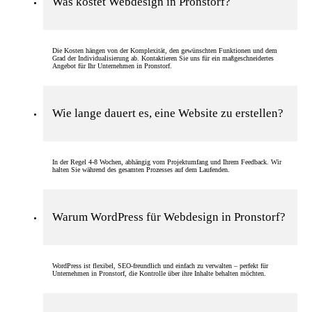
Was kostet Webdesign in Pronstorf?
Die Kosten hängen von der Komplexität, den gewünschten Funktionen und dem
Grad der Individualisierung ab. Kontaktieren Sie uns für ein maßgeschneidertes
Angebot für Ihr Unternehmen in Pronstorf.
Wie lange dauert es, eine Website zu erstellen?
In der Regel 4-8 Wochen, abhängig vom Projektumfang und Ihrem Feedback. Wir
halten Sie während des gesamten Prozesses auf dem Laufenden.
Warum WordPress für Webdesign in Pronstorf?
WordPress ist flexibel, SEO-freundlich und einfach zu verwalten – perfekt für
Unternehmen in Pronstorf, die Kontrolle über ihre Inhalte behalten möchten.