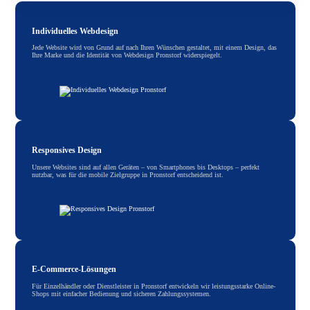
Individuelles Webdesign
Jede Website wird von Grund auf nach Ihren Wünschen gestaltet, mit einem Design, das
Ihre Marke und die Identität von Webdesign Pronstorf widerspiegelt.
Responsives Design
Unsere Websites sind auf allen Geräten – von Smartphones bis Desktops – perfekt
nutzbar, was für die mobile Zielgruppe in Pronstorf entscheidend ist.
E-Commerce-Lösungen
Für Einzelhändler oder Dienstleister in Pronstorf entwickeln wir leistungsstarke Online-
Shops mit einfacher Bedienung und sicheren Zahlungssystemen.