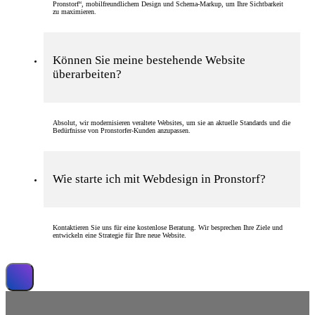
Pronstorf“, mobilfreundlichem Design und Schema-Markup, um Ihre Sichtbarkeit
zu maximieren.
Können Sie meine bestehende Website
überarbeiten?
Absolut, wir modernisieren veraltete Websites, um sie an aktuelle Standards und die
Bedürfnisse von Pronstorfer-Kunden anzupassen.
Wie starte ich mit Webdesign in Pronstorf?
Kontaktieren Sie uns für eine kostenlose Beratung. Wir besprechen Ihre Ziele und
entwickeln eine Strategie für Ihre neue Website.