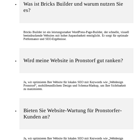
Was ist Bricks Builder und warum nutzen Sie
es?
Bricks Builder ist ein leistungsstarker WordPress-Page-Builder, der schnelle, visuell
beeindruckende Websites mit hoher Anpassbarkeit ermöglicht. Er sorgt für optimale
Performance und SEO-Ergebnisse.
Wird meine Website in Pronstorf gut ranken?
Ja, wir optimieren Ihre Website für lokales SEO mit Keywords wie „Webdesign
Pronstorf“, mobilfreundlichem Design und Schema-Markup, um Ihre Sichtbarkeit
zu maximieren.
Bieten Sie Website-Wartung für Pronstorfer-
Kunden an?
Ja, wir optimieren Ihre Website für lokales SEO mit Keywords wie „Webdesign