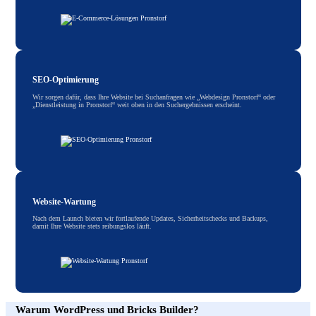
SEO-Optimierung
Wir sorgen dafür, dass Ihre Website bei Suchanfragen wie „Webdesign Pronstorf“ oder
„Dienstleistung in Pronstorf“ weit oben in den Suchergebnissen erscheint.
Website-Wartung
Nach dem Launch bieten wir fortlaufende Updates, Sicherheitschecks und Backups,
damit Ihre Website stets reibungslos läuft.
Warum WordPress und Bricks Builder?