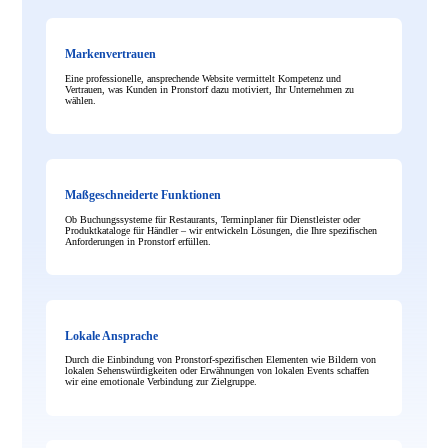
Markenvertrauen
Eine professionelle, ansprechende Website vermittelt Kompetenz und
Vertrauen, was Kunden in Pronstorf dazu motiviert, Ihr Unternehmen zu
wählen.
Maßgeschneiderte Funktionen
Ob Buchungssysteme für Restaurants, Terminplaner für Dienstleister oder
Produktkataloge für Händler – wir entwickeln Lösungen, die Ihre spezifischen
Anforderungen in Pronstorf erfüllen.
Lokale Ansprache
Durch die Einbindung von Pronstorf-spezifischen Elementen wie Bildern von
lokalen Sehenswürdigkeiten oder Erwähnungen von lokalen Events schaffen
wir eine emotionale Verbindung zur Zielgruppe.