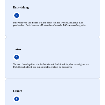
Entwicklung
Mit WordPress und Bricks Builder bauen wir Ihre Website, inklusive aller
gewünschten Funktionen wie Kontaktformulare oder E-Commerce-Integration.
Testen
Vor dem Launch prüfen wir die Website auf Funktionalität, Geschwindigkeit und
Mobilfreundlichkeit, um ein optimales Erlebnis zu garantieren.
Launch