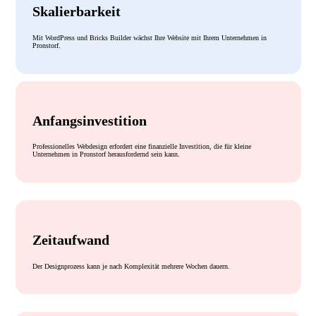
Skalierbarkeit
Mit WordPress und Bricks Builder wächst Ihre Website mit Ihrem Unternehmen in
Pronstorf.
Anfangsinvestition
Professionelles Webdesign erfordert eine finanzielle Investition, die für kleine
Unternehmen in Pronstorf herausfordernd sein kann.
Zeitaufwand
Der Designprozess kann je nach Komplexität mehrere Wochen dauern.