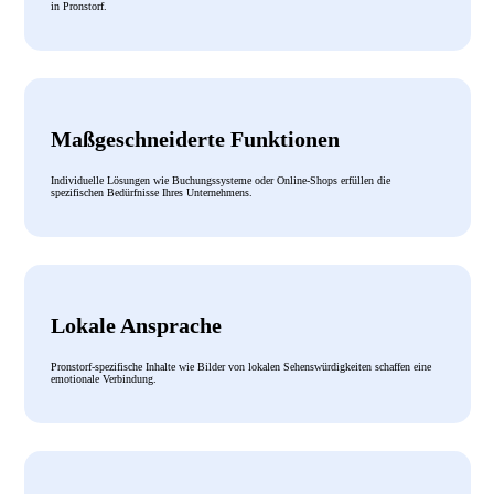
in Pronstorf.
Maßgeschneiderte Funktionen
Individuelle Lösungen wie Buchungssysteme oder Online-Shops erfüllen die
spezifischen Bedürfnisse Ihres Unternehmens.
Lokale Ansprache
Pronstorf-spezifische Inhalte wie Bilder von lokalen Sehenswürdigkeiten schaffen eine
emotionale Verbindung.