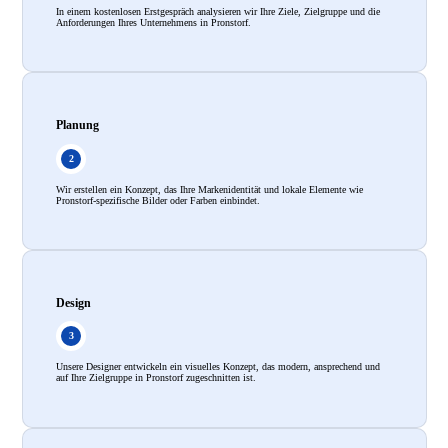
In einem kostenlosen Erstgespräch analysieren wir Ihre Ziele, Zielgruppe und die
Anforderungen Ihres Unternehmens in Pronstorf.
Planung
Wir erstellen ein Konzept, das Ihre Markenidentität und lokale Elemente wie
Pronstorf-spezifische Bilder oder Farben einbindet.
Design
Unsere Designer entwickeln ein visuelles Konzept, das modern, ansprechend und
auf Ihre Zielgruppe in Pronstorf zugeschnitten ist.