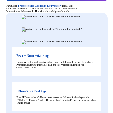
Warum sich
professionelles Webdesign für Pronstorf
lohnt. Eine
professionelle Website ist eine Investition, die sich für Unternehmen in
Pronstorf mehrfach auszahlt. Hier sind die wichtigsten Vorteile:
Bessere Nutzererfahrung
Unsere Websites sind intuitiv, schnell und mobilfreundlich, was Besucher aus
Pronstorf länger auf Ihrer Seite hält und die Wahrscheinlichkeit von
Conversions erhöht.
Höhere SEO-Rankings
Eine SEO-optimierte Website rankt besser bei lokalen Suchanfragen wie
„Webdesign Pronstorf“ oder „Dienstleistung Pronstorf“, was mehr organischen
Traffic bringt.