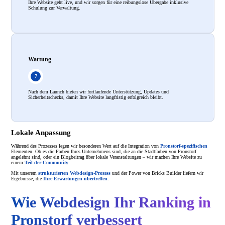
Ihre Website geht live, und wir sorgen für eine reibungslose Übergabe inklusive
Schulung zur Verwaltung.
Wartung
Nach dem Launch bieten wir fortlaufende Unterstützung, Updates und
Sicherheitschecks, damit Ihre Website langfristig erfolgreich bleibt.
Lokale Anpassung
Während des Prozesses legen wir besonderen Wert auf die Integration von
Pronstorf-spezifischen
Elementen. Ob es die Farben Ihres Unternehmens sind, die an die Stadtfarben von Pronstorf
angelehnt sind, oder ein Blogbeitrag über lokale Veranstaltungen – wir machen Ihre Website zu
einem
Teil der Community
.
Mit unserem
strukturierten Webdesign-Prozess
und der Power von Bricks Builder liefern wir
Ergebnisse, die
Ihre Erwartungen übertreffen
.
Wie Webdesign Ihr Ranking in
Pronstorf verbessert