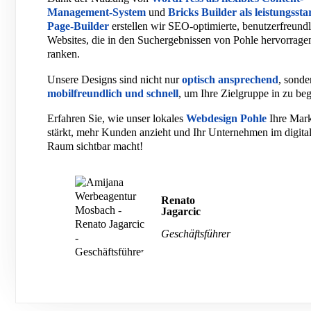
Management-System
und
Bricks Builder als leistungsst
Page-Builder
erstellen wir SEO-optimierte, benutzerfreund
Websites, die in den Suchergebnissen von Pohle hervorrage
ranken.
Unsere Designs sind nicht nur
optisch ansprechend
, sonde
mobilfreundlich und schnell
, um Ihre Zielgruppe in zu beg
Erfahren Sie, wie unser lokales
Webdesign Pohle
Ihre Mar
stärkt, mehr Kunden anzieht und Ihr Unternehmen im digita
Raum sichtbar macht!
Renato
Jagarcic
Geschäftsführer