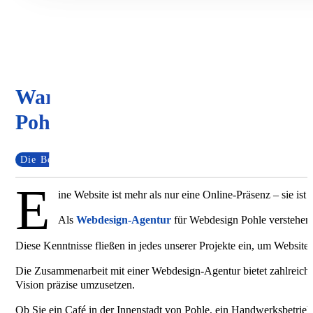
Warum lokales Webdesign in
Pohle wichtig ist
Die Bedeutung von lokalem Webdesign für Pohle
E
ine Website ist mehr als nur eine Online-Präsenz – sie is
Als
Webdesign-Agentur
für Webdesign Pohle verstehen w
Diese Kenntnisse fließen in jedes unserer Projekte ein, um Websites
Die Zusammenarbeit mit einer Webdesign-Agentur bietet zahlreiche
Vision präzise umzusetzen.
Ob Sie ein Café in der Innenstadt von Pohle, ein Handwerksbetrieb o