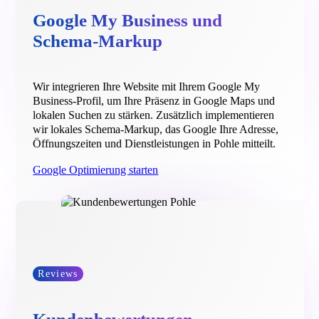
Google My Business und
Schema-Markup
Wir integrieren Ihre Website mit Ihrem Google My
Business-Profil, um Ihre Präsenz in Google Maps und
lokalen Suchen zu stärken. Zusätzlich implementieren
wir lokales Schema-Markup, das Google Ihre Adresse,
Öffnungszeiten und Dienstleistungen in Pohle mitteilt.
Google Optimierung starten
Reviews