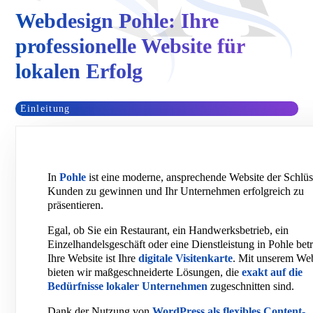
Webdesign Pohle: Ihre
professionelle Website für
lokalen Erfolg
Einleitung
In
Pohle
ist eine moderne, ansprechende Website der Schlüs
Kunden zu gewinnen und Ihr Unternehmen erfolgreich zu
präsentieren.
Egal, ob Sie ein Restaurant, ein Handwerksbetrieb, ein
Einzelhandelsgeschäft oder eine Dienstleistung in Pohle bet
Ihre Website ist Ihre
digitale Visitenkarte
. Mit unserem We
bieten wir maßgeschneiderte Lösungen, die
exakt auf die
Bedürfnisse lokaler Unternehmen
zugeschnitten sind.
Dank der Nutzung von
WordPress als flexibles Content-