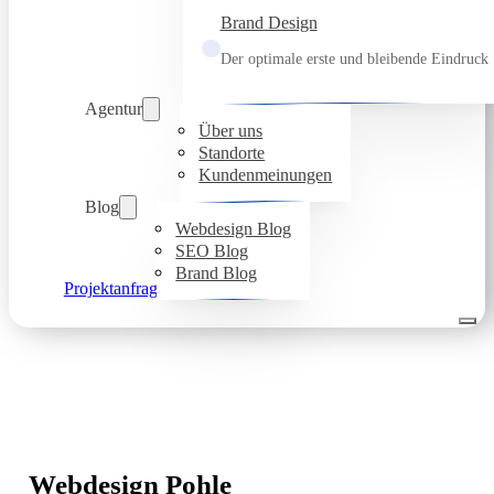
Brand Design
Der optimale erste und bleibende Eindruck
Agentur
Über uns
Standorte
Kundenmeinungen
Blog
Webdesign Blog
SEO Blog
Brand Blog
Projektanfrage
Webdesign Pohle