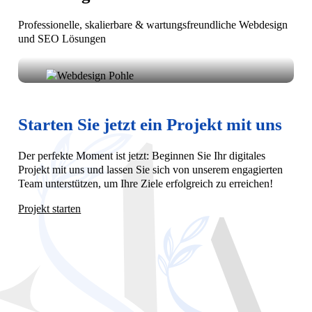
Professionelle, skalierbare & wartungsfreundliche Webdesign
und SEO Lösungen
Wir sind ein professionelles Webdesign- und
Entwicklungsunternehmen. Wir bieten unseren
Kunden umfassende und kostengünstige
Starten Sie jetzt ein Projekt mit uns
Webdesignlösungen
Der perfekte Moment ist jetzt: Beginnen Sie Ihr digitales
Projekt mit uns und lassen Sie sich von unserem engagierten
Team unterstützen, um Ihre Ziele erfolgreich zu erreichen!
Projekt starten