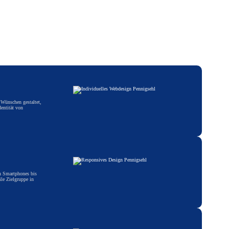
 Wünschen gestaltet,
entität von
on Smartphones bis
ile Zielgruppe in