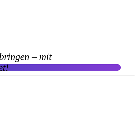
bringen – mit
et!