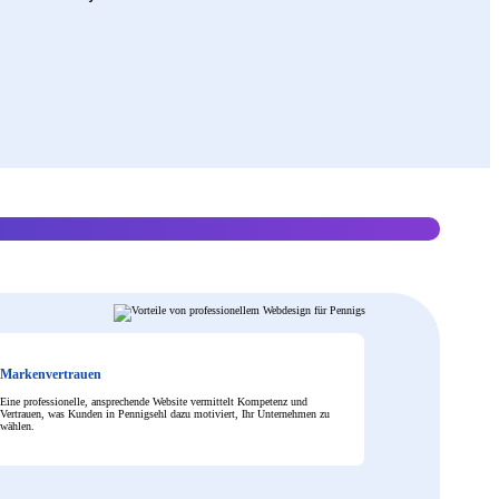
Markenvertrauen
Eine professionelle, ansprechende Website vermittelt Kompetenz und
Vertrauen, was Kunden in Pennigsehl dazu motiviert, Ihr Unternehmen zu
wählen.