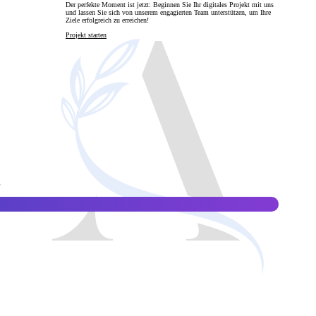
Der perfekte Moment ist jetzt: Beginnen Sie Ihr digitales Projekt mit uns
und lassen Sie sich von unserem engagierten Team unterstützen, um Ihre
Ziele erfolgreich zu erreichen!
en
Projekt starten
g