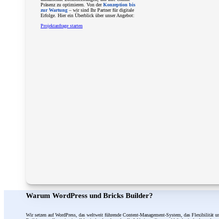
Präsenz zu optimieren. Von der
Konzeption bis
zur Wartung
– wir sind Ihr Partner für digitale
Erfolge. Hier ein Überblick über unser Angebot:
Projektanfrage starten
Warum WordPress und Bricks Builder?
Wir setzen auf WordPress, das weltweit führende Content-Management-System, das Flexibilität un