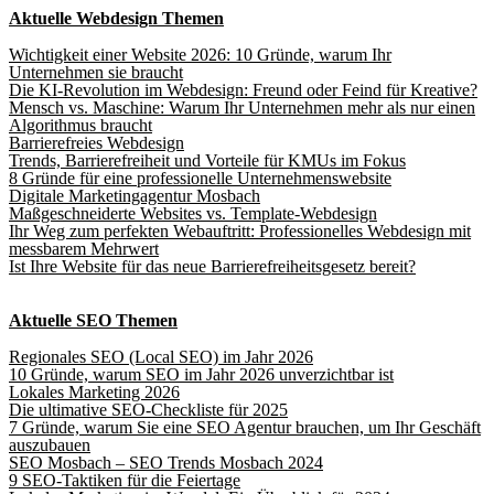
Aktuelle Webdesign Themen
Wichtigkeit einer Website 2026: 10 Gründe, warum Ihr
Unternehmen sie braucht
Die KI-Revolution im Webdesign: Freund oder Feind für Kreative?
Mensch vs. Maschine: Warum Ihr Unternehmen mehr als nur einen
Algorithmus braucht
Barrierefreies Webdesign
Trends, Barrierefreiheit und Vorteile für KMUs im Fokus
8 Gründe für eine professionelle Unternehmenswebsite
Digitale Marketingagentur Mosbach
Maßgeschneiderte Websites vs. Template-Webdesign
Ihr Weg zum perfekten Webauftritt: Professionelles Webdesign mit
messbarem Mehrwert
Ist Ihre Website für das neue Barrierefreiheitsgesetz bereit?
Aktuelle SEO Themen
Regionales SEO (Local SEO) im Jahr 2026
10 Gründe, warum SEO im Jahr 2026 unverzichtbar ist
Lokales Marketing 2026
Die ultimative SEO-Checkliste für 2025
7 Gründe, warum Sie eine SEO Agentur brauchen, um Ihr Geschäft
auszubauen
SEO Mosbach – SEO Trends Mosbach 2024
9 SEO-Taktiken für die Feiertage