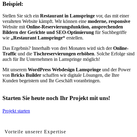
Beispiel:
Stellen Sie sich ein
Restaurant in Lamspringe
vor, das mit einer
veralteten Website kämpft. Wir können eine
moderne, responsive
Website mit
Online-Reservierungsfunktion, ansprechenden
Bildern der Gerichte und SEO-Optimierung
für Suchbegriffe
wie
„Restaurant Lamspringe“
erstellen.
Das Ergebnis? Innerhalb von drei Monaten wird sich der
Online-
Traffic
und die
Tischreservierungen erhöhen
. Solche Erfolge sind
auch für Ihr Unternehmen in Lamspringe möglich!
Mit unserem
WordPress Webdesign Lamspringe
und der Power
von
Bricks Builder
schaffen wir digitale Lösungen, die Ihre
Kunden begeistern und Ihr Geschäft voranbringen.
Starten Sie heute noch Ihr Projekt mit uns!
Projekt starten
Vorteile von professionellem Webdesign für Lamspringe
Vorteile unserer Expertise