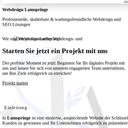
Webdesign Lamspringe
Professionelle, skalierbare & wartungsfreundliche Webdesign und
SEO Lösungen
Wir sind ein professionelles Webdesign- und
Entwicklungsunternehmen. Wir bieten unseren Kunden umfassende
und kostengünstige Webdesignlösungen
Starten Sie jetzt ein Projekt mit uns
Der perfekte Moment ist jetzt: Beginnen Sie Ihr digitales Projekt mit
uns und lassen Sie sich von unserem engagierten Team unterstützen,
um Ihre Ziele erfolgreich zu erreichen!
Projekt starten
Webdesign Lamspringe: Ihre professionelle Website für lokalen
Erfolg
Einleitung
In
Lamspringe
ist eine moderne, ansprechende Website der Schlüsse
Kunden zu gewinnen und Ihr Unternehmen erfolgreich zu präsentiere