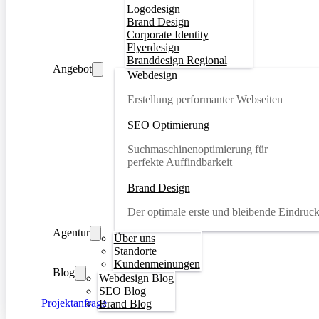
Logodesign
Brand Design
Corporate Identity
Flyerdesign
Branddesign Regional
Angebot
Webdesign
Erstellung performanter Webseiten
SEO Optimierung
Suchmaschinenoptimierung für
perfekte Auffindbarkeit
Brand Design
Der optimale erste und bleibende Eindruc
Agentur
Über uns
Standorte
Kundenmeinungen
Blog
Webdesign Blog
SEO Blog
Projektanfrage
Brand Blog