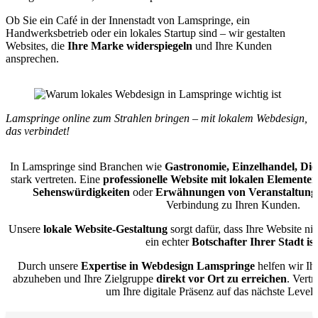
Ob Sie ein Café in der Innenstadt von Lamspringe, ein
Handwerksbetrieb oder ein lokales Startup sind – wir gestalten
Websites, die
Ihre Marke widerspiegeln
und Ihre Kunden
ansprechen.
Lamspringe online zum Strahlen bringen – mit lokalem Webdesign,
das verbindet!
In Lamspringe sind Branchen wie
Gastronomie, Einzelhandel, Di
stark vertreten. Eine
professionelle Website mit lokalen Elementen
Sehenswürdigkeiten
oder
Erwähnungen von Veranstaltung
Verbindung zu Ihren Kunden.
Unsere
lokale Website-Gestaltung
sorgt dafür, dass Ihre Website ni
ein echter
Botschafter Ihrer Stadt ist
Durch unsere
Expertise in Webdesign Lamspringe
helfen wir Ih
abzuheben und Ihre Zielgruppe
direkt vor Ort zu erreichen
. Vert
um Ihre digitale Präsenz auf das nächste Level