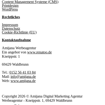
Content Management Systeme (CMS)
Printdesign
WordPress
Rechtliches
Impressum
Datenschutz
Cookie-Richtlinie (EU)
Kontaktaufnahme
Amijana Werbeagentur
Ein angebot von
www.renatoo.de
Kneippstr. 1
69429 Waldbrunn
Tel.:
0152 56 41 03 84
Mail:
info@amijana.de
Web:
www.amijana.de
Copyright 2026 © Amijana Digital Marketing Agentur
Werbeagentur - Kneippstr. 1, 69429 Waldbrunn