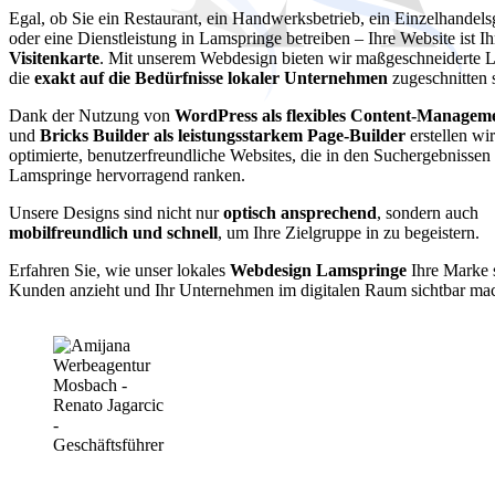
Egal, ob Sie ein Restaurant, ein Handwerksbetrieb, ein Einzelhandels
oder eine Dienstleistung in Lamspringe betreiben – Ihre Website ist I
Visitenkarte
. Mit unserem Webdesign bieten wir maßgeschneiderte 
die
exakt auf die Bedürfnisse lokaler Unternehmen
zugeschnitten 
Dank der Nutzung von
WordPress als flexibles Content-Managem
und
Bricks Builder als leistungsstarkem Page-Builder
erstellen wi
optimierte, benutzerfreundliche Websites, die in den Suchergebnissen
Lamspringe hervorragend ranken.
Unsere Designs sind nicht nur
optisch ansprechend
, sondern auch
mobilfreundlich und schnell
, um Ihre Zielgruppe in zu begeistern.
Erfahren Sie, wie unser lokales
Webdesign Lamspringe
Ihre Marke s
Kunden anzieht und Ihr Unternehmen im digitalen Raum sichtbar mac