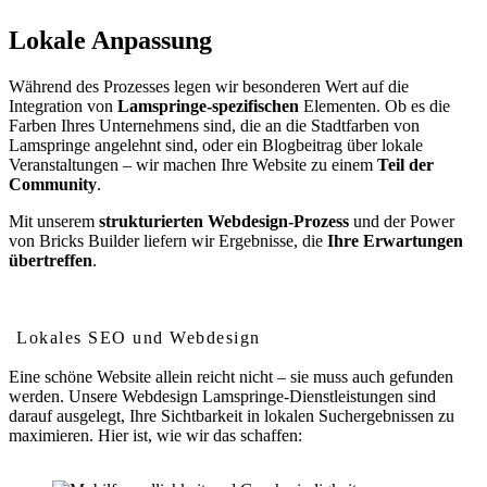
Lokale Anpassung
Während des Prozesses legen wir besonderen Wert auf die
Integration von
Lamspringe-spezifischen
Elementen. Ob es die
Farben Ihres Unternehmens sind, die an die Stadtfarben von
Lamspringe angelehnt sind, oder ein Blogbeitrag über lokale
Veranstaltungen – wir machen Ihre Website zu einem
Teil der
Community
.
Mit unserem
strukturierten Webdesign-Prozess
und der Power
von Bricks Builder liefern wir Ergebnisse, die
Ihre Erwartungen
übertreffen
.
Wie Webdesign Ihr Ranking in Lamspringe verbessert
Lokales SEO und Webdesign
Eine schöne Website allein reicht nicht – sie muss auch gefunden
werden. Unsere Webdesign Lamspringe-Dienstleistungen sind
darauf ausgelegt, Ihre Sichtbarkeit in lokalen Suchergebnissen zu
maximieren. Hier ist, wie wir das schaffen: