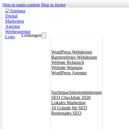
Skip to main content
Skip to footer
Leistungen
Webdesign
WordPress Webdesign
Barrierefreies Webdesign
Website Relaunch
Website Wartung
WordPress Agentur
SEO
Suchmaschinenoptimierung
SEO Checkliste 2026
Lokales Marketing
10 Gründe für SEO
Regionales SEO
Branddesign