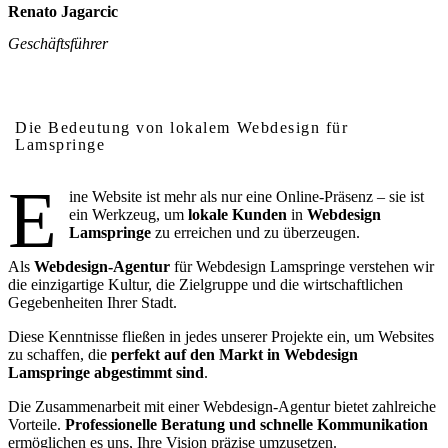
Renato Jagarcic
Geschäftsführer
Warum lokales Webdesign in Lamspringe wichtig ist
Die Bedeutung von lokalem Webdesign für
Lamspringe
E
ine Website ist mehr als nur eine Online-Präsenz – sie ist
ein Werkzeug, um
lokale Kunden
in
Webdesign
Lamspringe
zu erreichen und zu überzeugen.
Als
Webdesign-Agentur
für Webdesign Lamspringe verstehen wir
die einzigartige Kultur, die Zielgruppe und die wirtschaftlichen
Gegebenheiten Ihrer Stadt.
Diese Kenntnisse fließen in jedes unserer Projekte ein, um Websites
zu schaffen, die
perfekt auf den Markt in Webdesign
Lamspringe abgestimmt sind
.
Die Zusammenarbeit mit einer Webdesign-Agentur bietet zahlreiche
Vorteile.
Professionelle Beratung und schnelle Kommunikation
ermöglichen es uns, Ihre Vision präzise umzusetzen.