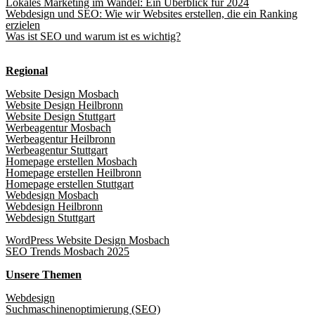
Lokales Marketing im Wandel: Ein Überblick für 2024
Webdesign und SEO: Wie wir Websites erstellen, die ein Ranking
erzielen
Was ist SEO und warum ist es wichtig?
Regional
Website Design Mosbach
Website Design Heilbronn
Website Design Stuttgart
Werbeagentur Mosbach
Werbeagentur Heilbronn
Werbeagentur Stuttgart
Homepage erstellen Mosbach
Homepage erstellen Heilbronn
Homepage erstellen Stuttgart
Webdesign Mosbach
Webdesign Heilbronn
Webdesign Stuttgart
WordPress Website Design Mosbach
SEO Trends Mosbach 2025
Unsere Themen
Webdesign
Suchmaschinenoptimierung (SEO)