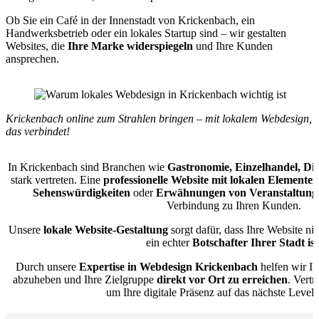
Ob Sie ein Café in der Innenstadt von Krickenbach, ein
Handwerksbetrieb oder ein lokales Startup sind – wir gestalten
Websites, die
Ihre Marke widerspiegeln
und Ihre Kunden
ansprechen.
Krickenbach online zum Strahlen bringen – mit lokalem Webdesign,
das verbindet!
In Krickenbach sind Branchen wie
Gastronomie, Einzelhandel, Di
stark vertreten. Eine
professionelle Website mit lokalen Elementen
Sehenswürdigkeiten
oder
Erwähnungen von Veranstaltung
Verbindung zu Ihren Kunden.
Unsere
lokale Website-Gestaltung
sorgt dafür, dass Ihre Website ni
ein echter
Botschafter Ihrer Stadt ist
Durch unsere
Expertise in Webdesign Krickenbach
helfen wir I
abzuheben und Ihre Zielgruppe
direkt vor Ort zu erreichen
. Vert
um Ihre digitale Präsenz auf das nächste Level