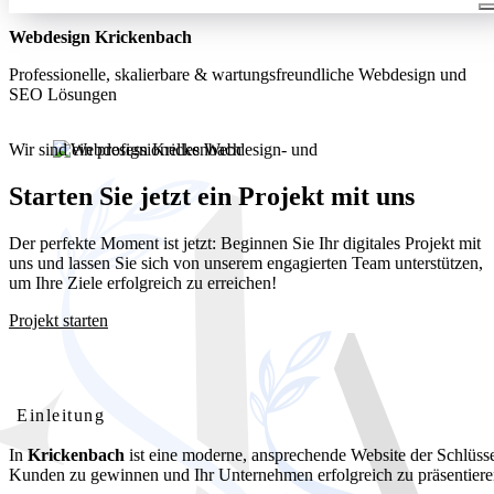
Webdesign Krickenbach
Professionelle, skalierbare & wartungsfreundliche Webdesign und
SEO Lösungen
Wir sind ein professionelles Webdesign- und
Entwicklungsunternehmen. Wir bieten unseren Kunden umfassende
und kostengünstige Webdesignlösungen
Starten Sie jetzt ein Projekt mit uns
Der perfekte Moment ist jetzt: Beginnen Sie Ihr digitales Projekt mit
uns und lassen Sie sich von unserem engagierten Team unterstützen,
um Ihre Ziele erfolgreich zu erreichen!
Projekt starten
Webdesign Krickenbach: Ihre professionelle Website für
lokalen Erfolg
Einleitung
In
Krickenbach
ist eine moderne, ansprechende Website der Schlüss
Kunden zu gewinnen und Ihr Unternehmen erfolgreich zu präsentiere