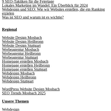
9 SEO-Taktiken für die Feiertage
Lokales Marketing im Wandel: Ein Überblick für 2024
Webdesign und SEO: Wie wir Websites erstellen, die ein Ranking
erzielen
Was ist SEO und warum ist es wichtig?
Regional
Website Design Mosbach
Website Design Heilbronn
Website Design Stuttgart
Werbeagentur Mosbach
Werbeagentur Heilbronn
Werbeagentur Stuttgart
Homepage erstellen Mosbach
Homepage erstellen Heilbronn
Homepage erstellen Stuttgart
Webdesign Mosbach
Webdesign Heilbronn
Webdesign Stuttgart
WordPress Website Design Mosbach
SEO Trends Mosbach 2025
Unsere Themen
Webdesign