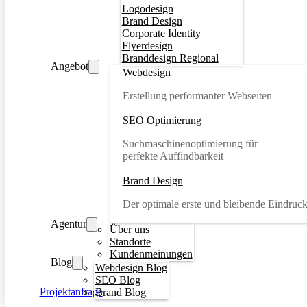
Logodesign
Brand Design
Corporate Identity
Flyerdesign
Branddesign Regional
Angebot
Webdesign
Erstellung performanter Webseiten
SEO Optimierung
Suchmaschinenoptimierung für
perfekte Auffindbarkeit
Brand Design
Der optimale erste und bleibende Eindruc
Agentur
Über uns
Standorte
Kundenmeinungen
Blog
Webdesign Blog
SEO Blog
Projektanfrage
Brand Blog