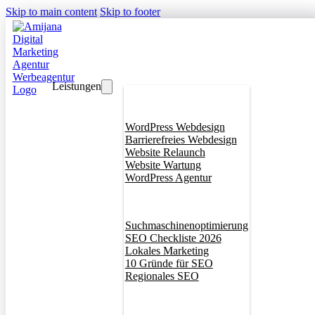
Skip to main content
Skip to footer
Leistungen
Webdesign
WordPress Webdesign
Barrierefreies Webdesign
Website Relaunch
Website Wartung
WordPress Agentur
SEO
Suchmaschinenoptimierung
SEO Checkliste 2026
Lokales Marketing
10 Gründe für SEO
Regionales SEO
Branddesign