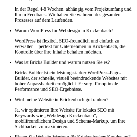
In der Regel 4-8 Wochen, abhängig vom Projektumfang und
Ihrem Feedback. Wir halten Sie während des gesamten
Prozesses auf dem Laufenden.
Warum WordPress für Webdesign in Krickenbach?
WordPress ist flexibel, SEO-freundlich und einfach zu
verwalten – perfekt für Unternehmen in Krickenbach, die
Kontrolle über ihre Inhalte behalten möchten.
Was ist Bricks Builder und warum nutzen Sie es?
Bricks Builder ist ein leistungsstarker WordPress-Page-
Builder, der schnelle, visuell beeindruckende Websites mit
hoher Anpassbarkeit ermöglicht. Er sorgt für optimale
Performance und SEO-Ergebnisse.
Wird meine Website in Krickenbach gut ranken?
Ja, wir optimieren Ihre Website für lokales SEO mit
Keywords wie „Webdesign Krickenbach“,
mobilfreundlichem Design und Schema-Markup, um Ihre
Sichtbarkeit zu maximieren.
Bieten Sie Website-Wartung für Krickenbacher-Kunden an?