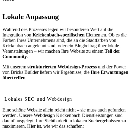
Lokale Anpassung
Während des Prozesses legen wir besonderen Wert auf die
Integration von
Krickenbach-spezifischen
Elementen. Ob es die
Farben Ihres Unternehmens sind, die an die Stadtfarben von
Krickenbach angelehnt sind, oder ein Blogbeitrag über lokale
Veranstaltungen – wir machen Ihre Website zu einem
Teil der
Community
.
Mit unserem
strukturierten Webdesign-Prozess
und der Power
von Bricks Builder liefern wir Ergebnisse, die
Ihre Erwartungen
übertreffen
.
Wie Webdesign Ihr Ranking in Krickenbach verbessert
Lokales SEO und Webdesign
Eine schöne Website allein reicht nicht – sie muss auch gefunden
werden. Unsere Webdesign Krickenbach-Dienstleistungen sind
darauf ausgelegt, Ihre Sichtbarkeit in lokalen Suchergebnissen zu
maximieren. Hier ist, wie wir das schaffen: