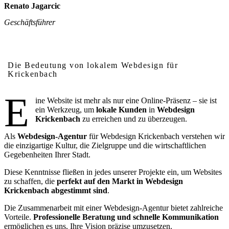
Renato Jagarcic
Geschäftsführer
Warum lokales Webdesign in Krickenbach wichtig ist
Die Bedeutung von lokalem Webdesign für
Krickenbach
E
ine Website ist mehr als nur eine Online-Präsenz – sie ist
ein Werkzeug, um
lokale Kunden
in
Webdesign
Krickenbach
zu erreichen und zu überzeugen.
Als
Webdesign-Agentur
für Webdesign Krickenbach verstehen wir
die einzigartige Kultur, die Zielgruppe und die wirtschaftlichen
Gegebenheiten Ihrer Stadt.
Diese Kenntnisse fließen in jedes unserer Projekte ein, um Websites
zu schaffen, die
perfekt auf den Markt in Webdesign
Krickenbach abgestimmt sind
.
Die Zusammenarbeit mit einer Webdesign-Agentur bietet zahlreiche
Vorteile.
Professionelle Beratung und schnelle Kommunikation
ermöglichen es uns, Ihre Vision präzise umzusetzen.