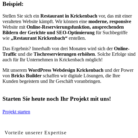
Beispiel:
Stellen Sie sich ein
Restaurant in Krickenbach
vor, das mit einer
veralteten Website kämpft. Wir können eine
moderne, responsive
Website mit
Online-Reservierungsfunktion, ansprechenden
Bildern der Gerichte und SEO-Optimierung
für Suchbegriffe
wie
„Restaurant Krickenbach“
erstellen.
Das Ergebnis? Innerhalb von drei Monaten wird sich der
Online-
Traffic
und die
Tischreservierungen erhöhen
. Solche Erfolge sind
auch für Ihr Unternehmen in Krickenbach möglich!
Mit unserem
WordPress Webdesign Krickenbach
und der Power
von
Bricks Builder
schaffen wir digitale Lösungen, die Ihre
Kunden begeistern und Ihr Geschäft voranbringen.
Starten Sie heute noch Ihr Projekt mit uns!
Projekt starten
Vorteile von professionellem Webdesign für Krickenbach
Vorteile unserer Expertise