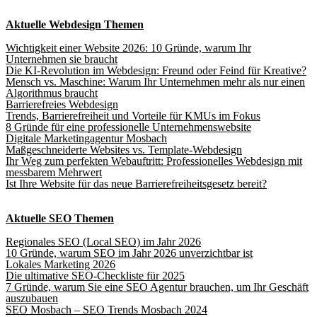
Aktuelle Webdesign Themen
Wichtigkeit einer Website 2026: 10 Gründe, warum Ihr
Unternehmen sie braucht
Die KI-Revolution im Webdesign: Freund oder Feind für Kreative?
Mensch vs. Maschine: Warum Ihr Unternehmen mehr als nur einen
Algorithmus braucht
Barrierefreies Webdesign
Trends, Barrierefreiheit und Vorteile für KMUs im Fokus
8 Gründe für eine professionelle Unternehmenswebsite
Digitale Marketingagentur Mosbach
Maßgeschneiderte Websites vs. Template-Webdesign
Ihr Weg zum perfekten Webauftritt: Professionelles Webdesign mit
messbarem Mehrwert
Ist Ihre Website für das neue Barrierefreiheitsgesetz bereit?
Aktuelle SEO Themen
Regionales SEO (Local SEO) im Jahr 2026
10 Gründe, warum SEO im Jahr 2026 unverzichtbar ist
Lokales Marketing 2026
Die ultimative SEO-Checkliste für 2025
7 Gründe, warum Sie eine SEO Agentur brauchen, um Ihr Geschäft
auszubauen
SEO Mosbach – SEO Trends Mosbach 2024