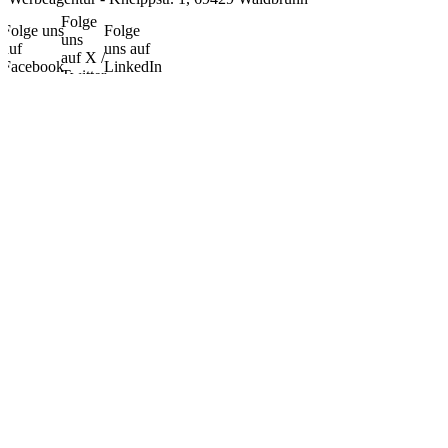
Folge
Folge uns
Folge
uns
auf
uns auf
auf X /
Facebook
LinkedIn
Twitter