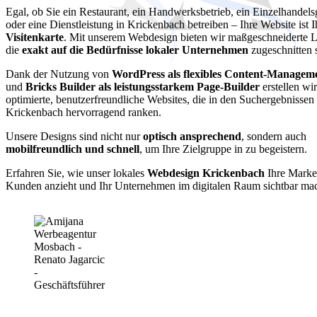
Egal, ob Sie ein Restaurant, ein Handwerksbetrieb, ein Einzelhandels
oder eine Dienstleistung in Krickenbach betreiben – Ihre Website ist 
Visitenkarte
. Mit unserem Webdesign bieten wir maßgeschneiderte 
die
exakt auf die Bedürfnisse lokaler Unternehmen
zugeschnitten 
Dank der Nutzung von
WordPress als flexibles Content-Managem
und
Bricks Builder als leistungsstarkem Page-Builder
erstellen wi
optimierte, benutzerfreundliche Websites, die in den Suchergebnissen
Krickenbach hervorragend ranken.
Unsere Designs sind nicht nur
optisch ansprechend
, sondern auch
mobilfreundlich und schnell
, um Ihre Zielgruppe in zu begeistern.
Erfahren Sie, wie unser lokales
Webdesign Krickenbach
Ihre Marke 
Kunden anzieht und Ihr Unternehmen im digitalen Raum sichtbar mac