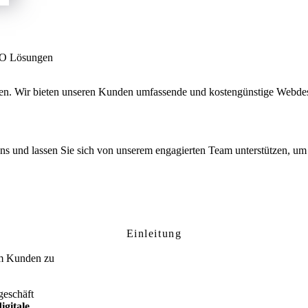
SEO Lösungen
men. Wir bieten unseren Kunden umfassende und kostengünstige Webde
 uns und lassen Sie sich von unserem engagierten Team unterstützen, um 
lettgau: Ihre professionelle Website für lo
Einleitung
um Kunden zu
geschäft
digitale