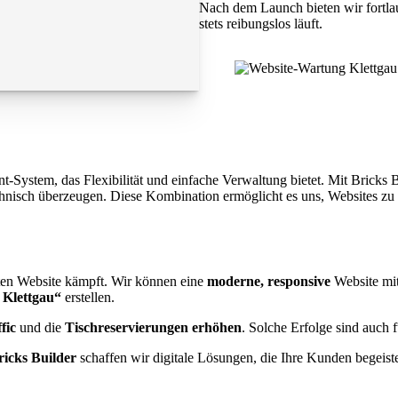
Nach dem Launch bieten wir fortla
stets reibungslos läuft.
ystem, das Flexibilität und einfache Verwaltung bietet. Mit Bricks Bui
chnisch überzeugen. Diese Kombination ermöglicht es uns, Websites zu 
eten Website kämpft. Wir können eine
moderne, responsive
Website mi
 Klettgau“
erstellen.
fic
und die
Tischreservierungen erhöhen
. Solche Erfolge sind auch 
ricks Builder
schaffen wir digitale Lösungen, die Ihre Kunden begeist