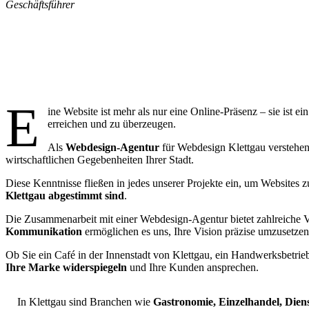
Geschäftsführer
Wa
E
ine Website ist mehr als nur eine Online-Präsenz – sie ist 
erreichen und zu überzeugen.
Als
Webdesign-Agentur
für Webdesign Klettgau verstehen 
wirtschaftlichen Gegebenheiten Ihrer Stadt.
Diese Kenntnisse fließen in jedes unserer Projekte ein, um Websites z
Klettgau abgestimmt sind
.
Die Zusammenarbeit mit einer Webdesign-Agentur bietet zahlreiche V
Kommunikation
ermöglichen es uns, Ihre Vision präzise umzusetzen
Ob Sie ein Café in der Innenstadt von Klettgau, ein Handwerksbetrieb 
Ihre Marke widerspiegeln
und Ihre Kunden ansprechen.
In Klettgau sind Branchen wie
Gastronomie, Einzelhandel, Die