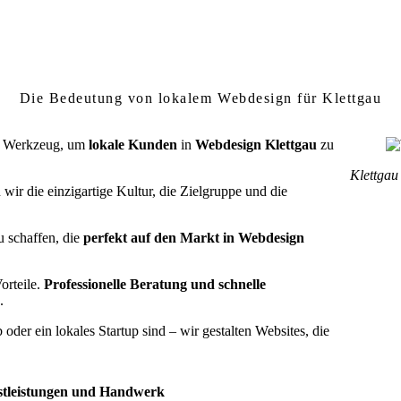
rum lokales Webdesign in Klettgau wichtig 
Die Bedeutung von lokalem Webdesign für Klettgau
ein Werkzeug, um
lokale Kunden
in
Webdesign Klettgau
zu
Klettgau
wir die einzigartige Kultur, die Zielgruppe und die
u schaffen, die
perfekt auf den Markt in Webdesign
orteile.
Professionelle Beratung und schnelle
.
oder ein lokales Startup sind – wir gestalten Websites, die
nstleistungen und Handwerk