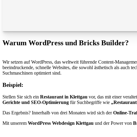
Warum WordPress und Bricks Builder?
Wir setzen auf WordPress, das weltweit führende Content-Management-S
beeindruckende, schnelle Websites, die sowohl ästhetisch als auch te
Suchmaschinen optimiert sind.
Beispiel:
Stellen Sie sich ein
Restaurant in Klettgau
vor, das mit einer veralt
Gerichte und SEO-Optimierung
für Suchbegriffe wie
„Restaurant
Das Ergebnis? Innerhalb von drei Monaten wird sich der
Online-Traf
Mit unserem
WordPress Webdesign Klettgau
und der Power von
B