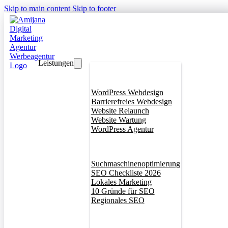
Skip to main content
Skip to footer
Leistungen
Webdesign
WordPress Webdesign
Barrierefreies Webdesign
Website Relaunch
Website Wartung
WordPress Agentur
SEO
Suchmaschinenoptimierung
SEO Checkliste 2026
Lokales Marketing
10 Gründe für SEO
Regionales SEO
Branddesign