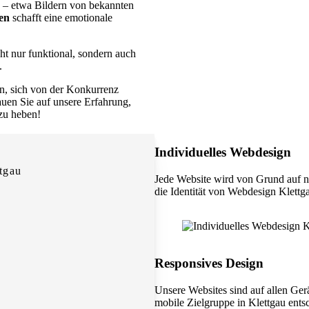
– etwa Bildern von bekannten
en
schafft eine emotionale
cht nur funktional, sondern auch
.
n, sich von der Konkurrenz
rauen Sie auf unsere Erfahrung,
 zu heben!
Individuelles Webdesign
tgau
Jede Website wird von Grund auf n
die Identität von Webdesign Klettga
Responsives Design
Unsere Websites sind auf allen Ger
mobile Zielgruppe in Klettgau entsc