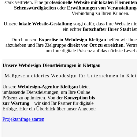
stark vertreten. Eine
professionelle Website mit lokalen Elementen
Sehenswürdigkeiten
oder
Erwähnungen von Veranstaltung
Verbindung zu Ihren Kunden.
Unsere
lokale Website-Gestaltung
sorgt dafür, dass Ihre Website ni
ein echter
Botschafter Ihrer Stadt ist
Durch unsere
Expertise in Webdesign Klettgau
helfen wir Ihne
abzuheben und Ihre Zielgruppe
direkt vor Ort zu erreichen
. Vert
um Ihre digitale Präsenz auf das nächste Level
Unsere Webdesign-Dienstleistungen in Klettgau
Maßgeschneidertes Webdesign für Unternehmen in Klet
Unsere
Webdesign-Agentur Klettgau
bietet
umfassende Dienstleistungen, um Ihre Online-
Präsenz zu optimieren. Von der
Konzeption bis
zur Wartung
– wir sind Ihr Partner für digitale
Erfolge. Hier ein Überblick über unser Angebot:
Projektanfrage starten