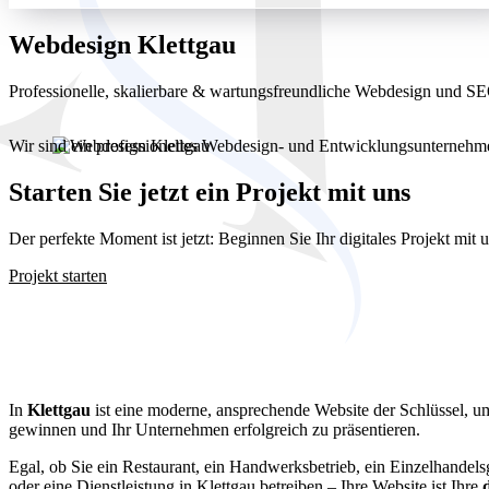
Webdesign Klettgau
Professionelle, skalierbare & wartungsfreundliche Webdesign und 
Wir sind ein professionelles Webdesign- und Entwicklungsunterneh
Starten Sie jetzt ein Projekt mit uns
Der perfekte Moment ist jetzt: Beginnen Sie Ihr digitales Projekt mit
Projekt starten
Webdesign K
In
Klettgau
ist eine moderne, ansprechende Website der Schlüssel, 
gewinnen und Ihr Unternehmen erfolgreich zu präsentieren.
Egal, ob Sie ein Restaurant, ein Handwerksbetrieb, ein Einzelhandels
oder eine Dienstleistung in Klettgau betreiben – Ihre Website ist Ihre