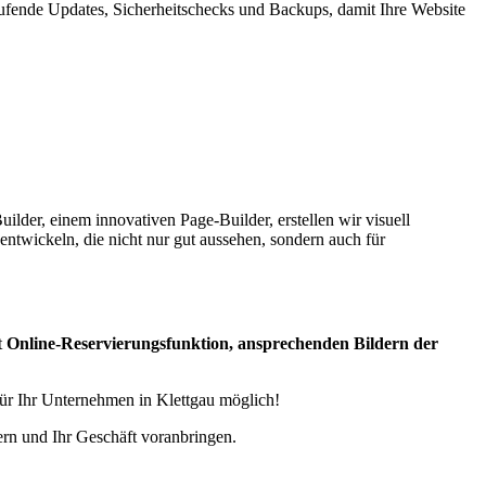
ufende Updates, Sicherheitschecks und Backups, damit Ihre Website
lder, einem innovativen Page-Builder, erstellen wir visuell
entwickeln, die nicht nur gut aussehen, sondern auch für
t
Online-Reservierungsfunktion, ansprechenden Bildern der
für Ihr Unternehmen in Klettgau möglich!
ern und Ihr Geschäft voranbringen.