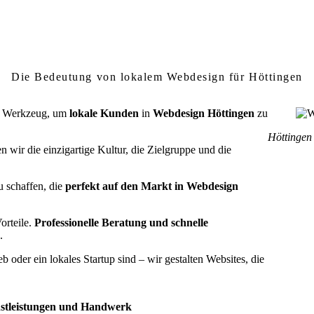
um lokales Webdesign in Höttingen wichtig
Die Bedeutung von lokalem Webdesign für Höttingen
ein Werkzeug, um
lokale Kunden
in
Webdesign Höttingen
zu
Höttingen 
 wir die einzigartige Kultur, die Zielgruppe und die
u schaffen, die
perfekt auf den Markt in Webdesign
orteile.
Professionelle Beratung und schnelle
.
 oder ein lokales Startup sind – wir gestalten Websites, die
nstleistungen und Handwerk