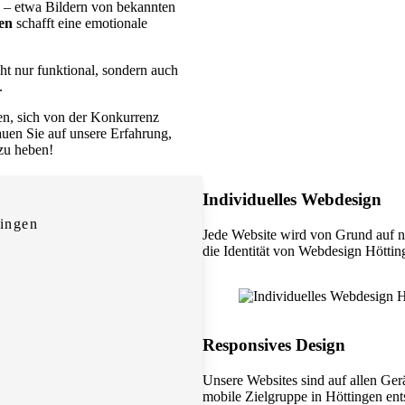
– etwa Bildern von bekannten
en
schafft eine emotionale
cht nur funktional, sondern auch
.
en, sich von der Konkurrenz
rauen Sie auf unsere Erfahrung,
 zu heben!
Individuelles Webdesign
ingen
Jede Website wird von Grund auf n
die Identität von Webdesign Höttin
Responsives Design
Unsere Websites sind auf allen Ger
mobile Zielgruppe in Höttingen ents