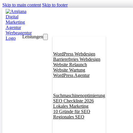
Skip to main content
Skip to footer
Leistungen
Webdesign
WordPress Webdesign
Barrierefreies Webdesign
Website Relaunch
Website Wartung
WordPress Agentur
SEO
Suchmaschinenoptimierung
SEO Checkliste 2026
Lokales Marketing
10 Gründe für SEO
Regionales SEO
Branddesign