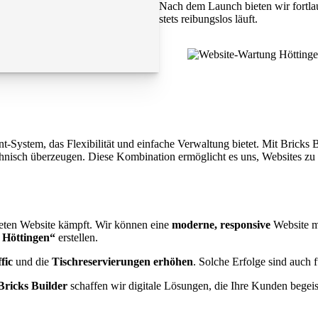
Nach dem Launch bieten wir fortla
stets reibungslos läuft.
ystem, das Flexibilität und einfache Verwaltung bietet. Mit Bricks Bui
chnisch überzeugen. Diese Kombination ermöglicht es uns, Websites zu 
lteten Website kämpft. Wir können eine
moderne, responsive
Website 
 Höttingen“
erstellen.
fic
und die
Tischreservierungen erhöhen
. Solche Erfolge sind auch 
Bricks Builder
schaffen wir digitale Lösungen, die Ihre Kunden begeis