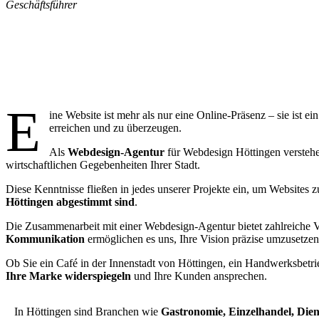
Geschäftsführer
War
E
ine Website ist mehr als nur eine Online-Präsenz – sie ist 
erreichen und zu überzeugen.
Als
Webdesign-Agentur
für Webdesign Höttingen verstehen
wirtschaftlichen Gegebenheiten Ihrer Stadt.
Diese Kenntnisse fließen in jedes unserer Projekte ein, um Websites z
Höttingen abgestimmt sind
.
Die Zusammenarbeit mit einer Webdesign-Agentur bietet zahlreiche V
Kommunikation
ermöglichen es uns, Ihre Vision präzise umzusetzen
Ob Sie ein Café in der Innenstadt von Höttingen, ein Handwerksbetrieb
Ihre Marke widerspiegeln
und Ihre Kunden ansprechen.
In Höttingen sind Branchen wie
Gastronomie, Einzelhandel, Die