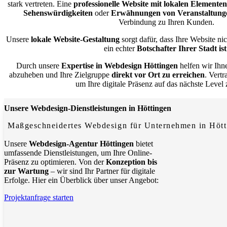
stark vertreten. Eine
professionelle Website mit lokalen Elementen
Sehenswürdigkeiten
oder
Erwähnungen von Veranstaltung
Verbindung zu Ihren Kunden.
Unsere
lokale Website-Gestaltung
sorgt dafür, dass Ihre Website ni
ein echter
Botschafter Ihrer Stadt ist
Durch unsere
Expertise in Webdesign Höttingen
helfen wir Ihn
abzuheben und Ihre Zielgruppe
direkt vor Ort zu erreichen
. Vert
um Ihre digitale Präsenz auf das nächste Level
Unsere Webdesign-Dienstleistungen in Höttingen
Maßgeschneidertes Webdesign für Unternehmen in Hött
Unsere
Webdesign-Agentur Höttingen
bietet
umfassende Dienstleistungen, um Ihre Online-
Präsenz zu optimieren. Von der
Konzeption bis
zur Wartung
– wir sind Ihr Partner für digitale
Erfolge. Hier ein Überblick über unser Angebot:
Projektanfrage starten