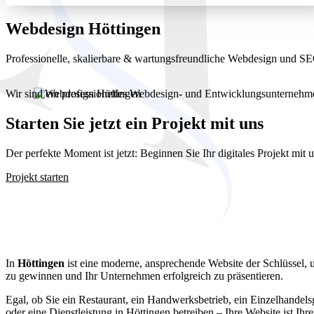
Webdesign Höttingen
Professionelle, skalierbare & wartungsfreundliche Webdesign und 
Wir sind ein professionelles Webdesign- und Entwicklungsunterneh
Starten Sie jetzt ein Projekt mit uns
Der perfekte Moment ist jetzt: Beginnen Sie Ihr digitales Projekt mit
Projekt starten
Webdesign Hö
In
Höttingen
ist eine moderne, ansprechende Website der Schlüssel
zu gewinnen und Ihr Unternehmen erfolgreich zu präsentieren.
Egal, ob Sie ein Restaurant, ein Handwerksbetrieb, ein Einzelhandels
oder eine Dienstleistung in Höttingen betreiben – Ihre Website ist Ihr