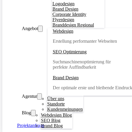
Logodesign
Brand Design
Corporate Identity
Flyerdesign
Branddesign Regional
Angebot
Webdesign
Erstellung performanter Webseiten
SEO Optimierung
Suchmaschinenoptimierung für
perfekte Auffindbarkeit
Brand Design
Der optimale erste und bleibende Eindruc
Agentur
Über uns
Standorte
Kundenmeinungen
Blog
Webdesign Blog
SEO Blog
Projektanfrage
Brand Blog