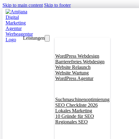
Skip to main content
Skip to footer
Leistungen
Webdesign
WordPress Webdesign
Barrierefreies Webdesign
Website Relaunch
Website Wartung
WordPress Agentur
SEO
Suchmaschinenoptimierung
SEO Checkliste 2026
Lokales Marketing
10 Gründe für SEO
Regionales SEO
Branddesign