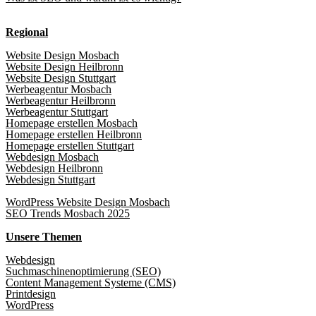
Regional
Website Design Mosbach
Website Design Heilbronn
Website Design Stuttgart
Werbeagentur Mosbach
Werbeagentur Heilbronn
Werbeagentur Stuttgart
Homepage erstellen Mosbach
Homepage erstellen Heilbronn
Homepage erstellen Stuttgart
Webdesign Mosbach
Webdesign Heilbronn
Webdesign Stuttgart
WordPress Website Design Mosbach
SEO Trends Mosbach 2025
Unsere Themen
Webdesign
Suchmaschinenoptimierung (SEO)
Content Management Systeme (CMS)
Printdesign
WordPress