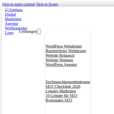
Skip to main content
Skip to footer
Leistungen
Webdesign
WordPress Webdesign
Barrierefreies Webdesign
Website Relaunch
Website Wartung
WordPress Agentur
SEO
Suchmaschinenoptimierung
SEO Checkliste 2026
Lokales Marketing
10 Gründe für SEO
Regionales SEO
Branddesign