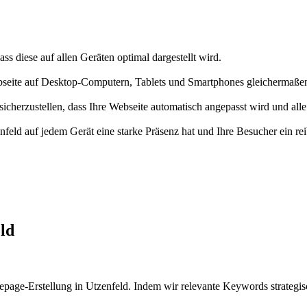
ss diese auf allen Geräten optimal dargestellt wird.
bseite auf Desktop-Computern, Tablets und Smartphones gleichermaßen 
herzustellen, dass Ihre Webseite automatisch angepasst wird und alle 
enfeld auf jedem Gerät eine starke Präsenz hat und Ihre Besucher ein 
ld
age-Erstellung in Utzenfeld. Indem wir relevante Keywords strategisch