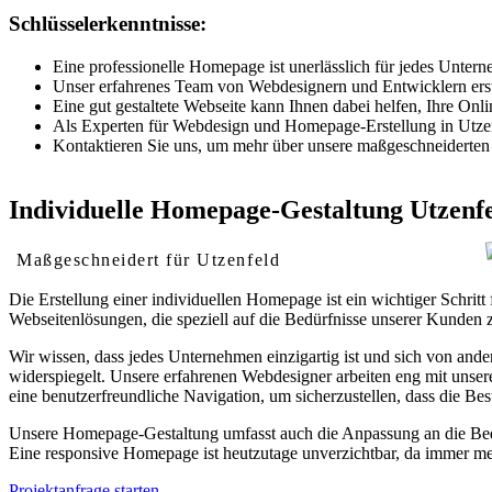
Schlüsselerkenntnisse:
Eine professionelle Homepage ist unerlässlich für jedes Unterne
Unser erfahrenes Team von Webdesignern und Entwicklern erstell
Eine gut gestaltete Webseite kann Ihnen dabei helfen, Ihre O
Als Experten für Webdesign und Homepage-Erstellung in Utzenfe
Kontaktieren Sie uns, um mehr über unsere maßgeschneiderten 
Individuelle Homepage-Gestaltung Utzenf
Maßgeschneidert für Utzenfeld
Die Erstellung einer individuellen Homepage ist ein wichtiger Schri
Webseitenlösungen, die speziell auf die Bedürfnisse unserer Kunden z
Wir wissen, dass jedes Unternehmen einzigartig ist und sich von ande
widerspiegelt. Unsere erfahrenen Webdesigner arbeiten eng mit unse
eine benutzerfreundliche Navigation, um sicherzustellen, dass die Bes
Unsere Homepage-Gestaltung umfasst auch die Anpassung an die Bedür
Eine responsive Homepage ist heutzutage unverzichtbar, da immer me
Projektanfrage starten