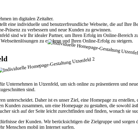
hmen im digitalen Zeitalter.
t eine individuelle und benutzerfreundliche Webseite, die auf Ihre Bed
nline-Präsenz zu verbessern und neue Kunden zu gewinnen.
ld sind wir Ihr idealer Partner, um Ihren Erfolg im Online-Bereich zu
Webseitenlösungen zu erfahren und Ihren Online-Erfolg zu steigern.
eld
tt für Unternehmen in Utzenfeld, um sich online zu präsentieren und n
ugeschnitten sind.
ren unterscheidet. Daher ist es unser Ziel, eine Homepage zu erstellen
ren Kunden zusammen, um eine Homepage zu gestalten, die sowohl ästhet
ucher sich auf der Seite leicht zurechtfinden und finden, wonach sie su
fnisse der Kunden. Wir berücksichtigen die Zielgruppe und sorgen daf
hr Menschen mobil im Internet surfen.