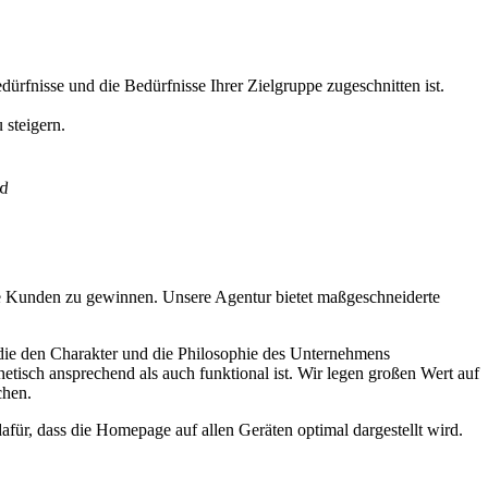
ürfnisse und die Bedürfnisse Ihrer Zielgruppe zugeschnitten ist.
 steigern.
eue Kunden zu gewinnen. Unsere Agentur bietet maßgeschneiderte
, die den Charakter und die Philosophie des Unternehmens
isch ansprechend als auch funktional ist. Wir legen großen Wert auf
chen.
ür, dass die Homepage auf allen Geräten optimal dargestellt wird.