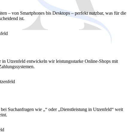
äten – von Smartphones bis Desktops – perfekt nutzbar, was für die
cheidend ist.
r in Utzenfeld entwickeln wir leistungsstarke Online-Shops mit
 Zahlungssystemen.
e bei Suchanfragen wie „“ oder „Dienstleistung in Utzenfeld“ weit
int.