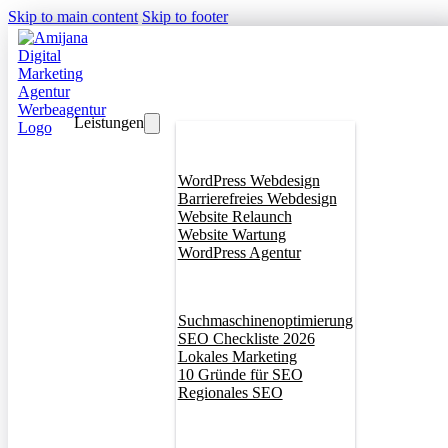
Skip to main content
Skip to footer
Leistungen
Webdesign
WordPress Webdesign
Barrierefreies Webdesign
Website Relaunch
Website Wartung
WordPress Agentur
SEO
Suchmaschinenoptimierung
SEO Checkliste 2026
Lokales Marketing
10 Gründe für SEO
Regionales SEO
Branddesign