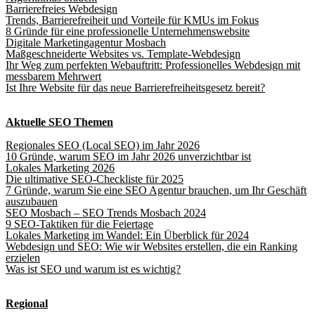
Barrierefreies Webdesign
Trends, Barrierefreiheit und Vorteile für KMUs im Fokus
8 Gründe für eine professionelle Unternehmenswebsite
Digitale Marketingagentur Mosbach
Maßgeschneiderte Websites vs. Template-Webdesign
Ihr Weg zum perfekten Webauftritt: Professionelles Webdesign mit
messbarem Mehrwert
Ist Ihre Website für das neue Barrierefreiheitsgesetz bereit?
Aktuelle SEO Themen
Regionales SEO (Local SEO) im Jahr 2026
10 Gründe, warum SEO im Jahr 2026 unverzichtbar ist
Lokales Marketing 2026
Die ultimative SEO-Checkliste für 2025
7 Gründe, warum Sie eine SEO Agentur brauchen, um Ihr Geschäft
auszubauen
SEO Mosbach – SEO Trends Mosbach 2024
9 SEO-Taktiken für die Feiertage
Lokales Marketing im Wandel: Ein Überblick für 2024
Webdesign und SEO: Wie wir Websites erstellen, die ein Ranking
erzielen
Was ist SEO und warum ist es wichtig?
Regional