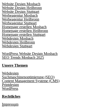
Website Design Mosbach
Website Design Heilbronn
Website Design Stuttgart
Werbeagentur Mosbach
Werbeagentur Heilbronn
Werbeagentur Stuttgart
Homepage erstellen Mosbach
Homepage erstellen Heilbronn
Homepage erstellen Stuttgart
Webdesign Mosbach
Webdesign Heilbronn
Webdesign Stuttgart
WordPress Website Design Mosbach
SEO Trends Mosbach 2025
Unsere Themen
Webdesign
Suchmaschinenoptimierung (SEO)
Content Management Systeme (CMS)
Printdesign
WordPress
Rechtliches
Impressum