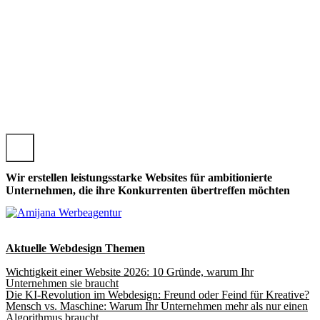
TROISDORF, LOKALE TROISDORFER WEBSEITE GESTALTE
Wir erstellen leistungsstarke Websites für ambitionierte
Unternehmen, die ihre Konkurrenten übertreffen möchten
Aktuelle Webdesign Themen
Wichtigkeit einer Website 2026: 10 Gründe, warum Ihr
Unternehmen sie braucht
Die KI-Revolution im Webdesign: Freund oder Feind für Kreative?
Mensch vs. Maschine: Warum Ihr Unternehmen mehr als nur einen
Algorithmus braucht