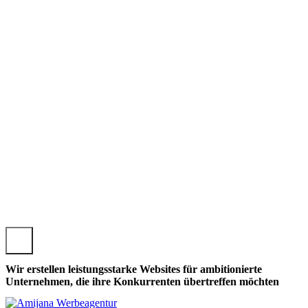
NGERSHEM, LOKALE THÜNGERSHEMER WEBSEITE GESTA
Wir erstellen leistungsstarke Websites für ambitionierte
Unternehmen, die ihre Konkurrenten übertreffen möchten