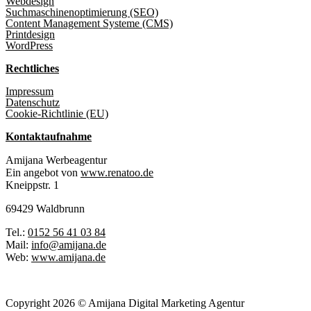
Webdesign
Suchmaschinenoptimierung (SEO)
Content Management Systeme (CMS)
Printdesign
WordPress
Rechtliches
Impressum
Datenschutz
Cookie-Richtlinie (EU)
Kontaktaufnahme
Amijana Werbeagentur
Ein angebot von
www.renatoo.de
Kneippstr. 1
69429 Waldbrunn
Tel.:
0152 56 41 03 84
Mail:
info@amijana.de
Web:
www.amijana.de
Copyright 2026 © Amijana Digital Marketing Agentur