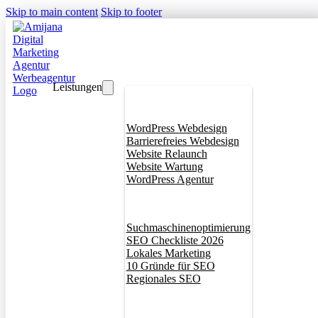
Skip to main content
Skip to footer
Leistungen
Webdesign
WordPress Webdesign
Barrierefreies Webdesign
Website Relaunch
Website Wartung
WordPress Agentur
SEO
Suchmaschinenoptimierung
SEO Checkliste 2026
Lokales Marketing
10 Gründe für SEO
Regionales SEO
Branddesign