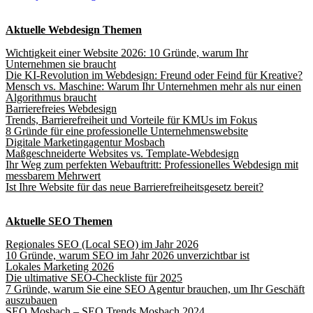
Aktuelle Webdesign Themen
Wichtigkeit einer Website 2026: 10 Gründe, warum Ihr
Unternehmen sie braucht
Die KI-Revolution im Webdesign: Freund oder Feind für Kreative?
Mensch vs. Maschine: Warum Ihr Unternehmen mehr als nur einen
Algorithmus braucht
Barrierefreies Webdesign
Trends, Barrierefreiheit und Vorteile für KMUs im Fokus
8 Gründe für eine professionelle Unternehmenswebsite
Digitale Marketingagentur Mosbach
Maßgeschneiderte Websites vs. Template-Webdesign
Ihr Weg zum perfekten Webauftritt: Professionelles Webdesign mit
messbarem Mehrwert
Ist Ihre Website für das neue Barrierefreiheitsgesetz bereit?
Aktuelle SEO Themen
Regionales SEO (Local SEO) im Jahr 2026
10 Gründe, warum SEO im Jahr 2026 unverzichtbar ist
Lokales Marketing 2026
Die ultimative SEO-Checkliste für 2025
7 Gründe, warum Sie eine SEO Agentur brauchen, um Ihr Geschäft
auszubauen
SEO Mosbach – SEO Trends Mosbach 2024