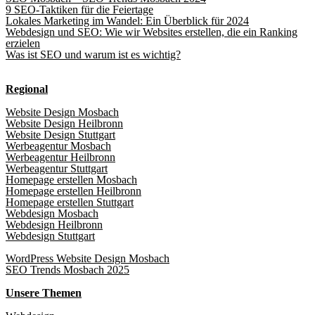
9 SEO-Taktiken für die Feiertage
Lokales Marketing im Wandel: Ein Überblick für 2024
Webdesign und SEO: Wie wir Websites erstellen, die ein Ranking
erzielen
Was ist SEO und warum ist es wichtig?
Regional
Website Design Mosbach
Website Design Heilbronn
Website Design Stuttgart
Werbeagentur Mosbach
Werbeagentur Heilbronn
Werbeagentur Stuttgart
Homepage erstellen Mosbach
Homepage erstellen Heilbronn
Homepage erstellen Stuttgart
Webdesign Mosbach
Webdesign Heilbronn
Webdesign Stuttgart
WordPress Website Design Mosbach
SEO Trends Mosbach 2025
Unsere Themen