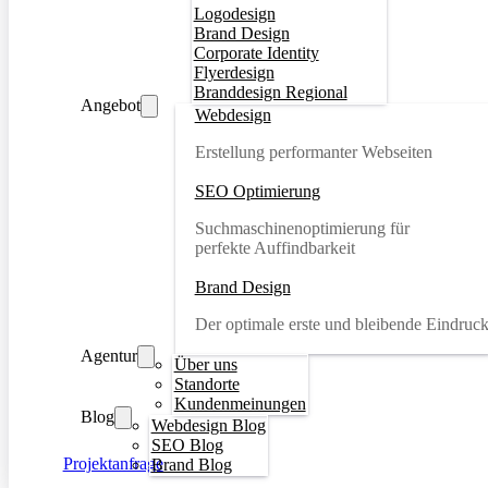
Logodesign
Brand Design
Corporate Identity
Flyerdesign
Branddesign Regional
Angebot
Webdesign
Erstellung performanter Webseiten
SEO Optimierung
Suchmaschinenoptimierung für
perfekte Auffindbarkeit
Brand Design
Der optimale erste und bleibende Eindruc
Agentur
Über uns
Standorte
Kundenmeinungen
Blog
Webdesign Blog
SEO Blog
Projektanfrage
Brand Blog