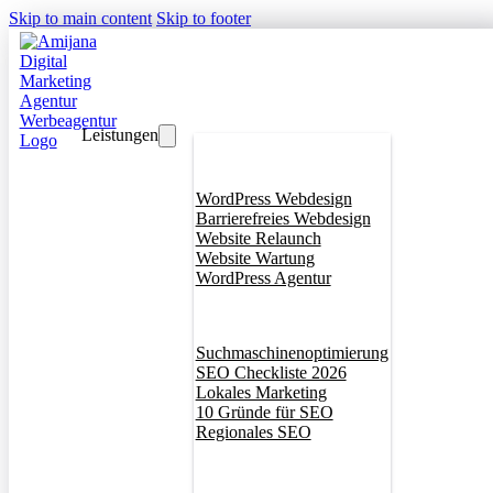
Skip to main content
Skip to footer
Leistungen
Webdesign
WordPress Webdesign
Barrierefreies Webdesign
Website Relaunch
Website Wartung
WordPress Agentur
SEO
Suchmaschinenoptimierung
SEO Checkliste 2026
Lokales Marketing
10 Gründe für SEO
Regionales SEO
Branddesign