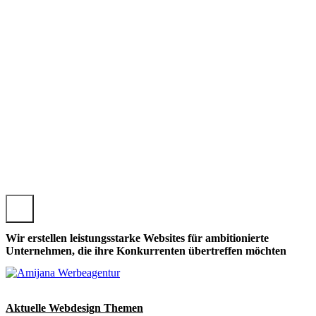
TENSEN U.A., LOKALE SITTENSEN U.A.ER WEBSEITE GEST
Wir erstellen leistungsstarke Websites für ambitionierte
Unternehmen, die ihre Konkurrenten übertreffen möchten
Aktuelle Webdesign Themen