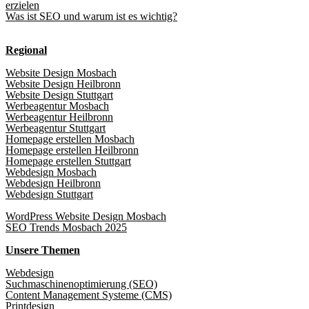
erzielen
Was ist SEO und warum ist es wichtig?
Regional
Website Design Mosbach
Website Design Heilbronn
Website Design Stuttgart
Werbeagentur Mosbach
Werbeagentur Heilbronn
Werbeagentur Stuttgart
Homepage erstellen Mosbach
Homepage erstellen Heilbronn
Homepage erstellen Stuttgart
Webdesign Mosbach
Webdesign Heilbronn
Webdesign Stuttgart
WordPress Website Design Mosbach
SEO Trends Mosbach 2025
Unsere Themen
Webdesign
Suchmaschinenoptimierung (SEO)
Content Management Systeme (CMS)
Printdesign