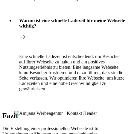
Warum ist eine schnelle Ladezeit für meine Webseite
wichtig?
Eine schnelle Ladezeit ist entscheidend, um Besucher
auf Ihrer Webseite zu halten und ein positives
Nutzungserlebnis zu bieten. Eine langsame Webseite
kann Besucher frustrieren und dazu führen, dass sie die
Seite verlassen. Wir optimieren Ihre Webseite, um kurze
Ladezeiten und eine hohe Geschwindigkeit zu
gewährleisten.
Fazit
Die Erstellung einer professionellen Webseite ist für
Unternehmen in Sittensen u.a. von entscheidender