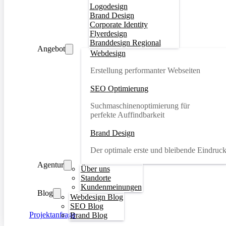
Logodesign
Brand Design
Corporate Identity
Flyerdesign
Branddesign Regional
Angebot
Webdesign
Erstellung performanter Webseiten
SEO Optimierung
Suchmaschinenoptimierung für
perfekte Auffindbarkeit
Brand Design
Der optimale erste und bleibende Eindruc
Agentur
Über uns
Standorte
Kundenmeinungen
Blog
Webdesign Blog
SEO Blog
Projektanfrage
Brand Blog