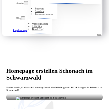
Agentur
Über uns
Standorte
Kundenmeinungen
Blog
Webdesign Blog
SEO Blog
Brand Blog
Projektanfrage
Homepage erstellen Schonach im
Schwarzwald
Professionelle, skalierbare & wartungsfreundliche Webdesign und SEO Lösungen für Schonach im
Schwarzwald
Ihre Vision, unsere Umsetzung: Homepage erstellen in