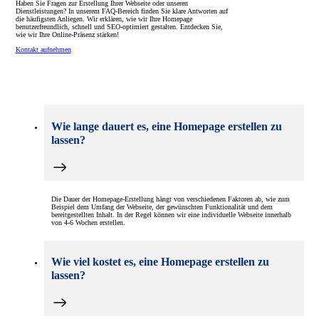
Haben Sie Fragen zur Erstellung Ihrer Webseite oder unseren
Dienstleistungen? In unserem FAQ-Bereich finden Sie klare Antworten auf
die häufigsten Anliegen. Wir erklären, wie wir Ihre Homepage
benutzerfreundlich, schnell und SEO-optimiert gestalten. Entdecken Sie,
wie wir Ihre Online-Präsenz stärken!
Kontakt aufnehmen
Wie lange dauert es, eine Homepage erstellen zu
lassen?
Die Dauer der Homepage-Erstellung hängt von verschiedenen Faktoren ab, wie zum
Beispiel dem Umfang der Webseite, der gewünschten Funktionalität und dem
bereitgestellten Inhalt. In der Regel können wir eine individuelle Webseite innerhalb
von 4-6 Wochen erstellen.
Wie viel kostet es, eine Homepage erstellen zu
lassen?