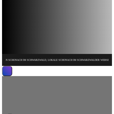
HONACH IM SCHWARZWALD, LOKALE SCHONACH IM SCHWARZWALDER WEBSEITE GESTALTEN
Wir erstellen leistungsstarke Website