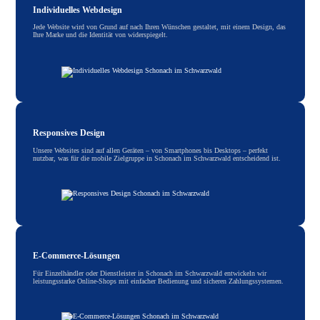
Individuelles Webdesign
Jede Website wird von Grund auf nach Ihren Wünschen gestaltet, mit einem Design, das
Ihre Marke und die Identität von widerspiegelt.
Responsives Design
Unsere Websites sind auf allen Geräten – von Smartphones bis Desktops – perfekt
nutzbar, was für die mobile Zielgruppe in Schonach im Schwarzwald entscheidend ist.
E-Commerce-Lösungen
Für Einzelhändler oder Dienstleister in Schonach im Schwarzwald entwickeln wir
leistungsstarke Online-Shops mit einfacher Bedienung und sicheren Zahlungssystemen.