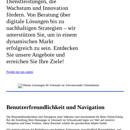
Dienstleistungen, die
Wachstum und Innovation
fördern. Von Beratung über
digitale Lösungen bis zu
nachhaltigen Strategien – wir
unterstützen Sie, um in einem
dynamischen Markt
erfolgreich zu sein. Entdecken
Sie unsere Angebote und
erreichen Sie Ihre Ziele!
Projekt mit uns starten
Benutzerfreundlichkeit und Navigation
Die Benutzerfreundlichkeit und Navigation einer Webseite sind entscheidend für Ihren Online-Erfolg.
Bei der Erstellung Ihrer Homepage in Schonach im Schwarzwald legen wir Wert auf intuitive
Navigation und klare Struktur, damit Besucher schnell die gewünschten Inhalte finden.
Wir berücksichtigen die Bedürfnisse verschiedener Zielgruppen, einschließlich Barrierefreiheit, und