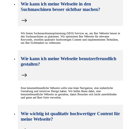
Wie kann ich meine Webseite in den
Suchmaschinen besser sichtbar machen?
Wir bieten Suchmaschinenoptimierung (SEO) Services an, um Ihre Webseite besser in
den Suchmaschinen zu platzieren. Wir optimieren Ihre Webseite für relevante
Keywords, erstellen qualitativ hochwertigen Content und implementieren Techniken,
um Ihre Sichtbarkeit zu verbessern.
Wie kann ich meine Webseite benutzerfreundlich
gestalten?
Eine benutzerfreundliche Webseite sollte eine klare Navigation, eine einheitliche
Gestaltung und intuitives Design haben. Wir helfen Ihnen dabei, eine
benutzerfreundliche Webseite zu gestalten, damit Besucher sich leicht zurechtfinden
und gerne auf Ihrer Seite verweilen.
Wie wichtig ist qualitativ hochwertiger Content für
meine Webseite?