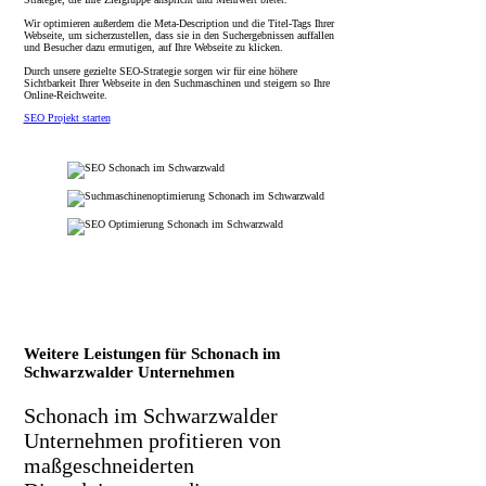
Wir optimieren außerdem die Meta-Description und die Titel-Tags Ihrer
Webseite, um sicherzustellen, dass sie in den Suchergebnissen auffallen
und Besucher dazu ermutigen, auf Ihre Webseite zu klicken.
Durch unsere gezielte SEO-Strategie sorgen wir für eine höhere
Sichtbarkeit Ihrer Webseite in den Suchmaschinen und steigern so Ihre
Online-Reichweite.
SEO Projekt starten
Weitere Leistungen für Schonach im
Schwarzwalder Unternehmen
Schonach im Schwarzwalder
Unternehmen profitieren von
maßgeschneiderten