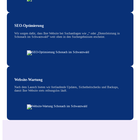
SEO-Optimierung
Wir sorgen dafür, dass Ihre Website bei Suchanfragen wie „“ oder „Dienstleistung in
Schonach im Schwarzwald“ weit oben in den Suchergebnissen erscheint.
Website-Wartung
Nach dem Launch bieten wir fortlaufende Updates, Sicherheitschecks und Backups,
damit Ihre Website stets reibungslos läuft.