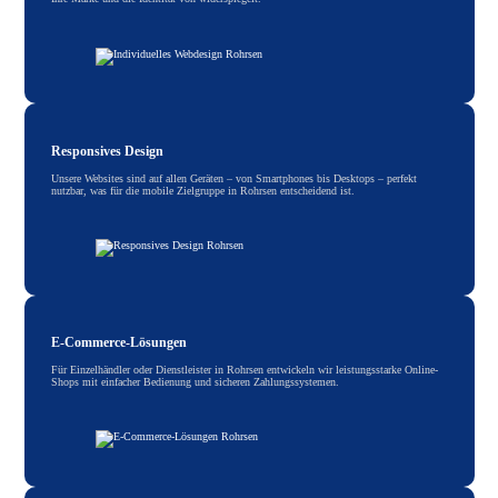
Responsives Design
Unsere Websites sind auf allen Geräten – von Smartphones bis Desktops – perfekt
nutzbar, was für die mobile Zielgruppe in Rohrsen entscheidend ist.
E-Commerce-Lösungen
Für Einzelhändler oder Dienstleister in Rohrsen entwickeln wir leistungsstarke Online-
Shops mit einfacher Bedienung und sicheren Zahlungssystemen.