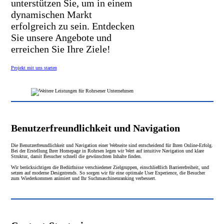
unterstützen Sie, um in einem
dynamischen Markt
erfolgreich zu sein. Entdecken
Sie unsere Angebote und
erreichen Sie Ihre Ziele!
Projekt mit uns starten
Benutzerfreundlichkeit und Navigation
Die Benutzerfreundlichkeit und Navigation einer Webseite sind entscheidend für Ihren Online-Erfolg.
Bei der Erstellung Ihrer Homepage in Rohrsen legen wir Wert auf intuitive Navigation und klare
Struktur, damit Besucher schnell die gewünschten Inhalte finden.
Wir berücksichtigen die Bedürfnisse verschiedener Zielgruppen, einschließlich Barrierefreiheit, und
setzen auf moderne Designtrends. So sorgen wir für eine optimale User Experience, die Besucher
zum Wiederkommen animiert und Ihr Suchmaschinenranking verbessert.