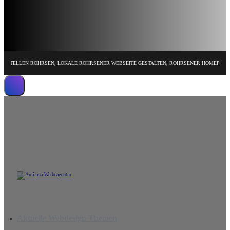
LLEN ROHRSEN, LOKALE ROHRSENER WEBSEITE GESTALTEN, ROHRSENER HOMEPAGE DESIGN
Wir erstellen leistungsstarke Website
Aktuelle Webdesign Themen