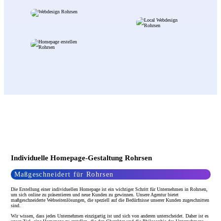
Individuelle Homepage-Gestaltung Rohrsen
Maßgeschneidert für Rohrsen
Die Erstellung einer individuellen Homepage ist ein wichtiger Schritt für Unternehmen in Rohrsen,
um sich online zu präsentieren und neue Kunden zu gewinnen. Unsere Agentur bietet
maßgeschneiderte Webseitenlösungen, die speziell auf die Bedürfnisse unserer Kunden zugeschnitten
sind.
Wir wissen, dass jedes Unternehmen einzigartig ist und sich von anderen unterscheidet. Daher ist es