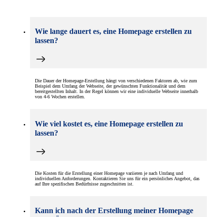
Wie lange dauert es, eine Homepage erstellen zu
lassen?
Die Dauer der Homepage-Erstellung hängt von verschiedenen Faktoren ab, wie zum
Beispiel dem Umfang der Webseite, der gewünschten Funktionalität und dem
bereitgestellten Inhalt. In der Regel können wir eine individuelle Webseite innerhalb
von 4-6 Wochen erstellen.
Wie viel kostet es, eine Homepage erstellen zu
lassen?
Die Kosten für die Erstellung einer Homepage variieren je nach Umfang und
individuellen Anforderungen. Kontaktieren Sie uns für ein persönliches Angebot, das
auf Ihre spezifischen Bedürfnisse zugeschnitten ist.
Kann ich nach der Erstellung meiner Homepage