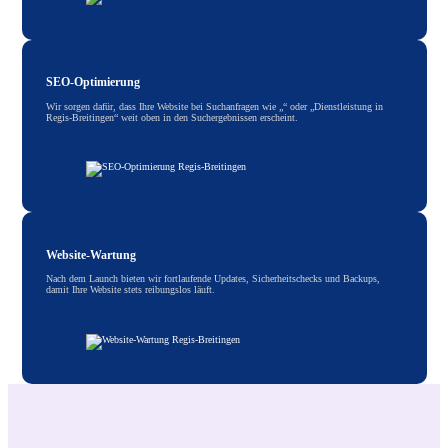
SEO-Optimierung
Wir sorgen dafür, dass Ihre Website bei Suchanfragen wie „“ oder „Dienstleistung in
Regis-Breitingen“ weit oben in den Suchergebnissen erscheint.
Website-Wartung
Nach dem Launch bieten wir fortlaufende Updates, Sicherheitschecks und Backups,
damit Ihre Website stets reibungslos läuft.