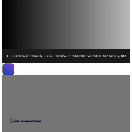
N REGIS-BREITINGEN, LOKALE REGIS-BREITINGENER WEBSEITE GESTALTEN, REGIS-BREITIN
Wir erstellen leistungsstarke Website