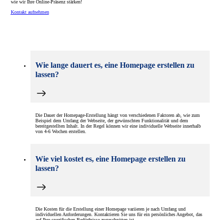
wie wir Ihre Online-Präsenz stärken!
Kontakt aufnehmen
Wie lange dauert es, eine Homepage erstellen zu
lassen?
Die Dauer der Homepage-Erstellung hängt von verschiedenen Faktoren ab, wie zum
Beispiel dem Umfang der Webseite, der gewünschten Funktionalität und dem
bereitgestellten Inhalt. In der Regel können wir eine individuelle Webseite innerhalb
von 4-6 Wochen erstellen.
Wie viel kostet es, eine Homepage erstellen zu
lassen?
Die Kosten für die Erstellung einer Homepage variieren je nach Umfang und
individuellen Anforderungen. Kontaktieren Sie uns für ein persönliches Angebot, das
auf Ihre spezifischen Bedürfnisse zugeschnitten ist.