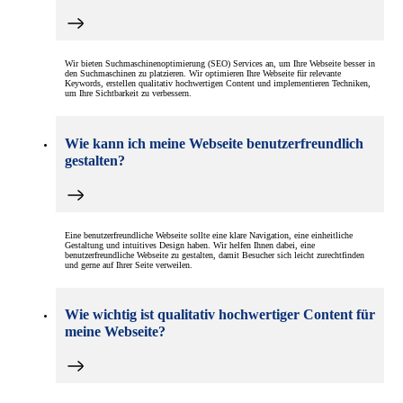
Wir bieten Suchmaschinenoptimierung (SEO) Services an, um Ihre Webseite besser in
den Suchmaschinen zu platzieren. Wir optimieren Ihre Webseite für relevante
Keywords, erstellen qualitativ hochwertigen Content und implementieren Techniken,
um Ihre Sichtbarkeit zu verbessern.
Wie kann ich meine Webseite benutzerfreundlich
gestalten?
Eine benutzerfreundliche Webseite sollte eine klare Navigation, eine einheitliche
Gestaltung und intuitives Design haben. Wir helfen Ihnen dabei, eine
benutzerfreundliche Webseite zu gestalten, damit Besucher sich leicht zurechtfinden
und gerne auf Ihrer Seite verweilen.
Wie wichtig ist qualitativ hochwertiger Content für
meine Webseite?