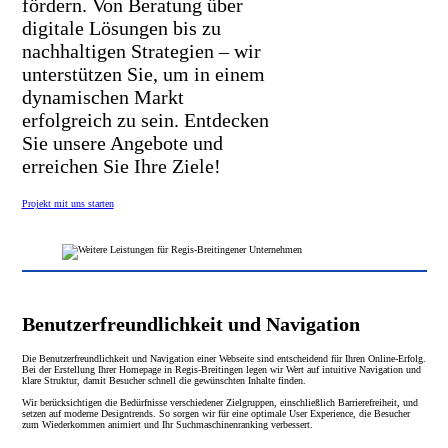
fördern. Von Beratung über
digitale Lösungen bis zu
nachhaltigen Strategien – wir
unterstützen Sie, um in einem
dynamischen Markt
erfolgreich zu sein. Entdecken
Sie unsere Angebote und
erreichen Sie Ihre Ziele!
Projekt mit uns starten
Benutzerfreundlichkeit und Navigation
Die Benutzerfreundlichkeit und Navigation einer Webseite sind entscheidend für Ihren Online-Erfolg.
Bei der Erstellung Ihrer Homepage in Regis-Breitingen legen wir Wert auf intuitive Navigation und
klare Struktur, damit Besucher schnell die gewünschten Inhalte finden.
Wir berücksichtigen die Bedürfnisse verschiedener Zielgruppen, einschließlich Barrierefreiheit, und
setzen auf moderne Designtrends. So sorgen wir für eine optimale User Experience, die Besucher
zum Wiederkommen animiert und Ihr Suchmaschinenranking verbessert.