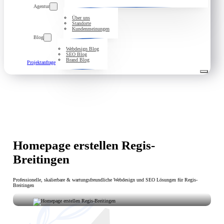
Agentur
Über uns
Standorte
Kundenmeinungen
Blog
Webdesign Blog
SEO Blog
Brand Blog
Projektanfrage
Homepage erstellen Regis-
Breitingen
Professionelle, skalierbare & wartungsfreundliche Webdesign und SEO Lösungen für Regis-
Breitingen
Ihre Vision, unsere Umsetzung: Homepage erstellen in