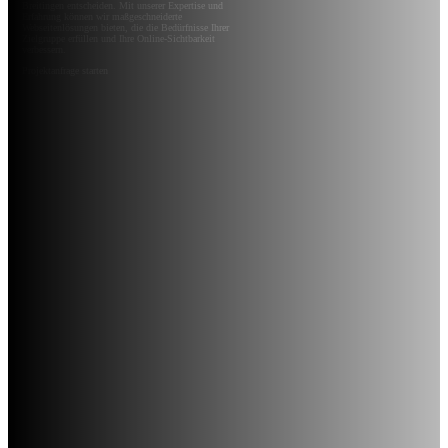
Breitingen entscheiden. Mit unserer Expertise und
Erfahrung können wir maßgeschneiderte
Webseitenlösungen bieten, die die Bedürfnisse Ihrer
Zielgruppe erfüllen und Ihre Online-Sichtbarkeit
verbessern.
Projektanfrage starten