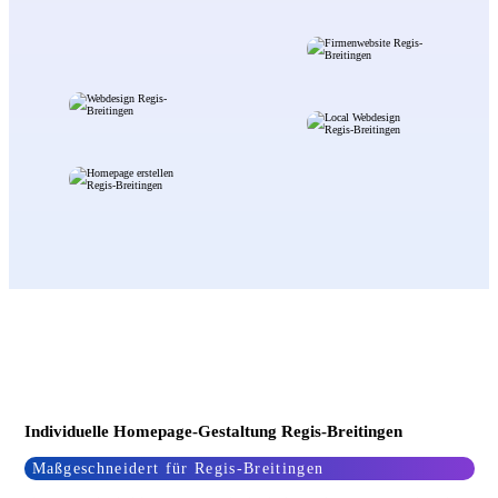
Individuelle Homepage-Gestaltung Regis-Breitingen
Maßgeschneidert für Regis-Breitingen