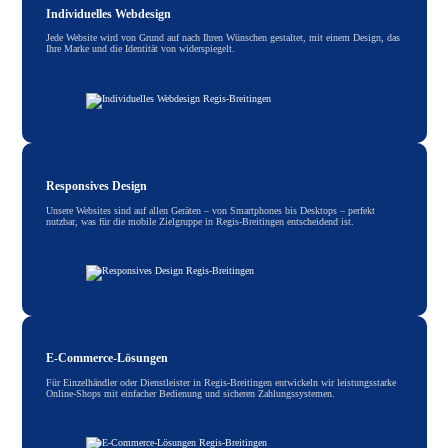
Individuelles Webdesign
Jede Website wird von Grund auf nach Ihren Wünschen gestaltet, mit einem Design, das
Ihre Marke und die Identität von widerspiegelt.
Responsives Design
Unsere Websites sind auf allen Geräten – von Smartphones bis Desktops – perfekt
nutzbar, was für die mobile Zielgruppe in Regis-Breitingen entscheidend ist.
E-Commerce-Lösungen
Für Einzelhändler oder Dienstleister in Regis-Breitingen entwickeln wir leistungsstarke
Online-Shops mit einfacher Bedienung und sicheren Zahlungssystemen.