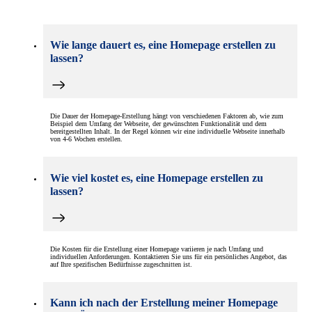
Wie lange dauert es, eine Homepage erstellen zu
lassen?
Die Dauer der Homepage-Erstellung hängt von verschiedenen Faktoren ab, wie zum
Beispiel dem Umfang der Webseite, der gewünschten Funktionalität und dem
bereitgestellten Inhalt. In der Regel können wir eine individuelle Webseite innerhalb
von 4-6 Wochen erstellen.
Wie viel kostet es, eine Homepage erstellen zu
lassen?
Die Kosten für die Erstellung einer Homepage variieren je nach Umfang und
individuellen Anforderungen. Kontaktieren Sie uns für ein persönliches Angebot, das
auf Ihre spezifischen Bedürfnisse zugeschnitten ist.
Kann ich nach der Erstellung meiner Homepage