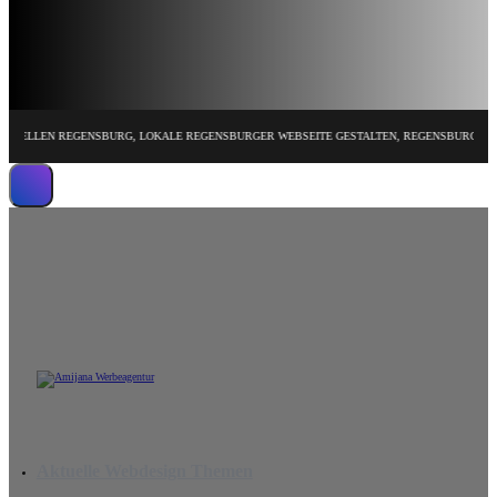
EN REGENSBURG, LOKALE REGENSBURGER WEBSEITE GESTALTEN, REGENSBURGER HOMEPAG
Wir erstellen leistungsstarke Website
Aktuelle Webdesign Themen