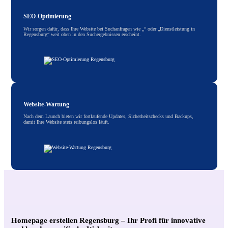
SEO-Optimierung
Wir sorgen dafür, dass Ihre Website bei Suchanfragen wie „“ oder „Dienstleistung in
Regensburg“ weit oben in den Suchergebnissen erscheint.
Website-Wartung
Nach dem Launch bieten wir fortlaufende Updates, Sicherheitschecks und Backups,
damit Ihre Website stets reibungslos läuft.
Homepage erstellen Regensburg – Ihr Profi für innovative