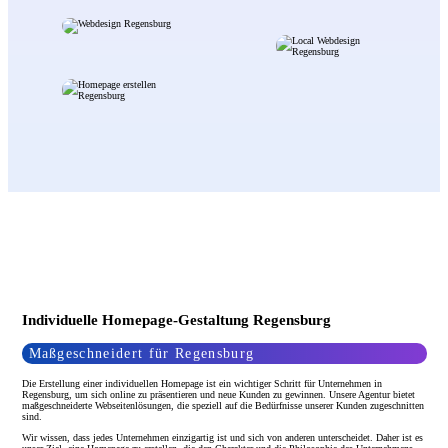
Individuelle Homepage-Gestaltung Regensburg
Maßgeschneidert für Regensburg
Die Erstellung einer individuellen Homepage ist ein wichtiger Schritt für Unternehmen in
Regensburg, um sich online zu präsentieren und neue Kunden zu gewinnen. Unsere Agentur bietet
maßgeschneiderte Webseitenlösungen, die speziell auf die Bedürfnisse unserer Kunden zugeschnitten
sind.
Wir wissen, dass jedes Unternehmen einzigartig ist und sich von anderen unterscheidet. Daher ist es