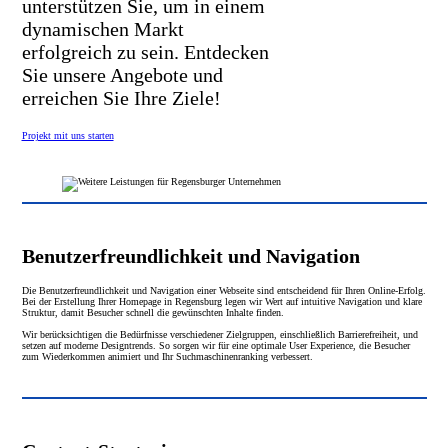
unterstützen Sie, um in einem
dynamischen Markt
erfolgreich zu sein. Entdecken
Sie unsere Angebote und
erreichen Sie Ihre Ziele!
Projekt mit uns starten
Benutzerfreundlichkeit und Navigation
Die Benutzerfreundlichkeit und Navigation einer Webseite sind entscheidend für Ihren Online-Erfolg.
Bei der Erstellung Ihrer Homepage in Regensburg legen wir Wert auf intuitive Navigation und klare
Struktur, damit Besucher schnell die gewünschten Inhalte finden.
Wir berücksichtigen die Bedürfnisse verschiedener Zielgruppen, einschließlich Barrierefreiheit, und
setzen auf moderne Designtrends. So sorgen wir für eine optimale User Experience, die Besucher
zum Wiederkommen animiert und Ihr Suchmaschinenranking verbessert.