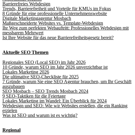
Barrierefreies Webdesign
Trends, Barrierefreiheit und Vorteile für KMUs im Fokus
8 Gründe für eine professionelle Unternehmenswebsite
Digitale Marketingagentur Mosbach
Maßgeschneiderte Websites vs. Template-Webdesign
Ihr Weg zum perfekten Webauftritt: Professionelles Webdesign mit
messbarem Mehrwert
Ist Ihre Website für das neue Barrierefreiheitsgesetz bereit?
Aktuelle SEO Themen
Regionales SEO (Local SEO) im Jahr 2026
10 Gründe, warum SEO im Jahr 2026 unverzichtbar ist
Lokales Marketing 2026
Die ultimative SEO-Checkliste für 2025
7 Gründe, warum Sie eine SEO Agentur brauchen, um Ihr Geschäft
auszubauen
SEO Mosbach – SEO Trends Mosbach 2024
9 SEO-Taktiken für die Feiertage
Lokales Marketing im Wandel: Ein Überblick für 2024
Webdesign und SEO: Wie wir Websites erstellen, die ein Ranking
erzielen
Was ist SEO und warum ist es wichtig?
Regional