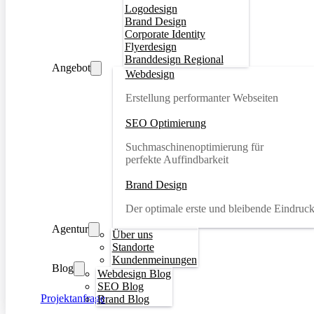
Logodesign
Brand Design
Corporate Identity
Flyerdesign
Branddesign Regional
Angebot
Webdesign
Erstellung performanter Webseiten
SEO Optimierung
Suchmaschinenoptimierung für
perfekte Auffindbarkeit
Brand Design
Der optimale erste und bleibende Eindruc
Agentur
Über uns
Standorte
Kundenmeinungen
Blog
Webdesign Blog
SEO Blog
Projektanfrage
Brand Blog