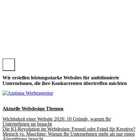
 PREZELLE, LOKALE PREZELLEER WEBSEITE GESTALTEN,
Wir erstellen leistungsstarke Websites für ambitionierte
Unternehmen, die ihre Konkurrenten übertreffen möchten
Aktuelle Webdesign Themen
Wichtigkeit einer Website 2026: 10 Gründe, warum Ihr
Unternehmen sie braucht
Die KI-Revolution im Webdesign: Freund oder Feind für Kreative?
Mensch vs. Maschine: Warum Ihr Unternehmen mehr als nur einen
Algorithmus braucht