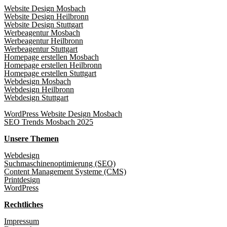
Website Design Mosbach
Website Design Heilbronn
Website Design Stuttgart
Werbeagentur Mosbach
Werbeagentur Heilbronn
Werbeagentur Stuttgart
Homepage erstellen Mosbach
Homepage erstellen Heilbronn
Homepage erstellen Stuttgart
Webdesign Mosbach
Webdesign Heilbronn
Webdesign Stuttgart
WordPress Website Design Mosbach
SEO Trends Mosbach 2025
Unsere Themen
Webdesign
Suchmaschinenoptimierung (SEO)
Content Management Systeme (CMS)
Printdesign
WordPress
Rechtliches
Impressum