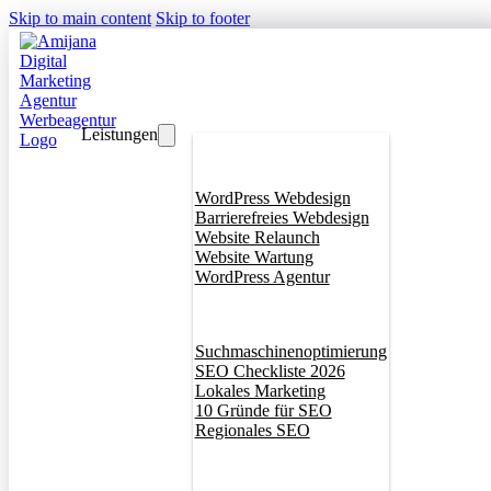
Skip to main content
Skip to footer
Leistungen
Webdesign
WordPress Webdesign
Barrierefreies Webdesign
Website Relaunch
Website Wartung
WordPress Agentur
SEO
Suchmaschinenoptimierung
SEO Checkliste 2026
Lokales Marketing
10 Gründe für SEO
Regionales SEO
Branddesign