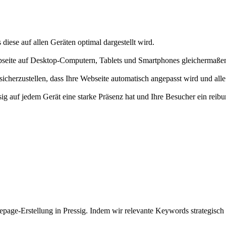
 diese auf allen Geräten optimal dargestellt wird.
bseite auf Desktop-Computern, Tablets und Smartphones gleichermaßen 
herzustellen, dass Ihre Webseite automatisch angepasst wird und alle 
ssig auf jedem Gerät eine starke Präsenz hat und Ihre Besucher ein rei
age-Erstellung in Pressig. Indem wir relevante Keywords strategisch e