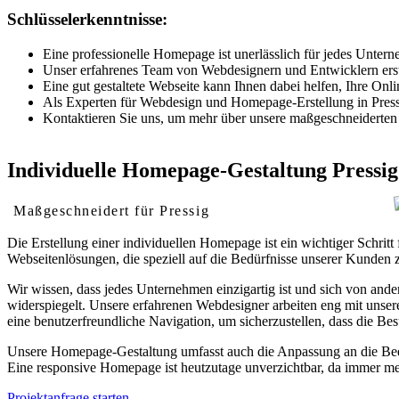
Schlüsselerkenntnisse:
Eine professionelle Homepage ist unerlässlich für jedes Unterne
Unser erfahrenes Team von Webdesignern und Entwicklern erstell
Eine gut gestaltete Webseite kann Ihnen dabei helfen, Ihre O
Als Experten für Webdesign und Homepage-Erstellung in Pressig
Kontaktieren Sie uns, um mehr über unsere maßgeschneiderten 
Individuelle Homepage-Gestaltung Pressig
Maßgeschneidert für Pressig
Die Erstellung einer individuellen Homepage ist ein wichtiger Schri
Webseitenlösungen, die speziell auf die Bedürfnisse unserer Kunden z
Wir wissen, dass jedes Unternehmen einzigartig ist und sich von ande
widerspiegelt. Unsere erfahrenen Webdesigner arbeiten eng mit unse
eine benutzerfreundliche Navigation, um sicherzustellen, dass die Bes
Unsere Homepage-Gestaltung umfasst auch die Anpassung an die Bedür
Eine responsive Homepage ist heutzutage unverzichtbar, da immer me
Projektanfrage starten