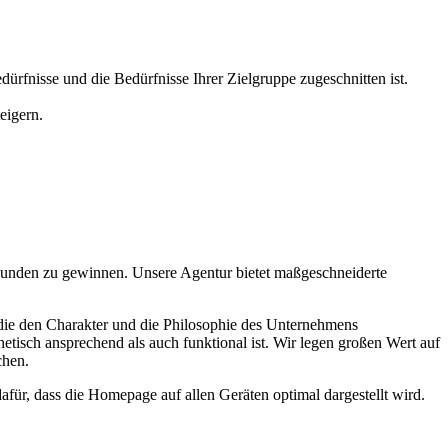
ürfnisse und die Bedürfnisse Ihrer Zielgruppe zugeschnitten ist.
eigern.
e Kunden zu gewinnen. Unsere Agentur bietet maßgeschneiderte
, die den Charakter und die Philosophie des Unternehmens
isch ansprechend als auch funktional ist. Wir legen großen Wert auf
chen.
ür, dass die Homepage auf allen Geräten optimal dargestellt wird.