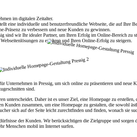
hmen im digitalen Zeitalter.
t eine individuelle und benutzerfreundliche Webseite, die auf Ihre Bed
nline-Präsenz zu verbessern und neue Kunden zu gewinnen.
 sind wir Ihr idealer Partner, um Ihren Erfolg im Online-Bereich zu st
Webseitenlösungen zu erfahren und Ihren Online-Erfolg zu steigern.
tt für Unternehmen in Pressig, um sich online zu präsentieren und neu
ugeschnitten sind.
ren unterscheidet. Daher ist es unser Ziel, eine Homepage zu erstellen
ren Kunden zusammen, um eine Homepage zu gestalten, die sowohl ästhet
ucher sich auf der Seite leicht zurechtfinden und finden, wonach sie su
fnisse der Kunden. Wir berücksichtigen die Zielgruppe und sorgen daf
hr Menschen mobil im Internet surfen.