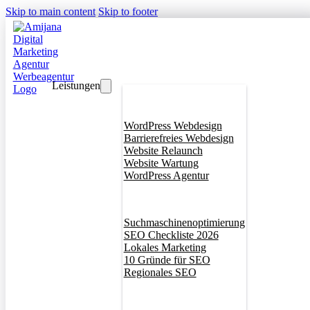
Skip to main content
Skip to footer
Leistungen
Webdesign
WordPress Webdesign
Barrierefreies Webdesign
Website Relaunch
Website Wartung
WordPress Agentur
SEO
Suchmaschinenoptimierung
SEO Checkliste 2026
Lokales Marketing
10 Gründe für SEO
Regionales SEO
Branddesign