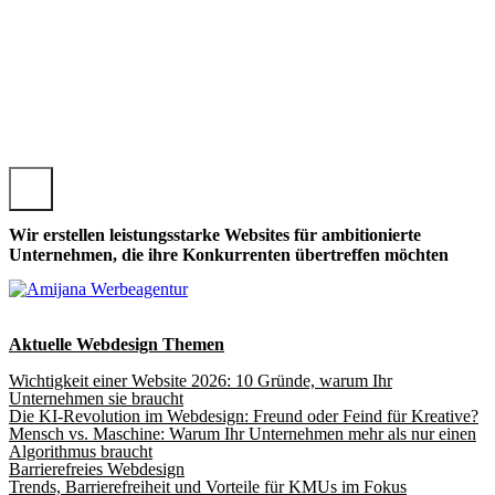
 PEITZ, LOKALE PEITZER WEBSEITE GESTALTEN, PEITZ
Wir erstellen leistungsstarke Websites für ambitionierte
Unternehmen, die ihre Konkurrenten übertreffen möchten
Aktuelle Webdesign Themen
Wichtigkeit einer Website 2026: 10 Gründe, warum Ihr
Unternehmen sie braucht
Die KI-Revolution im Webdesign: Freund oder Feind für Kreative?
Mensch vs. Maschine: Warum Ihr Unternehmen mehr als nur einen
Algorithmus braucht
Barrierefreies Webdesign
Trends, Barrierefreiheit und Vorteile für KMUs im Fokus