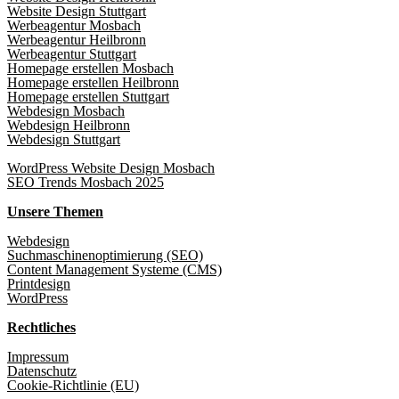
Website Design Stuttgart
Werbeagentur Mosbach
Werbeagentur Heilbronn
Werbeagentur Stuttgart
Homepage erstellen Mosbach
Homepage erstellen Heilbronn
Homepage erstellen Stuttgart
Webdesign Mosbach
Webdesign Heilbronn
Webdesign Stuttgart
WordPress Website Design Mosbach
SEO Trends Mosbach 2025
Unsere Themen
Webdesign
Suchmaschinenoptimierung (SEO)
Content Management Systeme (CMS)
Printdesign
WordPress
Rechtliches
Impressum
Datenschutz
Cookie-Richtlinie (EU)