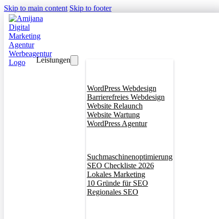
Skip to main content
Skip to footer
Leistungen
Webdesign
WordPress Webdesign
Barrierefreies Webdesign
Website Relaunch
Website Wartung
WordPress Agentur
SEO
Suchmaschinenoptimierung
SEO Checkliste 2026
Lokales Marketing
10 Gründe für SEO
Regionales SEO
Branddesign