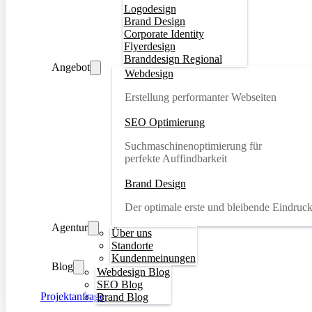
Logodesign
Brand Design
Corporate Identity
Flyerdesign
Branddesign Regional
Angebot
Webdesign
Erstellung performanter Webseiten
SEO Optimierung
Suchmaschinenoptimierung für
perfekte Auffindbarkeit
Brand Design
Der optimale erste und bleibende Eindruc
Agentur
Über uns
Standorte
Kundenmeinungen
Blog
Webdesign Blog
SEO Blog
Projektanfrage
Brand Blog