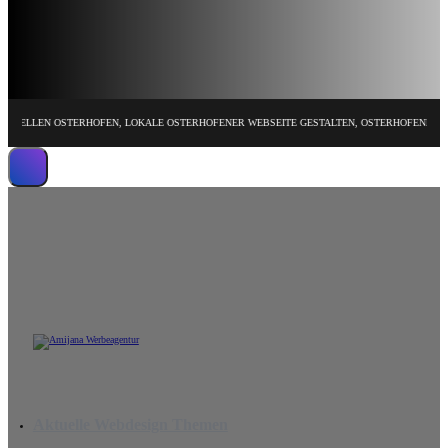
EN OSTERHOFEN, LOKALE OSTERHOFENER WEBSEITE GESTALTEN, OSTERHOFENER HOMEPAG
Wir erstellen leistungsstarke Website
Aktuelle Webdesign Themen