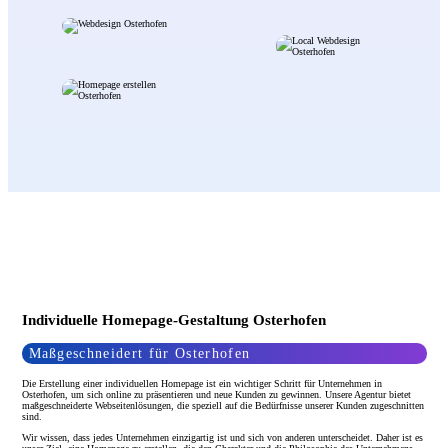
Individuelle Homepage-Gestaltung Osterhofen
Maßgeschneidert für Osterhofen
Die Erstellung einer individuellen Homepage ist ein wichtiger Schritt für Unternehmen in
Osterhofen, um sich online zu präsentieren und neue Kunden zu gewinnen. Unsere Agentur bietet
maßgeschneiderte Webseitenlösungen, die speziell auf die Bedürfnisse unserer Kunden zugeschnitten
sind.
Wir wissen, dass jedes Unternehmen einzigartig ist und sich von anderen unterscheidet. Daher ist es