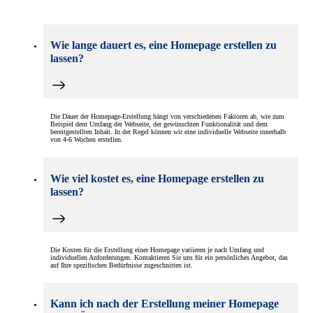
Wie lange dauert es, eine Homepage erstellen zu
lassen?
Die Dauer der Homepage-Erstellung hängt von verschiedenen Faktoren ab, wie zum
Beispiel dem Umfang der Webseite, der gewünschten Funktionalität und dem
bereitgestellten Inhalt. In der Regel können wir eine individuelle Webseite innerhalb
von 4-6 Wochen erstellen.
Wie viel kostet es, eine Homepage erstellen zu
lassen?
Die Kosten für die Erstellung einer Homepage variieren je nach Umfang und
individuellen Anforderungen. Kontaktieren Sie uns für ein persönliches Angebot, das
auf Ihre spezifischen Bedürfnisse zugeschnitten ist.
Kann ich nach der Erstellung meiner Homepage