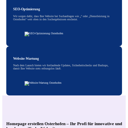
SEO-Optimierung
Wir sorgen dafür, dass Ihre Website bei Suchanfragen wie „“ oder „Dienstleistung in
Osterhofen“ weit oben in den Suchergebnissen erscheint.
Website-Wartung
Nach dem Launch bieten wir fortlaufende Updates, Sicherheitschecks und Backups,
damit Ihre Website stets reibungslos läuft.
Homepage erstellen Osterhofen – Ihr Profi für innovative und