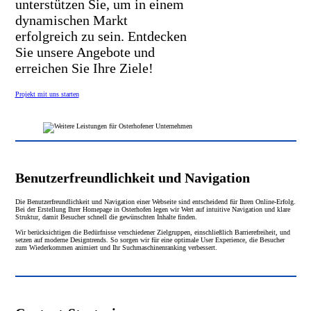
unterstützen Sie, um in einem
dynamischen Markt
erfolgreich zu sein. Entdecken
Sie unsere Angebote und
erreichen Sie Ihre Ziele!
Projekt mit uns starten
Benutzerfreundlichkeit und Navigation
Die Benutzerfreundlichkeit und Navigation einer Webseite sind entscheidend für Ihren Online-Erfolg.
Bei der Erstellung Ihrer Homepage in Osterhofen legen wir Wert auf intuitive Navigation und klare
Struktur, damit Besucher schnell die gewünschten Inhalte finden.
Wir berücksichtigen die Bedürfnisse verschiedener Zielgruppen, einschließlich Barrierefreiheit, und
setzen auf moderne Designtrends. So sorgen wir für eine optimale User Experience, die Besucher
zum Wiederkommen animiert und Ihr Suchmaschinenranking verbessert.