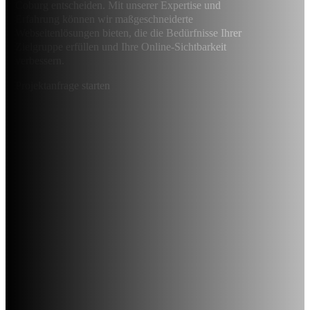
Coburg entscheiden. Mit unserer Expertise und
Erfahrung können wir maßgeschneiderte
Webseitenlösungen bieten, die die Bedürfnisse Ihrer
Zielgruppe erfüllen und Ihre Online-Sichtbarkeit
verbessern.
Projektanfrage starten