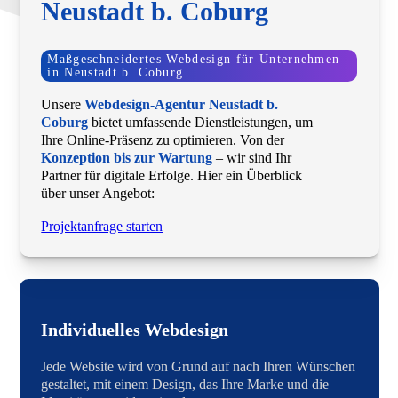
Neustadt b. Coburg
Maßgeschneidertes Webdesign für Unternehmen
in Neustadt b. Coburg
Unsere
Webdesign-Agentur Neustadt b.
Coburg
bietet umfassende Dienstleistungen, um
Ihre Online-Präsenz zu optimieren. Von der
Konzeption bis zur Wartung
– wir sind Ihr
Partner für digitale Erfolge. Hier ein Überblick
über unser Angebot:
Projektanfrage starten
Individuelles Webdesign
Jede Website wird von Grund auf nach Ihren Wünschen
gestaltet, mit einem Design, das Ihre Marke und die