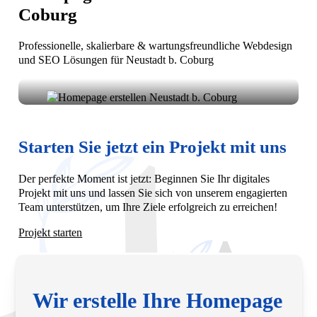
Coburg
Professionelle, skalierbare & wartungsfreundliche Webdesign
und SEO Lösungen für Neustadt b. Coburg
Ihre Vision, unsere Umsetzung: Homepage erstellen in
Neustadt b. Coburg. Wir entwickeln moderne,
funktionale Websites, die Ihr Unternehmen lokal und
Starten Sie jetzt ein Projekt mit uns
digital sichtbar machen.
Der perfekte Moment ist jetzt: Beginnen Sie Ihr digitales
Projekt mit uns und lassen Sie sich von unserem engagierten
Team unterstützen, um Ihre Ziele erfolgreich zu erreichen!
Projekt starten
Wir erstelle Ihre Homepage