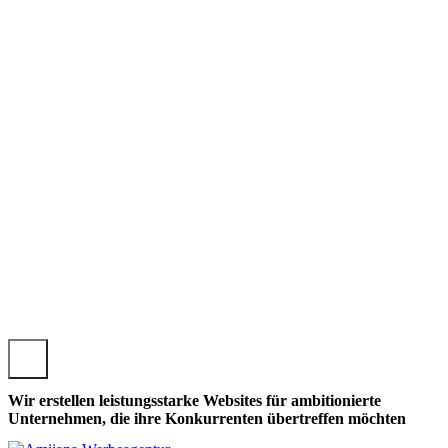
TADT A. KULM, LOKALE NEUSTADT A. KULMER WEBSEIT
Wir erstellen leistungsstarke Websites für ambitionierte
Unternehmen, die ihre Konkurrenten übertreffen möchten