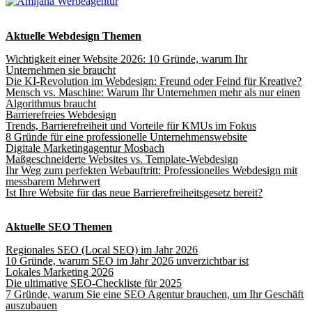
Aktuelle Webdesign Themen
Wichtigkeit einer Website 2026: 10 Gründe, warum Ihr
Unternehmen sie braucht
Die KI-Revolution im Webdesign: Freund oder Feind für Kreative?
Mensch vs. Maschine: Warum Ihr Unternehmen mehr als nur einen
Algorithmus braucht
Barrierefreies Webdesign
Trends, Barrierefreiheit und Vorteile für KMUs im Fokus
8 Gründe für eine professionelle Unternehmenswebsite
Digitale Marketingagentur Mosbach
Maßgeschneiderte Websites vs. Template-Webdesign
Ihr Weg zum perfekten Webauftritt: Professionelles Webdesign mit
messbarem Mehrwert
Ist Ihre Website für das neue Barrierefreiheitsgesetz bereit?
Aktuelle SEO Themen
Regionales SEO (Local SEO) im Jahr 2026
10 Gründe, warum SEO im Jahr 2026 unverzichtbar ist
Lokales Marketing 2026
Die ultimative SEO-Checkliste für 2025
7 Gründe, warum Sie eine SEO Agentur brauchen, um Ihr Geschäft
auszubauen