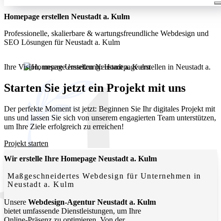
Homepage erstellen Neustadt a. Kulm
Professionelle, skalierbare & wartungsfreundliche Webdesign und
SEO Lösungen für Neustadt a. Kulm
Ihre Vision, unsere Umsetzung: Homepage erstellen in Neustadt a.
Kulm. Wir entwickeln moderne, funktionale Websites, die Ihr
Unternehmen lokal und digital sichtbar machen.
Starten Sie jetzt ein Projekt mit uns
Der perfekte Moment ist jetzt: Beginnen Sie Ihr digitales Projekt mit
uns und lassen Sie sich von unserem engagierten Team unterstützen,
um Ihre Ziele erfolgreich zu erreichen!
Projekt starten
Wir erstelle Ihre Homepage Neustadt a. Kulm
Maßgeschneidertes Webdesign für Unternehmen in
Neustadt a. Kulm
Unsere
Webdesign-Agentur Neustadt a. Kulm
bietet umfassende Dienstleistungen, um Ihre
Online-Präsenz zu optimieren. Von der