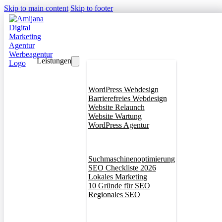
Skip to main content
Skip to footer
Leistungen
Webdesign
WordPress Webdesign
Barrierefreies Webdesign
Website Relaunch
Website Wartung
WordPress Agentur
SEO
Suchmaschinenoptimierung
SEO Checkliste 2026
Lokales Marketing
10 Gründe für SEO
Regionales SEO
Branddesign