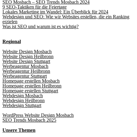
SEO Mosbach – SEO Trends Mosbach 2024
9 SEO-Taktiken für die Feiertage
Lokales Marketing im Wandel: Ein Überblick für 2024
Webdesign und SEO: Wie wir Websites erstellen, die ein Ranking
erzielen
Was ist SEO und warum ist es wichtig?
Regional
Website Design Mosbach
Website Design Heilbronn
Website Design Stuttgart
Werbeagentur Mosbach
Werbeagentur Heilbronn
Werbeagentur Stuttgart
Homepage erstellen Mosbach
Homepage erstellen Heilbronn
Homepage erstellen Stuttgart
Webdesign Mosbach
Webdesign Heilbronn
Webdesign Stuttgart
WordPress Website Design Mosbach
SEO Trends Mosbach 2025
Unsere Themen