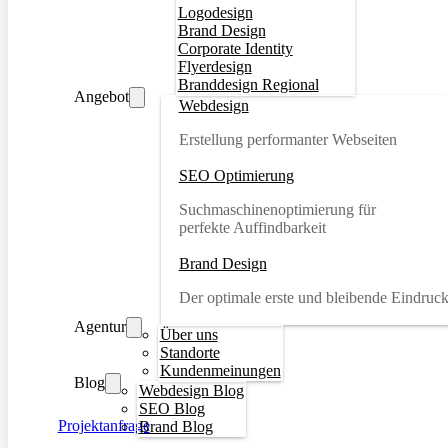
Logodesign
Brand Design
Corporate Identity
Flyerdesign
Branddesign Regional
Angebot
Webdesign
Erstellung performanter Webseiten
SEO Optimierung
Suchmaschinenoptimierung für
perfekte Auffindbarkeit
Brand Design
Der optimale erste und bleibende Eindruc
Agentur
Über uns
Standorte
Kundenmeinungen
Blog
Webdesign Blog
SEO Blog
Projektanfrage
Brand Blog