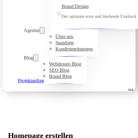
Brand Design
Der optimale erste und bleibende Eindruck
Agentur
Über uns
Standorte
Kundenmeinungen
Blog
Webdesign Blog
SEO Blog
Brand Blog
Projektanfrage
Homepage erstellen