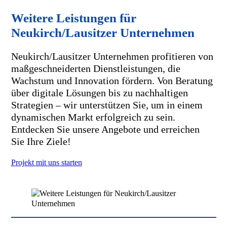
Weitere Leistungen für
Neukirch/Lausitzer Unternehmen
Neukirch/Lausitzer Unternehmen profitieren von
maßgeschneiderten Dienstleistungen, die
Wachstum und Innovation fördern. Von Beratung
über digitale Lösungen bis zu nachhaltigen
Strategien – wir unterstützen Sie, um in einem
dynamischen Markt erfolgreich zu sein.
Entdecken Sie unsere Angebote und erreichen
Sie Ihre Ziele!
Projekt mit uns starten