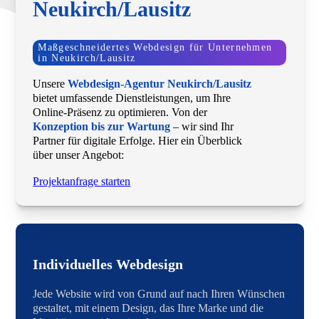
Neukirch/Lausitz
Maßgeschneidertes Webdesign für Unternehmen
in Neukirch/Lausitz
Unsere
Webdesign-Agentur Neukirch/Lausitz
bietet umfassende Dienstleistungen, um Ihre
Online-Präsenz zu optimieren. Von der
Konzeption bis zur Wartung
– wir sind Ihr
Partner für digitale Erfolge. Hier ein Überblick
über unser Angebot:
Projektanfrage starten
Individuelles Webdesign
Jede Website wird von Grund auf nach Ihren Wünschen
gestaltet, mit einem Design, das Ihre Marke und die