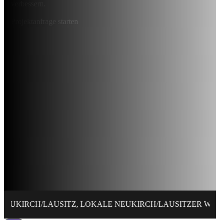
verbessern.
Projektanfrage starten
AUSITZ, LOKALE NEUKIRCH/LAUSITZER WEBSEITE GEST