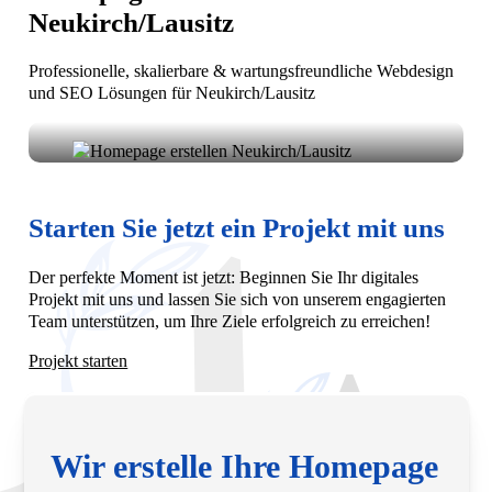
Neukirch/Lausitz
Professionelle, skalierbare & wartungsfreundliche Webdesign
und SEO Lösungen für Neukirch/Lausitz
Ihre Vision, unsere Umsetzung: Homepage erstellen in
Neukirch/Lausitz. Wir entwickeln moderne,
funktionale Websites, die Ihr Unternehmen lokal und
Starten Sie jetzt ein Projekt mit uns
digital sichtbar machen.
Der perfekte Moment ist jetzt: Beginnen Sie Ihr digitales
Projekt mit uns und lassen Sie sich von unserem engagierten
Team unterstützen, um Ihre Ziele erfolgreich zu erreichen!
Projekt starten
Wir erstelle Ihre Homepage