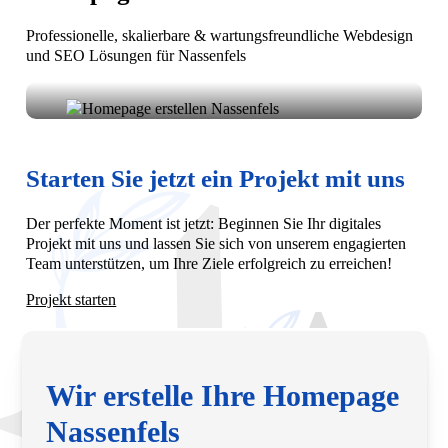
Professionelle, skalierbare & wartungsfreundliche Webdesign
und SEO Lösungen für Nassenfels
Ihre Vision, unsere Umsetzung: Homepage erstellen in
Nassenfels. Wir entwickeln moderne, funktionale
Websites, die Ihr Unternehmen lokal und digital
Starten Sie jetzt ein Projekt mit uns
sichtbar machen.
Der perfekte Moment ist jetzt: Beginnen Sie Ihr digitales
Projekt mit uns und lassen Sie sich von unserem engagierten
Team unterstützen, um Ihre Ziele erfolgreich zu erreichen!
Projekt starten
Wir erstelle Ihre Homepage
Nassenfels