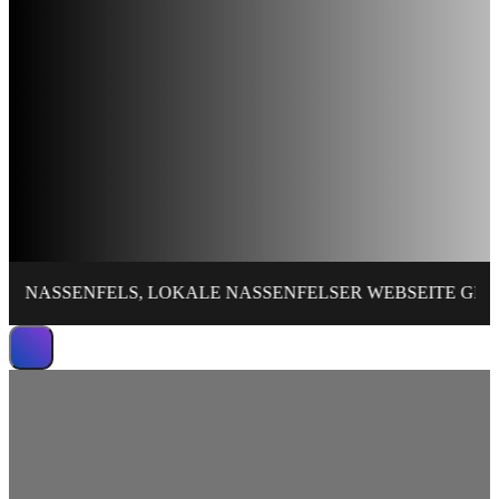
ENFELS, LOKALE NASSENFELSER WEBSEITE GESTALTEN,
Wir erstellen leistungsstarke Website