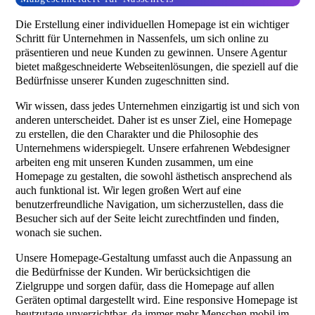
Die Erstellung einer individuellen Homepage ist ein wichtiger
Schritt für Unternehmen in Nassenfels, um sich online zu
präsentieren und neue Kunden zu gewinnen. Unsere Agentur
bietet maßgeschneiderte Webseitenlösungen, die speziell auf die
Bedürfnisse unserer Kunden zugeschnitten sind.
Wir wissen, dass jedes Unternehmen einzigartig ist und sich von
anderen unterscheidet. Daher ist es unser Ziel, eine Homepage
zu erstellen, die den Charakter und die Philosophie des
Unternehmens widerspiegelt. Unsere erfahrenen Webdesigner
arbeiten eng mit unseren Kunden zusammen, um eine
Homepage zu gestalten, die sowohl ästhetisch ansprechend als
auch funktional ist. Wir legen großen Wert auf eine
benutzerfreundliche Navigation, um sicherzustellen, dass die
Besucher sich auf der Seite leicht zurechtfinden und finden,
wonach sie suchen.
Unsere Homepage-Gestaltung umfasst auch die Anpassung an
die Bedürfnisse der Kunden. Wir berücksichtigen die
Zielgruppe und sorgen dafür, dass die Homepage auf allen
Geräten optimal dargestellt wird. Eine responsive Homepage ist
heutzutage unverzichtbar, da immer mehr Menschen mobil im