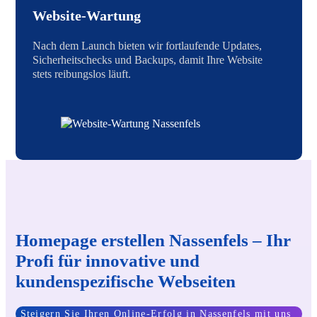
Website-Wartung
Nach dem Launch bieten wir fortlaufende Updates,
Sicherheitschecks und Backups, damit Ihre Website
stets reibungslos läuft.
Homepage erstellen Nassenfels – Ihr
Profi für innovative und
kundenspezifische Webseiten
Steigern Sie Ihren Online-Erfolg in Nassenfels mit uns