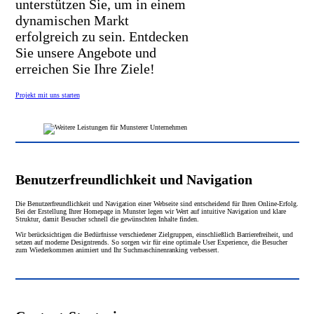
unterstützen Sie, um in einem
dynamischen Markt
erfolgreich zu sein. Entdecken
Sie unsere Angebote und
erreichen Sie Ihre Ziele!
Projekt mit uns starten
Benutzerfreundlichkeit und Navigation
Die Benutzerfreundlichkeit und Navigation einer Webseite sind entscheidend für Ihren Online-Erfolg.
Bei der Erstellung Ihrer Homepage in Munster legen wir Wert auf intuitive Navigation und klare
Struktur, damit Besucher schnell die gewünschten Inhalte finden.
Wir berücksichtigen die Bedürfnisse verschiedener Zielgruppen, einschließlich Barrierefreiheit, und
setzen auf moderne Designtrends. So sorgen wir für eine optimale User Experience, die Besucher
zum Wiederkommen animiert und Ihr Suchmaschinenranking verbessert.