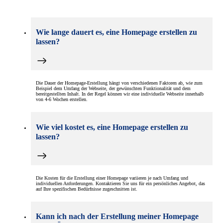
Wie lange dauert es, eine Homepage erstellen zu
lassen?
Die Dauer der Homepage-Erstellung hängt von verschiedenen Faktoren ab, wie zum
Beispiel dem Umfang der Webseite, der gewünschten Funktionalität und dem
bereitgestellten Inhalt. In der Regel können wir eine individuelle Webseite innerhalb
von 4-6 Wochen erstellen.
Wie viel kostet es, eine Homepage erstellen zu
lassen?
Die Kosten für die Erstellung einer Homepage variieren je nach Umfang und
individuellen Anforderungen. Kontaktieren Sie uns für ein persönliches Angebot, das
auf Ihre spezifischen Bedürfnisse zugeschnitten ist.
Kann ich nach der Erstellung meiner Homepage