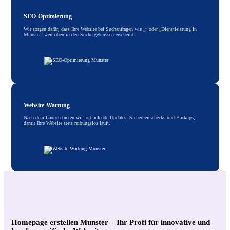
SEO-Optimierung
Wir sorgen dafür, dass Ihre Website bei Suchanfragen wie „“ oder „Dienstleistung in
Munster“ weit oben in den Suchergebnissen erscheint.
Website-Wartung
Nach dem Launch bieten wir fortlaufende Updates, Sicherheitschecks und Backups,
damit Ihre Website stets reibungslos läuft.
Homepage erstellen Munster – Ihr Profi für innovative und