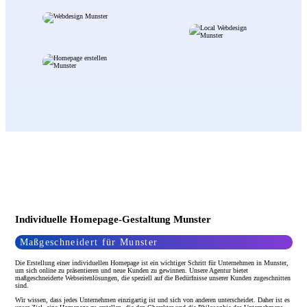
Individuelle Homepage-Gestaltung Munster
Maßgeschneidert für Munster
Die Erstellung einer individuellen Homepage ist ein wichtiger Schritt für Unternehmen in Munster,
um sich online zu präsentieren und neue Kunden zu gewinnen. Unsere Agentur bietet
maßgeschneiderte Webseitenlösungen, die speziell auf die Bedürfnisse unserer Kunden zugeschnitten
sind.
Wir wissen, dass jedes Unternehmen einzigartig ist und sich von anderen unterscheidet. Daher ist es