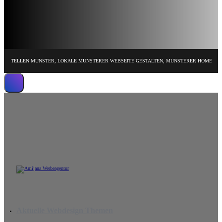
ELLEN MUNSTER, LOKALE MUNSTERER WEBSEITE GESTALTEN, MUNSTERER HOMEPAGE DESI
Wir erstellen leistungsstarke Website
Aktuelle Webdesign Themen