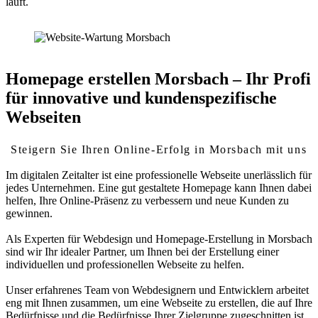
läuft.
Homepage erstellen Morsbach – Ihr Profi
für innovative und kundenspezifische
Webseiten
Steigern Sie Ihren Online-Erfolg in Morsbach mit uns
Im digitalen Zeitalter ist eine professionelle Webseite unerlässlich für
jedes Unternehmen. Eine gut gestaltete Homepage kann Ihnen dabei
helfen, Ihre Online-Präsenz zu verbessern und neue Kunden zu
gewinnen.
Als Experten für Webdesign und Homepage-Erstellung in Morsbach
sind wir Ihr idealer Partner, um Ihnen bei der Erstellung einer
individuellen und professionellen Webseite zu helfen.
Unser erfahrenes Team von Webdesignern und Entwicklern arbeitet
eng mit Ihnen zusammen, um eine Webseite zu erstellen, die auf Ihre
Bedürfnisse und die Bedürfnisse Ihrer Zielgruppe zugeschnitten ist.