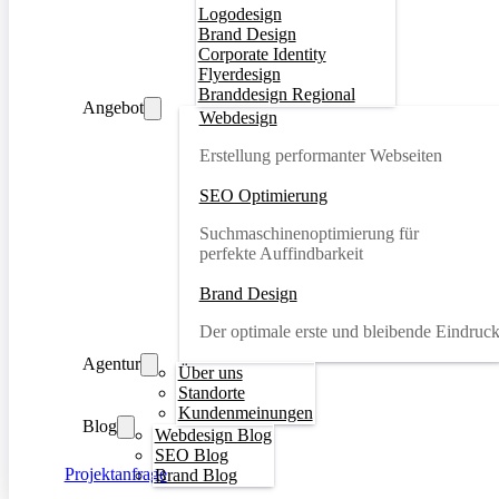
Logodesign
Brand Design
Corporate Identity
Flyerdesign
Branddesign Regional
Angebot
Webdesign
Erstellung performanter Webseiten
SEO Optimierung
Suchmaschinenoptimierung für
perfekte Auffindbarkeit
Brand Design
Der optimale erste und bleibende Eindruc
Agentur
Über uns
Standorte
Kundenmeinungen
Blog
Webdesign Blog
SEO Blog
Projektanfrage
Brand Blog