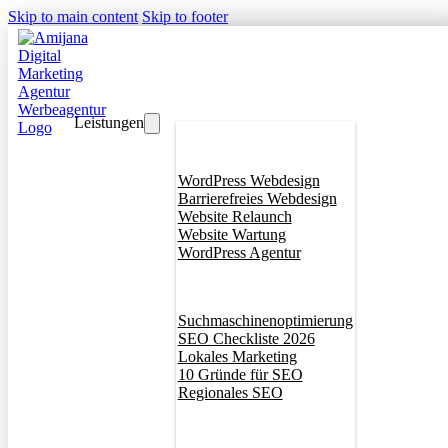
Skip to main content
Skip to footer
Leistungen
Webdesign
WordPress Webdesign
Barrierefreies Webdesign
Website Relaunch
Website Wartung
WordPress Agentur
SEO
Suchmaschinenoptimierung
SEO Checkliste 2026
Lokales Marketing
10 Gründe für SEO
Regionales SEO
Branddesign