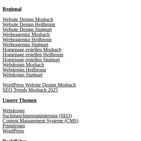
Regional
Website Design Mosbach
Website Design Heilbronn
Website Design Stuttgart
Werbeagentur Mosbach
Werbeagentur Heilbronn
Werbeagentur Stuttgart
Homepage erstellen Mosbach
Homepage erstellen Heilbronn
Homepage erstellen Stuttgart
Webdesign Mosbach
Webdesign Heilbronn
Webdesign Stuttgart
WordPress Website Design Mosbach
SEO Trends Mosbach 2025
Unsere Themen
Webdesign
Suchmaschinenoptimierung (SEO)
Content Management Systeme (CMS)
Printdesign
WordPress