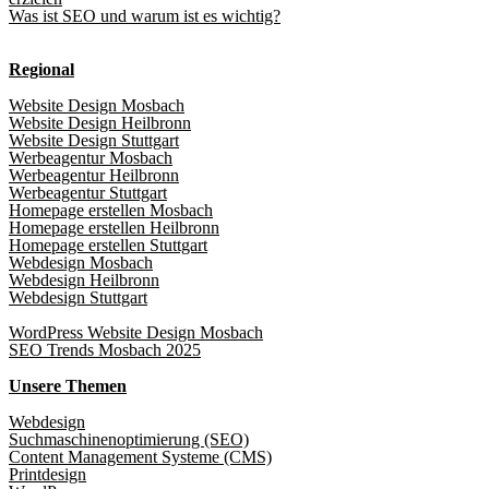
Was ist SEO und warum ist es wichtig?
Regional
Website Design Mosbach
Website Design Heilbronn
Website Design Stuttgart
Werbeagentur Mosbach
Werbeagentur Heilbronn
Werbeagentur Stuttgart
Homepage erstellen Mosbach
Homepage erstellen Heilbronn
Homepage erstellen Stuttgart
Webdesign Mosbach
Webdesign Heilbronn
Webdesign Stuttgart
WordPress Website Design Mosbach
SEO Trends Mosbach 2025
Unsere Themen
Webdesign
Suchmaschinenoptimierung (SEO)
Content Management Systeme (CMS)
Printdesign