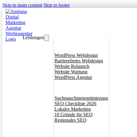
Skip to main content
Skip to footer
Leistungen
Webdesign
WordPress Webdesign
Barrierefreies Webdesign
Website Relaunch
Website Wartung
WordPress Agentur
SEO
Suchmaschinenoptimierung
SEO Checkliste 2026
Lokales Marketing
10 Gründe für SEO
Regionales SEO
Branddesign