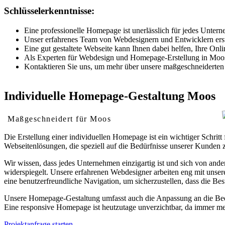
Schlüsselerkenntnisse:
Eine professionelle Homepage ist unerlässlich für jedes Unterne
Unser erfahrenes Team von Webdesignern und Entwicklern erstell
Eine gut gestaltete Webseite kann Ihnen dabei helfen, Ihre O
Als Experten für Webdesign und Homepage-Erstellung in Moos si
Kontaktieren Sie uns, um mehr über unsere maßgeschneiderten 
Individuelle Homepage-Gestaltung Moos
Maßgeschneidert für Moos
Die Erstellung einer individuellen Homepage ist ein wichtiger Schri
Webseitenlösungen, die speziell auf die Bedürfnisse unserer Kunden z
Wir wissen, dass jedes Unternehmen einzigartig ist und sich von ande
widerspiegelt. Unsere erfahrenen Webdesigner arbeiten eng mit unse
eine benutzerfreundliche Navigation, um sicherzustellen, dass die Bes
Unsere Homepage-Gestaltung umfasst auch die Anpassung an die Bedür
Eine responsive Homepage ist heutzutage unverzichtbar, da immer me
Projektanfrage starten