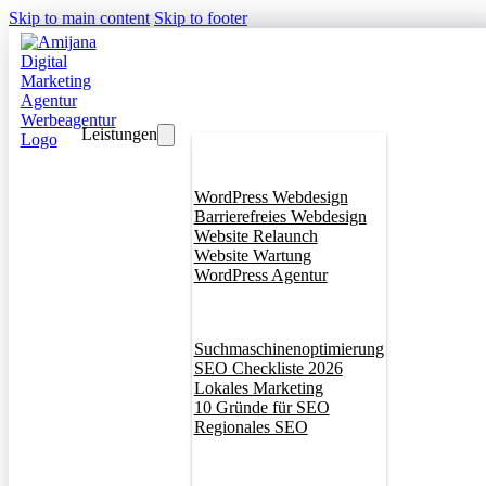
Skip to main content
Skip to footer
Leistungen
Webdesign
WordPress Webdesign
Barrierefreies Webdesign
Website Relaunch
Website Wartung
WordPress Agentur
SEO
Suchmaschinenoptimierung
SEO Checkliste 2026
Lokales Marketing
10 Gründe für SEO
Regionales SEO
Branddesign