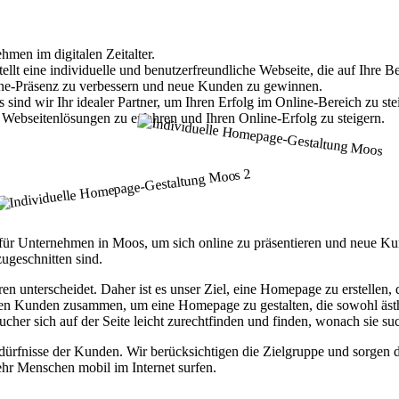
hmen im digitalen Zeitalter.
t eine individuelle und benutzerfreundliche Webseite, die auf Ihre Bed
nline-Präsenz zu verbessern und neue Kunden zu gewinnen.
nd wir Ihr idealer Partner, um Ihren Erfolg im Online-Bereich zu ste
Webseitenlösungen zu erfahren und Ihren Online-Erfolg zu steigern.
tt für Unternehmen in Moos, um sich online zu präsentieren und neue 
ugeschnitten sind.
ren unterscheidet. Daher ist es unser Ziel, eine Homepage zu erstellen
ren Kunden zusammen, um eine Homepage zu gestalten, die sowohl ästhet
ucher sich auf der Seite leicht zurechtfinden und finden, wonach sie su
fnisse der Kunden. Wir berücksichtigen die Zielgruppe und sorgen daf
hr Menschen mobil im Internet surfen.