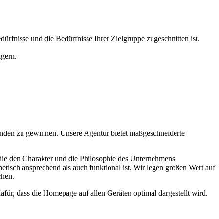
ürfnisse und die Bedürfnisse Ihrer Zielgruppe zugeschnitten ist.
igern.
Kunden zu gewinnen. Unsere Agentur bietet maßgeschneiderte
, die den Charakter und die Philosophie des Unternehmens
isch ansprechend als auch funktional ist. Wir legen großen Wert auf
chen.
ür, dass die Homepage auf allen Geräten optimal dargestellt wird.