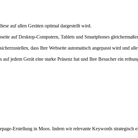
iese auf allen Geräten optimal dargestellt wird.
bseite auf Desktop-Computern, Tablets und Smartphones gleichermaßen 
herzustellen, dass Ihre Webseite automatisch angepasst wird und alle 
s auf jedem Gerät eine starke Präsenz hat und Ihre Besucher ein reibu
age-Erstellung in Moos. Indem wir relevante Keywords strategisch ein