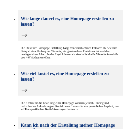
Wie lange dauert es, eine Homepage erstellen zu
lassen?
Die Dauer der Homepage-Erstellung hängt von verschiedenen Faktoren ab, wie zum
Beispiel dem Umfang der Webseite, der gewünschten Funktionalität und dem
bereitgestellten Inhalt. In der Regel können wir eine individuelle Webseite innerhalb
von 4-6 Wochen erstellen.
Wie viel kostet es, eine Homepage erstellen zu
lassen?
Die Kosten für die Erstellung einer Homepage variieren je nach Umfang und
individuellen Anforderungen. Kontaktieren Sie uns für ein persönliches Angebot, das
auf Ihre spezifischen Bedürfnisse zugeschnitten ist.
Kann ich nach der Erstellung meiner Homepage