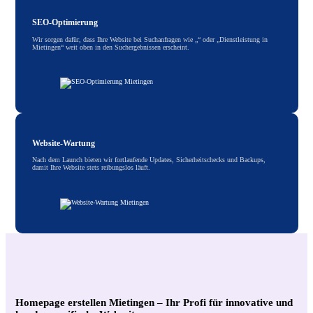
SEO-Optimierung
Wir sorgen dafür, dass Ihre Website bei Suchanfragen wie „“ oder „Dienstleistung in
Mietingen“ weit oben in den Suchergebnissen erscheint.
Website-Wartung
Nach dem Launch bieten wir fortlaufende Updates, Sicherheitschecks und Backups,
damit Ihre Website stets reibungslos läuft.
Homepage erstellen Mietingen – Ihr Profi für innovative und