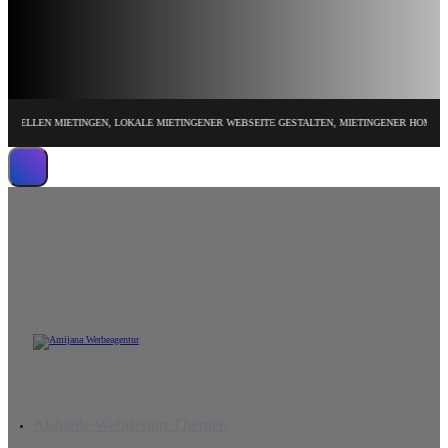
EN MIETINGEN, LOKALE MIETINGENER WEBSEITE GESTALTEN, MIETINGENER HOMEPAGE DES
Wir erstellen leistungsstarke Website
Aktuelle Webdesign Themen