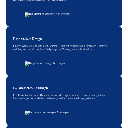
Responsives Design
Unsere Websites sind auf allen Geräten – von Smartphones bis Desktops – perfekt
nutzbar, was für die mobile Zielgruppe in Mietingen entscheidend ist.
E-Commerce-Lösungen
Für Einzelhändler oder Dienstleister in Mietingen entwickeln wir leistungsstarke
Online-Shops mit einfacher Bedienung und sicheren Zahlungssystemen.