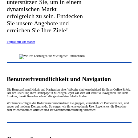
unterstützen Sie, um in einem
dynamischen Markt
erfolgreich zu sein. Entdecken
Sie unsere Angebote und
erreichen Sie Ihre Ziele!
Projekt mit uns starten
Benutzerfreundlichkeit und Navigation
Die Benutzerfreundlichkeit und Navigation einer Webseite sind entscheidend für Ihren Online-Erfolg.
Bei der Erstellung Ihrer Homepage in Mietingen legen wir Wert auf intuitive Navigation und klare
Struktur, damit Besucher schnell die gewünschten Inhalte finden.
Wir berücksichtigen die Bedürfnisse verschiedener Zielgruppen, einschließlich Barrierefreiheit, und
setzen auf moderne Designtrends. So sorgen wir für eine optimale User Experience, die Besucher
zum Wiederkommen animiert und Ihr Suchmaschinenranking verbessert.