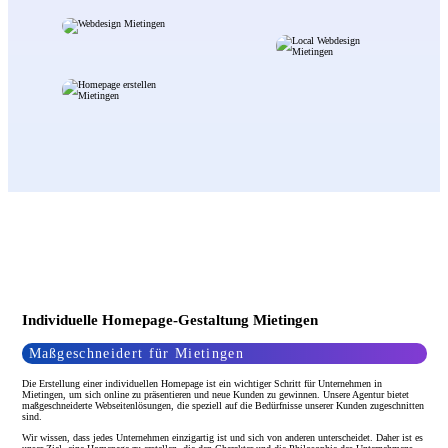
Individuelle Homepage-Gestaltung Mietingen
Maßgeschneidert für Mietingen
Die Erstellung einer individuellen Homepage ist ein wichtiger Schritt für Unternehmen in
Mietingen, um sich online zu präsentieren und neue Kunden zu gewinnen. Unsere Agentur bietet
maßgeschneiderte Webseitenlösungen, die speziell auf die Bedürfnisse unserer Kunden zugeschnitten
sind.
Wir wissen, dass jedes Unternehmen einzigartig ist und sich von anderen unterscheidet. Daher ist es