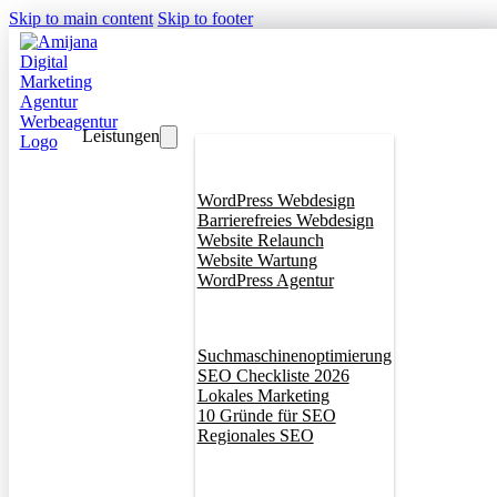
Skip to main content
Skip to footer
Leistungen
Webdesign
WordPress Webdesign
Barrierefreies Webdesign
Website Relaunch
Website Wartung
WordPress Agentur
SEO
Suchmaschinenoptimierung
SEO Checkliste 2026
Lokales Marketing
10 Gründe für SEO
Regionales SEO
Branddesign