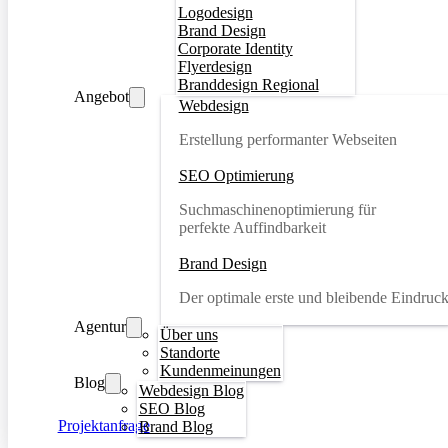
Logodesign
Brand Design
Corporate Identity
Flyerdesign
Branddesign Regional
Angebot
Webdesign
Erstellung performanter Webseiten
SEO Optimierung
Suchmaschinenoptimierung für
perfekte Auffindbarkeit
Brand Design
Der optimale erste und bleibende Eindruc
Agentur
Über uns
Standorte
Kundenmeinungen
Blog
Webdesign Blog
SEO Blog
Projektanfrage
Brand Blog