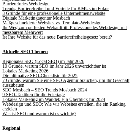
Barrierefreies Webdesign
Trends, Barrierefreiheit und Vorteile für KMUs im Fokus
8 Gründe für eine professionelle Unternehmenswebsite
Digitale Marketingagentur Mosbach
Maßgeschneiderte Websites vs. Template-Webdesign
Ihr Weg zum perfekten Webauftritt: Professionelles Webdesign mit
messbarem Mehrwert
Ist Ihre Website für das neue Barrierefreiheitsgesetz bereit?
Aktuelle SEO Themen
Regionales SEO (Local SEO) im Jahr 2026
10 Gründe, warum SEO im Jahr 2026 unverzichtbar ist
Lokales Marketing 2026
Die ultimative SEO-Checkliste für 2025
7 Gründe, warum Sie eine SEO Agentur brauchen, um Ihr Geschäft
auszubauen
SEO Mosbach – SEO Trends Mosbach 2024
9 SEO-Taktiken für die Feiertage
Lokales Marketing im Wandel: Ein Überblick für 2024
Webdesign und SEO: Wie wir Websites erstellen, die ein Ranking
erzielen
Was ist SEO und warum ist es wichtig?
Regional