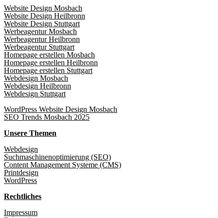
Website Design Mosbach
Website Design Heilbronn
Website Design Stuttgart
Werbeagentur Mosbach
Werbeagentur Heilbronn
Werbeagentur Stuttgart
Homepage erstellen Mosbach
Homepage erstellen Heilbronn
Homepage erstellen Stuttgart
Webdesign Mosbach
Webdesign Heilbronn
Webdesign Stuttgart
WordPress Website Design Mosbach
SEO Trends Mosbach 2025
Unsere Themen
Webdesign
Suchmaschinenoptimierung (SEO)
Content Management Systeme (CMS)
Printdesign
WordPress
Rechtliches
Impressum