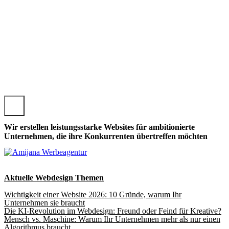
 MERTLOCH, LOKALE MERTLOCHER WEBSEITE GESTALTE
Wir erstellen leistungsstarke Websites für ambitionierte
Unternehmen, die ihre Konkurrenten übertreffen möchten
Aktuelle Webdesign Themen
Wichtigkeit einer Website 2026: 10 Gründe, warum Ihr
Unternehmen sie braucht
Die KI-Revolution im Webdesign: Freund oder Feind für Kreative?
Mensch vs. Maschine: Warum Ihr Unternehmen mehr als nur einen
Algorithmus braucht