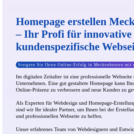
Homepage erstellen Mec
– Ihr Profi für innovativ
kundenspezifische Webse
Steigern Sie Ihren Online-Erfolg in Meckenbeuren mit 
Im digitalen Zeitalter ist eine professionelle Webseite 
Unternehmen. Eine gut gestaltete Homepage kann Ihne
Online-Präsenz zu verbessern und neue Kunden zu ge
Als Experten für Webdesign und Homepage-Erstellun
sind wir Ihr idealer Partner, um Ihnen bei der Erstellu
und professionellen Webseite zu helfen.
Unser erfahrenes Team von Webdesignern und Entwick