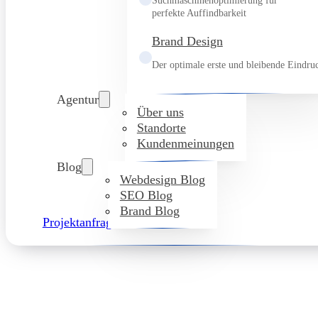
Suchmaschinenoptimierung für
perfekte Auffindbarkeit
Brand Design
Der optimale erste und bleibende Eindru
Agentur
Über uns
Standorte
Kundenmeinungen
Blog
Webdesign Blog
SEO Blog
Brand Blog
Projektanfrage