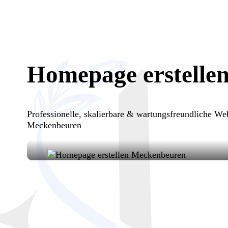
Homepage erstelle
Professionelle, skalierbare & wartungsfreundliche 
Meckenbeuren
Ihre Vision, unsere Umsetzung: Ho
entwickeln moderne, funktionale We
sichtbar machen.