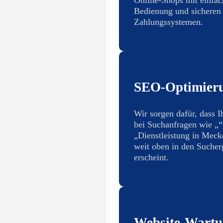
Bedienung und sicheren
Zahlungssystemen.
SEO-Optimier
Wir sorgen dafür, dass I
bei Suchanfragen wie „“
„Dienstleistung in Mec
weit oben in den Sucher
erscheint.
Website-Wart