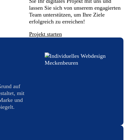
Sie Ihr digitales Projekt mit uns und
lassen Sie sich von unserem engagierten
Team unterstützen, um Ihre Ziele
erfolgreich zu erreichen!
Projekt starten
Grund auf
taltet, mit
 Marke und
iegelt.