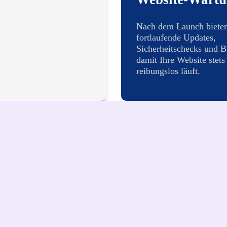
Nach dem Launch bieten
fortlaufende Updates,
Sicherheitschecks und B
damit Ihre Website stets
reibungslos läuft.