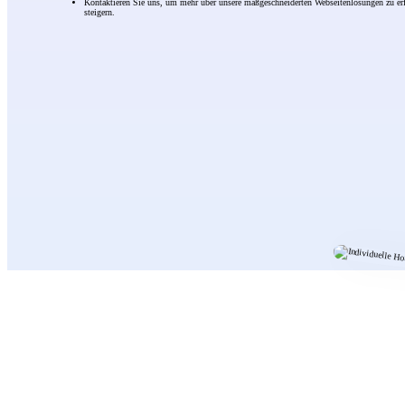
Kontaktieren Sie uns, um mehr über unsere maßgeschneiderten Webseitenlösungen zu erf
steigern.