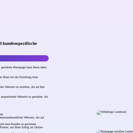
d kundenspezifische
ut gestaltete Homepage kann Ihnen dabei
 Ihnen bei der Erstellung einer
e Webseite zu erstellen, die auf Ihre
 ansprechende Webseite zu gestalten, die
er.
benutzerfreundliche Webseite, die auf
rn und neue Kunden zu gewinnen.
Partner, um Ihren Erfolg im Online-