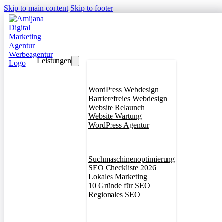
Skip to main content
Skip to footer
Leistungen
Webdesign
WordPress Webdesign
Barrierefreies Webdesign
Website Relaunch
Website Wartung
WordPress Agentur
SEO
Suchmaschinenoptimierung
SEO Checkliste 2026
Lokales Marketing
10 Gründe für SEO
Regionales SEO
Branddesign