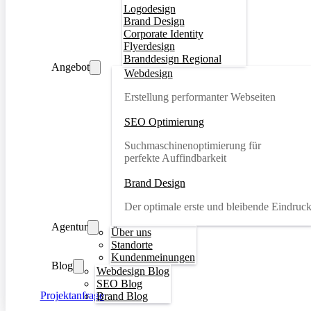
Logodesign
Brand Design
Corporate Identity
Flyerdesign
Branddesign Regional
Angebot
Webdesign
Erstellung performanter Webseiten
SEO Optimierung
Suchmaschinenoptimierung für
perfekte Auffindbarkeit
Brand Design
Der optimale erste und bleibende Eindruc
Agentur
Über uns
Standorte
Kundenmeinungen
Blog
Webdesign Blog
SEO Blog
Projektanfrage
Brand Blog