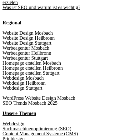
erzielen
Was ist SEO und warum ist es wichtig?
Regional
Website Design Mosbach
Website Design Heilbronn
Website Design Stuttgart
Werbeagentur Mosbach
Werbeagentur Heilbronn
Werbeagentur Stuttgart
Homepage erstellen Mosbach
Homepage erstellen Heilbronn
Homepage erstellen Stuttgart
Webdesign Mosbach
Webdesign Heilbronn
Webdesign Stuttgart
WordPress Website Design Mosbach
SEO Trends Mosbach 2025
Unsere Themen
Webdesign
Suchmaschinenoptimierung (SEO)
Content Management Systeme (CMS)
Printdesign