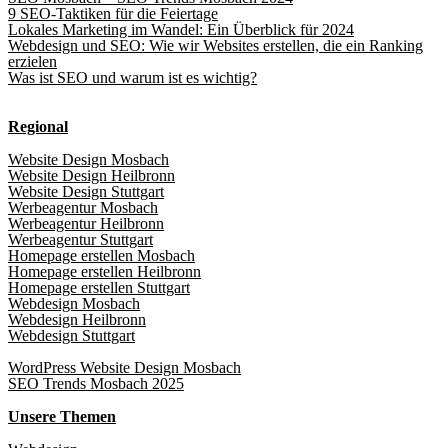
9 SEO-Taktiken für die Feiertage
Lokales Marketing im Wandel: Ein Überblick für 2024
Webdesign und SEO: Wie wir Websites erstellen, die ein Ranking
erzielen
Was ist SEO und warum ist es wichtig?
Regional
Website Design Mosbach
Website Design Heilbronn
Website Design Stuttgart
Werbeagentur Mosbach
Werbeagentur Heilbronn
Werbeagentur Stuttgart
Homepage erstellen Mosbach
Homepage erstellen Heilbronn
Homepage erstellen Stuttgart
Webdesign Mosbach
Webdesign Heilbronn
Webdesign Stuttgart
WordPress Website Design Mosbach
SEO Trends Mosbach 2025
Unsere Themen