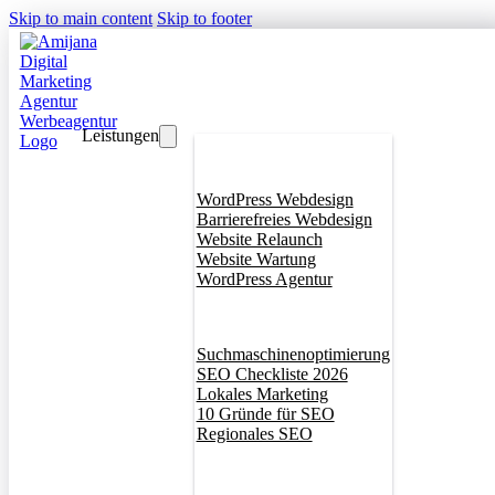
Skip to main content
Skip to footer
Leistungen
Webdesign
WordPress Webdesign
Barrierefreies Webdesign
Website Relaunch
Website Wartung
WordPress Agentur
SEO
Suchmaschinenoptimierung
SEO Checkliste 2026
Lokales Marketing
10 Gründe für SEO
Regionales SEO
Branddesign