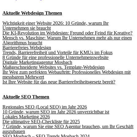
Aktuelle Webdesign Themen
Wichtigkeit einer Website 2026: 10 Gründe, warum Ihr
Unternehmen sie braucht
Die KI-Revolution im Webdesign: Freund oder Feind für Kreative?
Mensch vs. Maschine: Warum Ihr Unternehmen mehr als nur einen
Algorithmus braucht
Barrierefreies Webdesign
Trends, Barrierefreiheit und Vorteile für KMUs im Fokus
8 Gründe für eine professionelle Unternehmenswebsite
Digitale Marketingagentur Mosbach
Maßgeschneiderte Websites vs. Template-Webdesign
Ihr Weg zum perfekten Webauftritt: Professionelles Webdesign mit
messbarem Mehrwert
Ist Ihre Website für das neue Barrierefreiheitsgesetz bereit?
Aktuelle SEO Themen
Regionales SEO (Local SEO) im Jahr 2026
10 Gründe, warum SEO im Jahr 2026 unverzichtbar ist
Lokales Marketing 2026
Die ultimative SEO-Checkliste für 2025
7 Gründe, warum Sie eine SEO Agentur brauchen, um Ihr Geschäft
auszubauen
SEO Mosbach – SEO Trends Mosbach 2024