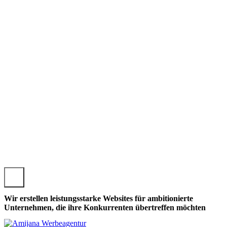
GENSELBOLD, LOKALE LANGENSELBOLDER WEBSEITE G
Wir erstellen leistungsstarke Websites für ambitionierte
Unternehmen, die ihre Konkurrenten übertreffen möchten