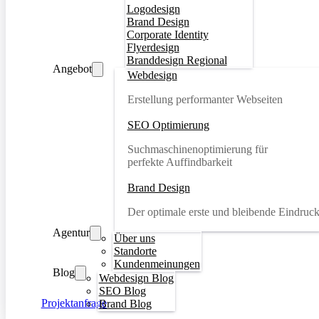
Logodesign
Brand Design
Corporate Identity
Flyerdesign
Branddesign Regional
Angebot
Webdesign
Erstellung performanter Webseiten
SEO Optimierung
Suchmaschinenoptimierung für
perfekte Auffindbarkeit
Brand Design
Der optimale erste und bleibende Eindruc
Agentur
Über uns
Standorte
Kundenmeinungen
Blog
Webdesign Blog
SEO Blog
Projektanfrage
Brand Blog