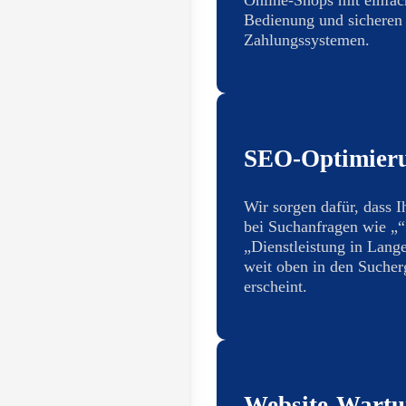
Bedienung und sicheren
Zahlungssystemen.
SEO-Optimier
Wir sorgen dafür, dass I
bei Suchanfragen wie „“
„Dienstleistung in Lang
weit oben in den Sucher
erscheint.
Website-Wart