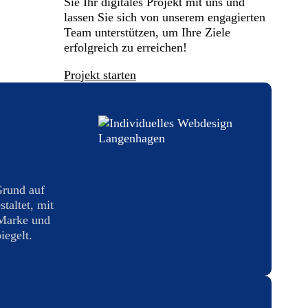
Sie Ihr digitales Projekt mit uns und
lassen Sie sich von unserem engagierten
Team unterstützen, um Ihre Ziele
erfolgreich zu erreichen!
Projekt starten
Grund auf
taltet, mit
 Marke und
iegelt.