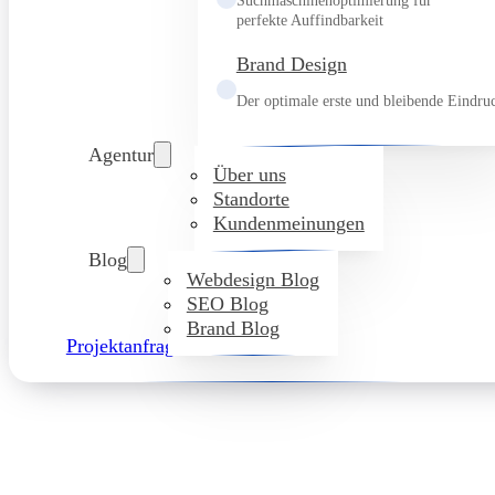
Suchmaschinenoptimierung für
perfekte Auffindbarkeit
Brand Design
Der optimale erste und bleibende Eindru
Agentur
Über uns
Standorte
Kundenmeinungen
Blog
Webdesign Blog
SEO Blog
Brand Blog
Projektanfrage