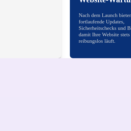
Nach dem Launch bieten
fortlaufende Updates,
Sicherheitschecks und B
damit Ihre Website stets
reibungslos läuft.