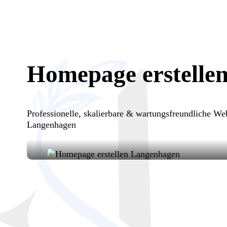
Homepage erstelle
Professionelle, skalierbare & wartungsfreundliche 
Langenhagen
Ihre Vision, unsere Umsetzung: Ho
entwickeln moderne, funktionale We
sichtbar machen.