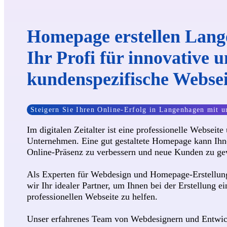
Homepage erstellen Lang
Ihr Profi für innovative 
kundenspezifische Webse
Steigern Sie Ihren Online-Erfolg in Langenhagen mit u
Im digitalen Zeitalter ist eine professionelle Webseite 
Unternehmen. Eine gut gestaltete Homepage kann Ihne
Online-Präsenz zu verbessern und neue Kunden zu ge
Als Experten für Webdesign und Homepage-Erstellun
wir Ihr idealer Partner, um Ihnen bei der Erstellung e
professionellen Webseite zu helfen.
Unser erfahrenes Team von Webdesignern und Entwick