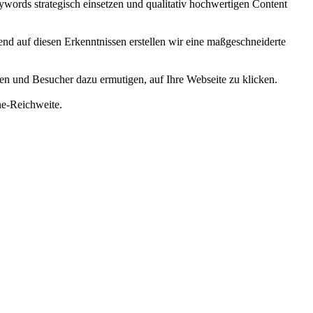
words strategisch einsetzen und qualitativ hochwertigen Content
d auf diesen Erkenntnissen erstellen wir eine maßgeschneiderte
len und Besucher dazu ermutigen, auf Ihre Webseite zu klicken.
ne-Reichweite.