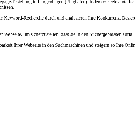
page-Erstellung in Langenhagen (Flughafen). Indem wir relevante Key
bnissen.
e Keyword-Recherche durch und analysieren Ihre Konkurrenz. Basieren
r Webseite, um sicherzustellen, dass sie in den Suchergebnissen auffal
barkeit Ihrer Webseite in den Suchmaschinen und steigern so Ihre Onli