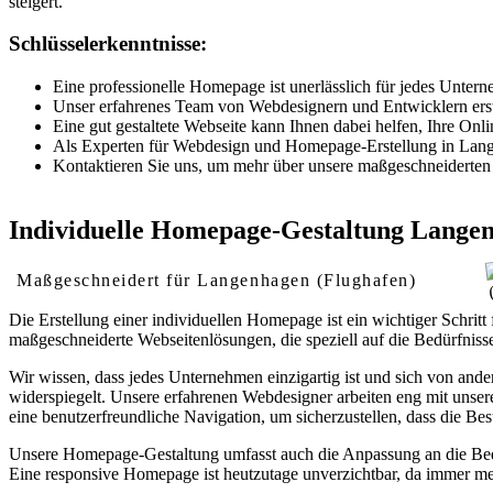
steigert.
Schlüsselerkenntnisse:
Eine professionelle Homepage ist unerlässlich für jedes Unterne
Unser erfahrenes Team von Webdesignern und Entwicklern erstell
Eine gut gestaltete Webseite kann Ihnen dabei helfen, Ihre O
Als Experten für Webdesign und Homepage-Erstellung in Langen
Kontaktieren Sie uns, um mehr über unsere maßgeschneiderten 
Individuelle Homepage-Gestaltung Langen
Maßgeschneidert für Langenhagen (Flughafen)
Die Erstellung einer individuellen Homepage ist ein wichtiger Schri
maßgeschneiderte Webseitenlösungen, die speziell auf die Bedürfniss
Wir wissen, dass jedes Unternehmen einzigartig ist und sich von ande
widerspiegelt. Unsere erfahrenen Webdesigner arbeiten eng mit unse
eine benutzerfreundliche Navigation, um sicherzustellen, dass die Bes
Unsere Homepage-Gestaltung umfasst auch die Anpassung an die Bedür
Eine responsive Homepage ist heutzutage unverzichtbar, da immer me