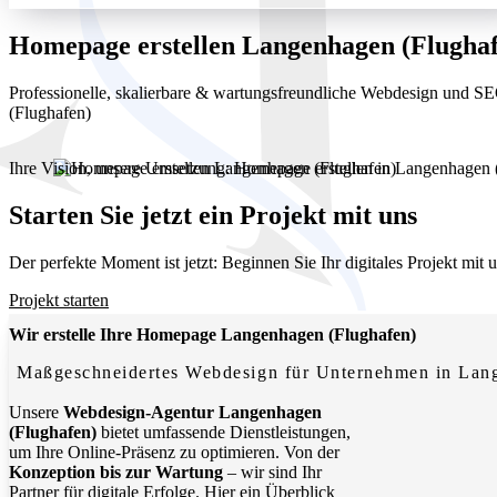
Homepage erstellen Langenhagen (Flugha
Professionelle, skalierbare & wartungsfreundliche Webdesign und 
(Flughafen)
Ihre Vision, unsere Umsetzung: Homepage erstellen in Langenhagen (
Starten Sie jetzt ein Projekt mit uns
Der perfekte Moment ist jetzt: Beginnen Sie Ihr digitales Projekt mit
Projekt starten
Wir erstelle Ihre Homepage Langenhagen (Flughafen)
Maßgeschneidertes Webdesign für Unternehmen in Lan
Unsere
Webdesign-Agentur Langenhagen
(Flughafen)
bietet umfassende Dienstleistungen,
um Ihre Online-Präsenz zu optimieren. Von der
Konzeption bis zur Wartung
– wir sind Ihr
Partner für digitale Erfolge. Hier ein Überblick