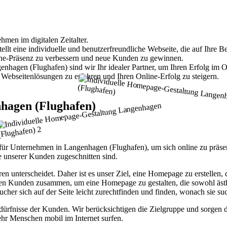
hmen im digitalen Zeitalter.
t eine individuelle und benutzerfreundliche Webseite, die auf Ihre Bed
nline-Präsenz zu verbessern und neue Kunden zu gewinnen.
hagen (Flughafen) sind wir Ihr idealer Partner, um Ihren Erfolg im On
Webseitenlösungen zu erfahren und Ihren Online-Erfolg zu steigern.
hagen (Flughafen)
tt für Unternehmen in Langenhagen (Flughafen), um sich online zu prä
e unserer Kunden zugeschnitten sind.
ren unterscheidet. Daher ist es unser Ziel, eine Homepage zu erstellen
ren Kunden zusammen, um eine Homepage zu gestalten, die sowohl ästhet
ucher sich auf der Seite leicht zurechtfinden und finden, wonach sie su
fnisse der Kunden. Wir berücksichtigen die Zielgruppe und sorgen daf
hr Menschen mobil im Internet surfen.