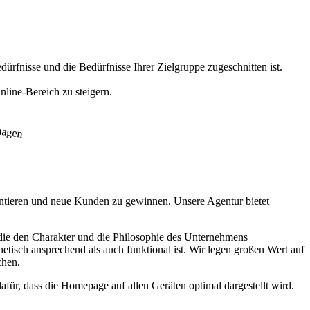
ürfnisse und die Bedürfnisse Ihrer Zielgruppe zugeschnitten ist.
line-Bereich zu steigern.
sentieren und neue Kunden zu gewinnen. Unsere Agentur bietet
, die den Charakter und die Philosophie des Unternehmens
isch ansprechend als auch funktional ist. Wir legen großen Wert auf
chen.
ür, dass die Homepage auf allen Geräten optimal dargestellt wird.