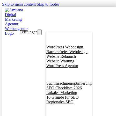
Skip to main content
Skip to footer
Leistungen
Webdesign
WordPress Webdesign
Barrierefreies Webdesign
Website Relaunch
Website Wartung
WordPress Agentur
SEO
Suchmaschinenoptimierung
SEO Checkliste 2026
Lokales Marketing
10 Gründe für SEO
Regionales SEO
Branddesign