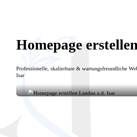
Homepage erstellen
Professionelle, skalierbare & wartungsfreundliche W
Isar
Ihre Vision, unsere Umsetzung: Hom
entwickeln moderne, funktionale We
sichtbar machen.