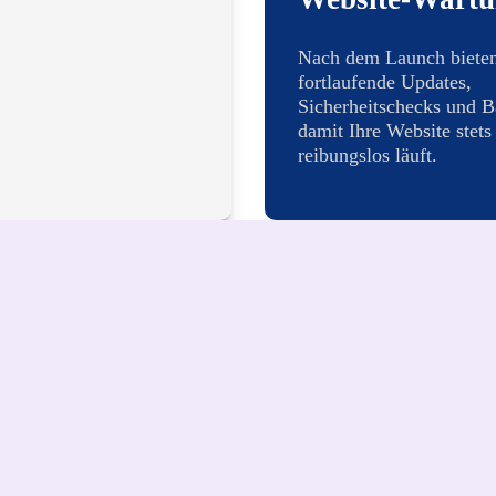
Nach dem Launch bieten
fortlaufende Updates,
Sicherheitschecks und B
damit Ihre Website stets
reibungslos läuft.