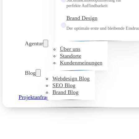
Suchmaschinenoptimierung für
perfekte Auffindbarkeit
Brand Design
Der optimale erste und bleibende Eindru
Agentur
Über uns
Standorte
Kundenmeinungen
Blog
Webdesign Blog
SEO Blog
Brand Blog
Projektanfrage