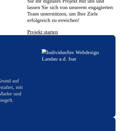
Sie Ihr digitales Projekt mit uns und
lassen Sie sich von unserem engagierten
Team unterstützen, um Ihre Ziele
erfolgreich zu erreichen!
Projekt starten
Grund auf
taltet, mit
 Marke und
iegelt.