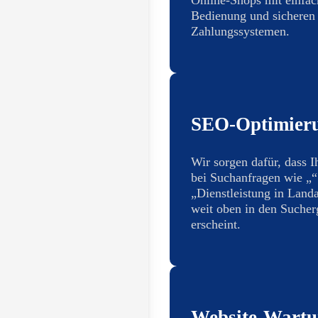
Bedienung und sicheren
Zahlungssystemen.
SEO-Optimier
Wir sorgen dafür, dass I
bei Suchanfragen wie „“
„Dienstleistung in Landa
weit oben in den Sucher
erscheint.
Website-Wart