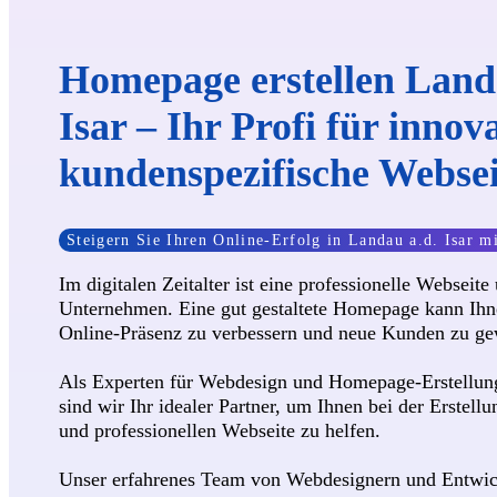
Homepage erstellen Land
Isar – Ihr Profi für innov
kundenspezifische Webse
Steigern Sie Ihren Online-Erfolg in Landau a.d. Isar m
Im digitalen Zeitalter ist eine professionelle Webseite 
Unternehmen. Eine gut gestaltete Homepage kann Ihne
Online-Präsenz zu verbessern und neue Kunden zu ge
Als Experten für Webdesign und Homepage-Erstellung
sind wir Ihr idealer Partner, um Ihnen bei der Erstellu
und professionellen Webseite zu helfen.
Unser erfahrenes Team von Webdesignern und Entwick